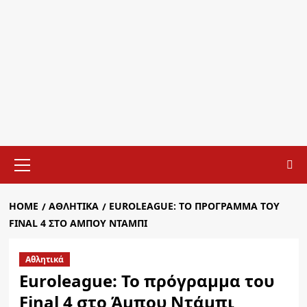
Primary
Menu
HOME
ΑΘΛΗΤΙΚΆ
EUROLEAGUE: ΤΟ ΠΡΌΓΡΑΜΜΑ ΤΟΥ
FINAL 4 ΣΤΟ ΆΜΠΟΥ ΝΤΆΜΠΙ
Αθλητικά
Euroleague: Το πρόγραμμα του
Final 4 στο Άμπου Ντάμπι