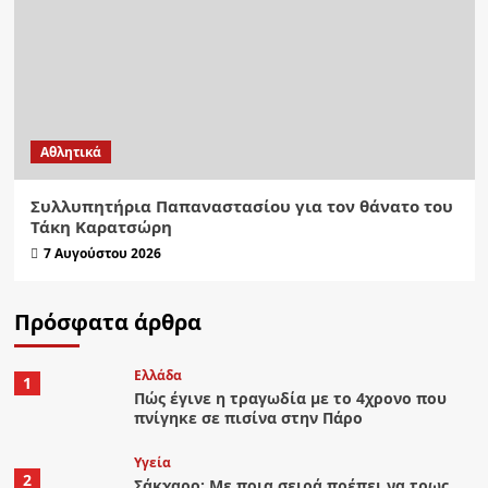
Αθλητικά
Συλλυπητήρια Παπαναστασίου για τον θάνατο του
Τάκη Καρατσώρη
7 Αυγούστου 2026
Πρόσφατα άρθρα
Ελλάδα
1
Πώς έγινε η τραγωδία με το 4χρονο που
πνίγηκε σε πισίνα στην Πάρο
Υγεία
2
Σάκχαρο: Με ποια σειρά πρέπει να τρως