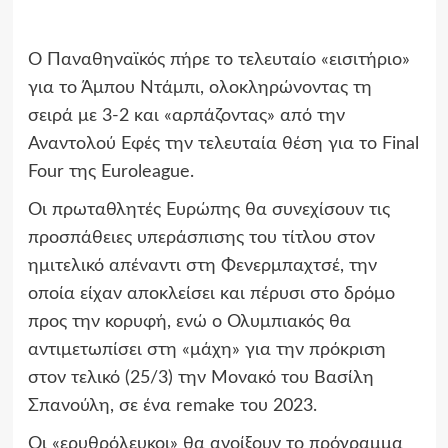
Ο Παναθηναϊκός πήρε το τελευταίο «εισιτήριο»
για το Άμπου Ντάμπι, ολοκληρώνοντας τη
σειρά με 3-2 και «αρπάζοντας» από την
Αναντολού Εφές την τελευταία θέση για το Final
Four της Euroleague.
Οι πρωταθλητές Ευρώπης θα συνεχίσουν τις
προσπάθειες υπεράσπισης του τίτλου στον
ημιτελικό απέναντι στη Φενερμπαχτσέ, την
οποία είχαν αποκλείσει και πέρυσι στο δρόμο
προς την κορυφή, ενώ ο Ολυμπιακός θα
αντιμετωπίσει στη «μάχη» για την πρόκριση
στον τελικό (25/3) την Μονακό του Βασίλη
Σπανούλη, σε ένα remake του 2023.
Οι «ερυθρόλευκοι» θα ανοίξουν το πρόγραμμα