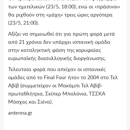
των ημιτελικών (23/5, 18:00), ενώ οι «πράσινοι»
θα ριχθούν στη «μάχη» τρεις ώρες αργότερα
(23/5, 21:00).
Αξίζει να σημειωθεί ότι για πρώτη φορά μετά
από 21 χρόνια δεν υπάρχει ισπανική ομάδα
στην καταληκτική φάση της κορυφαίας
ευρωπαϊκής διασυλλογικής διοργάνωσης.
Τελευταία φορά που απείχαν οι ισπανικές
ομάδες από το Final Four ήταν το 2004 στο Τελ
Αβίβ (συμμετείχαν οι Μακάμπι Τελ Αβίβ-
πρωταθλήτρια, Σκίπερ Μπολόνια, ΤΣΣΚΑ
Μόσχας και Σιένα).
antenna.gr