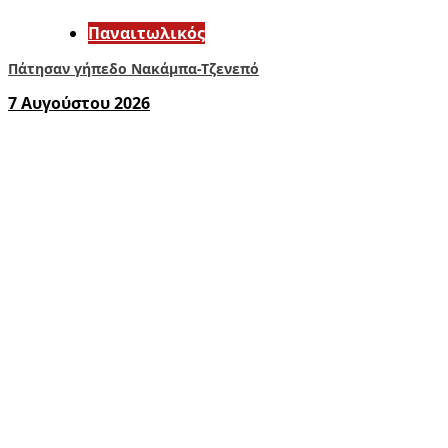
Παναιτωλικός
Πάτησαν γήπεδο Νακάμπα-Τζενεπό
7 Αυγούστου 2026