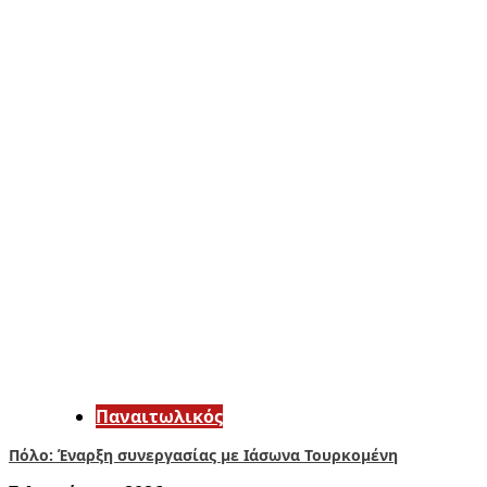
Παναιτωλικός
Πόλο: Έναρξη συνεργασίας με Ιάσωνα Τουρκομένη