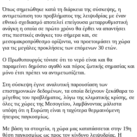
Όπως σημειώθηκε κατά τη διάρκεια της σύσκεψης, η
αντιμετώπιση του προβλήματος της λειψυδρίας με έναν
εθνικό σχεδιασμό αποτελεί επείγουσα μεταρρυθμιστική
ανάγκη η οποία σε πρώτο χρόνο θα έρθει να απαντήσει
στις πιεστικές ανάγκες του σήμερα και, σε
μεσομακροπρόθεσμο ορίζοντα, να προετοιμάσει τη χώρα
για τις μεγάλες προκλήσεις των επόμενων 30 ετών.
Ο Πρωθυπουργός τόνισε ότι το νερό είναι και θα
παραμείνει δημόσιο αγαθό και πόρος ζωτικής σημασίας και
μόνο έτσι πρέπει να αντιμετωπίζεται.
Στη σύσκεψη έγινε αναλυτική παρουσίαση των
επιστημονικών δεδομένων, τα οποία δείχνουν ξεκάθαρα το
μέγεθος του προβλήματος, λόγω της κλιματικής κρίσης, σε
όλες τις χώρες της Μεσογείου, λαμβάνοντας μάλιστα
υπόψη ότι η Ευρώπη είναι η ταχύτερα θερμαινόμενη
ήπειρος παγκοσμίως.
Με βάση τα στοιχεία, η χώρα μας κατατάσσεται στην 19η
θέση παγκοσμίως ως προς τον κίνδυνο λειψυδρίας. Η