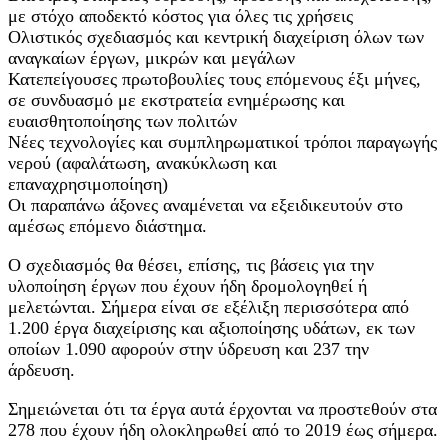
με στόχο αποδεκτό κόστος για όλες τις χρήσεις
Ολιστικός σχεδιασμός και κεντρική διαχείριση όλων των
αναγκαίων έργων, μικρών και μεγάλων
Κατεπείγουσες πρωτοβουλίες τους επόμενους έξι μήνες,
σε συνδυασμό με εκστρατεία ενημέρωσης και
ευαισθητοποίησης των πολιτών
Νέες τεχνολογίες και συμπληρωματικοί τρόποι παραγωγής
νερού (αφαλάτωση, ανακύκλωση και
επαναχρησιμοποίηση)
Οι παραπάνω άξονες αναμένεται να εξειδικευτούν στο
αμέσως επόμενο διάστημα.
Ο σχεδιασμός θα θέσει, επίσης, τις βάσεις για την
υλοποίηση έργων που έχουν ήδη δρομολογηθεί ή
μελετώνται. Σήμερα είναι σε εξέλιξη περισσότερα από
1.200 έργα διαχείρισης και αξιοποίησης υδάτων, εκ των
οποίων 1.090 αφορούν στην ύδρευση και 237 την
άρδευση.
Σημειώνεται ότι τα έργα αυτά έρχονται να προστεθούν στα
278 που έχουν ήδη ολοκληρωθεί από το 2019 έως σήμερα.