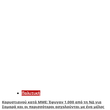
Πολιτική
Καρυστιανού κατά ΜΜΕ: Έφυγαν 1.000 από τη ΝΔ για
Σαμαρά και οι περισσότεροι ασχολούνται με ένα μέλος