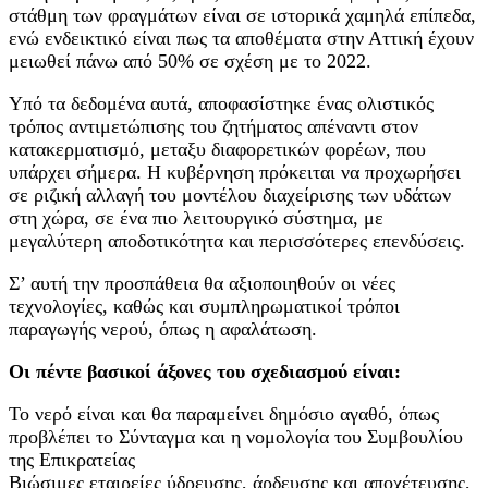
στάθμη των φραγμάτων είναι σε ιστορικά χαμηλά επίπεδα,
ενώ ενδεικτικό είναι πως τα αποθέματα στην Αττική έχουν
μειωθεί πάνω από 50% σε σχέση με το 2022.
Υπό τα δεδομένα αυτά, αποφασίστηκε ένας ολιστικός
τρόπος αντιμετώπισης του ζητήματος απέναντι στον
κατακερματισμό, μεταξυ διαφορετικών φορέων, που
υπάρχει σήμερα. Η κυβέρνηση πρόκειται να προχωρήσει
σε ριζική αλλαγή του μοντέλου διαχείρισης των υδάτων
στη χώρα, σε ένα πιο λειτουργικό σύστημα, με
μεγαλύτερη αποδοτικότητα και περισσότερες επενδύσεις.
Σ’ αυτή την προσπάθεια θα αξιοποιηθούν οι νέες
τεχνολογίες, καθώς και συμπληρωματικοί τρόποι
παραγωγής νερού, όπως η αφαλάτωση.
Οι πέντε βασικοί άξονες του σχεδιασμού είναι:
Το νερό είναι και θα παραμείνει δημόσιο αγαθό, όπως
προβλέπει το Σύνταγμα και η νομολογία του Συμβουλίου
της Επικρατείας
Βιώσιμες εταιρείες ύδρευσης, άρδευσης και αποχέτευσης,