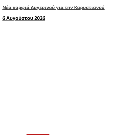
Νέα καρφιά Αυγερινού για την Καρυστιανού
6 Αυγούστου 2026