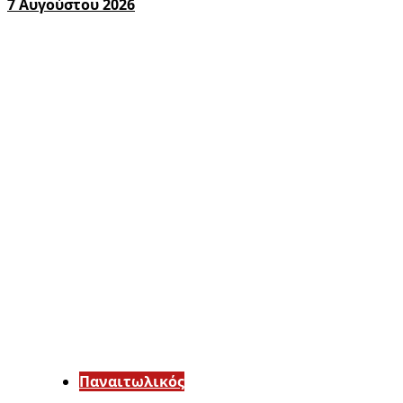
7 Αυγούστου 2026
Παναιτωλικός