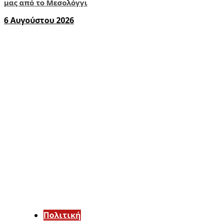
μας από το Μεσολόγγι
6 Αυγούστου 2026
Πολιτική