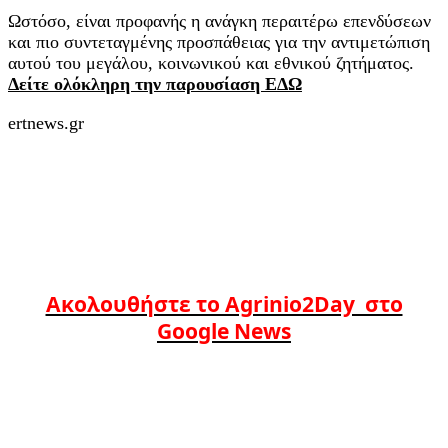
Ωστόσο, είναι προφανής η ανάγκη περαιτέρω επενδύσεων
και πιο συντεταγμένης προσπάθειας για την αντιμετώπιση
αυτού του μεγάλου, κοινωνικού και εθνικού ζητήματος.
Δείτε ολόκληρη την παρουσίαση ΕΔΩ
ertnews.gr
Ακολουθήστε το Agrinio2Day στο
Google News