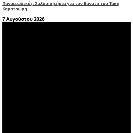
Παναιτωλικός: Συλλυπητήρια για τον θάνατο του Τάκη
Καρατσώρη
7 Αυγούστου 2026