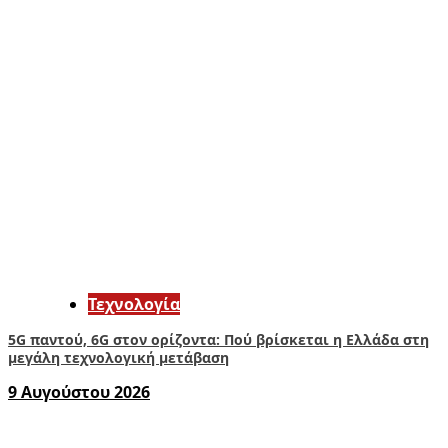
Τεχνολογία
5G παντού, 6G στον ορίζοντα: Πού βρίσκεται η Ελλάδα στη
μεγάλη τεχνολογική μετάβαση
9 Αυγούστου 2026