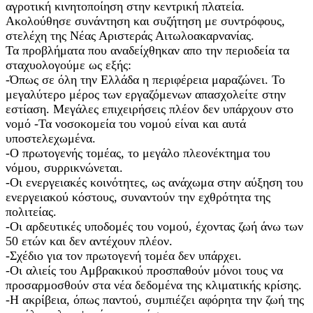
αγροτική κινητοποίηση στην κεντρική πλατεία.
Ακολούθησε συνάντηση και συζήτηση με συντρόφους,
στελέχη της Νέας Αριστεράς Αιτωλοακαρνανίας.
Τα προβλήματα που αναδείχθηκαν απο την περιοδεία τα
σταχυολογούμε ως εξής:
-Όπως σε όλη την Ελλάδα η περιφέρεια μαραζώνει. Το
μεγαλύτερο μέρος των εργαζόμενων απασχολείτε στην
εστίαση. Μεγάλες επιχειρήσεις πλέον δεν υπάρχουν στο
νομό -Τα νοσοκομεία του νομού είναι και αυτά
υποστελεχωμένα.
-Ο πρωτογενής τομέας, το μεγάλο πλεονέκτημα του
νόμου, συρρικνώνεται.
-Οι ενεργειακές κοινότητες, ως ανάχωμα στην αύξηση του
ενεργειακού κόστους, συναντούν την εχθρότητα της
πολιτείας.
-Οι αρδευτικές υποδομές του νομού, έχοντας ζωή άνω των
50 ετών και δεν αντέχουν πλέον.
-Σχέδιο για τον πρωτογενή τομέα δεν υπάρχει.
-Οι αλιείς του Αμβρακικού προσπαθούν μόνοι τους να
προσαρμοσθούν στα νέα δεδομένα της κλιματικής κρίσης.
-Η ακρίβεια, όπως παντού, συμπιέζει αφόρητα την ζωή της