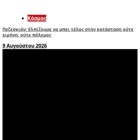
Κόσμος
Πεζεσκιάν: Ελπίζουμε να μπει τέλος στην κατάσταση ούτε
ειρήνη, ούτε πόλεμος
9 Αυγούστου 2026