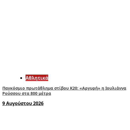
Αθλητικά
Παγκόσμιο πρωτάθλημα στίβου Κ20: «Αργυρή» η Ιουλιάννα
Ρούσσου στα 800 μέτρα
9 Αυγούστου 2026