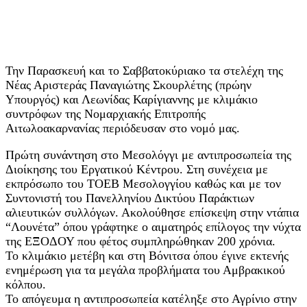
Την Παρασκευή και το Σαββατοκύριακο τα στελέχη της
Νέας Αριστεράς Παναγιώτης Σκουρλέτης (πρώην
Υπουργός) και Λεωνίδας Καρίγιαννης με κλιμάκιο
συντρόφων της Νομαρχιακής Επιτροπής
Αιτωλοακαρνανίας περιόδευσαν στο νομό μας.
Πρώτη συνάντηση στο Μεσολόγγι με αντιπροσωπεία της
Διοίκησης του Εργατικού Κέντρου. Στη συνέχεια με
εκπρόσωπο του ΤΟΕΒ Μεσολογγίου καθώς και με τον
Συντονιστή του Πανελληνίου Δικτύου Παράκτιων
αλιευτικών συλλόγων. Ακολούθησε επίσκεψη στην ντάπια
“Λουνέτα” όπου γράφτηκε ο αιματηρός επίλογος την νύχτα
της ΕΞΟΔΟΥ που φέτος συμπληρώθηκαν 200 χρόνια.
Το κλιμάκιο μετέβη και στη Βόνιτσα όπου έγινε εκτενής
ενημέρωση για τα μεγάλα προβλήματα του Αμβρακικού
κόλπου.
Το απόγευμα η αντιπροσωπεία κατέληξε στο Αγρίνιο στην