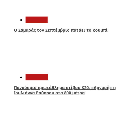
1
Πολιτική
Ο Σαμαράς τον Σεπτέμβριο πατάει το κουμπί
2
Αθλητικά
Παγκόσμιο πρωτάθλημα στίβου Κ20: «Αργυρή» η
Ιουλιάννα Ρούσσου στα 800 μέτρα
3