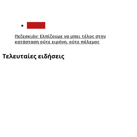
5
Κόσμος
Πεζεσκιάν: Ελπίζουμε να μπει τέλος στην
κατάσταση ούτε ειρήνη, ούτε πόλεμος
Τελευταίες ειδήσεις