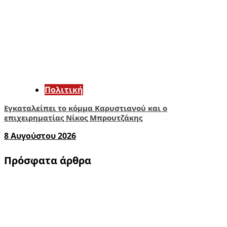
Πολιτική
Εγκαταλείπει το κόμμα Καρυστιανού και ο
επιχειρηματίας Νίκος Μπρουτζάκης
8 Αυγούστου 2026
Πρόσφατα άρθρα