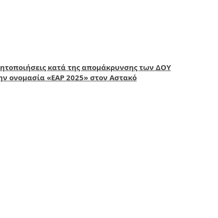
ινητοποιήσεις κατά της απομάκρυνσης των ΔΟΥ
ην ονομασία «ΕΑΡ 2025» στον Αστακό