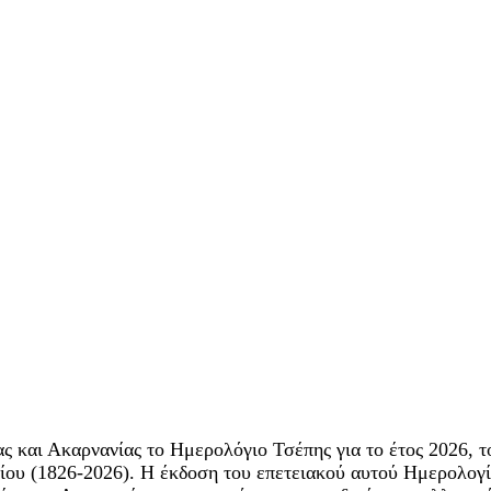
 και Ακαρνανίας το Ημερολόγιο Τσέπης για το έτος 2026, το
ου (1826-2026). Η έκδοση του επετειακού αυτού Ημερολογίο