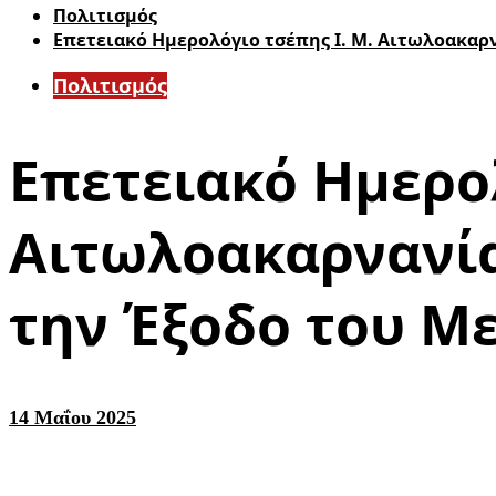
Πολιτισμός
Επετειακό Ημερολόγιο τσέπης Ι. Μ. Αιτωλοακαρ
Πολιτισμός
Επετειακό Ημερολ
Αιτωλοακαρνανία
την Έξοδο του Μ
14 Μαΐου 2025