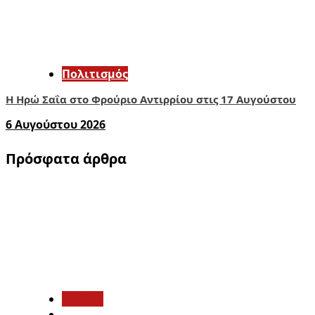
Πολιτισμός
Η Ηρώ Σαΐα στο Φρούριο Αντιρρίου στις 17 Αυγούστου
6 Αυγούστου 2026
Πρόσφατα άρθρα
1
Ελλάδα