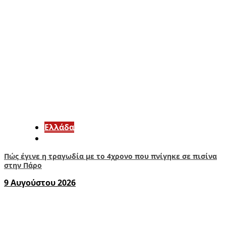
Ελλάδα
Πώς έγινε η τραγωδία με το 4χρονο που πνίγηκε σε πισίνα
στην Πάρο
9 Αυγούστου 2026