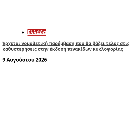
Ελλάδα
Έρχεται νομοθετική παρέμβαση που θα βάζει τέλος στις
καθυστερήσεις στην έκδοση πινακίδων κυκλοφορίας
9 Αυγούστου 2026