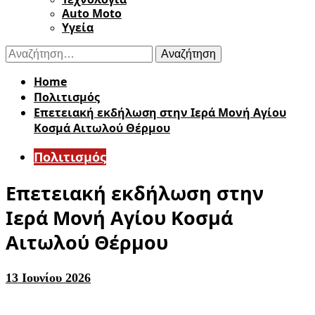
Auto Moto
Υγεία
Αναζήτηση
για:
Home
Πολιτισμός
Επετειακή εκδήλωση στην Ιερά Μονή Αγίου
Κοσμά Αιτωλού Θέρμου
Πολιτισμός
Επετειακή εκδήλωση στην
Ιερά Μονή Αγίου Κοσμά
Αιτωλού Θέρμου
13 Ιουνίου 2026