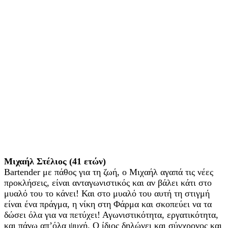
Μιχαήλ Στέλιος (41 ετών)
Bartender με πάθος για τη ζωή, ο Μιχαήλ αγαπά τις νέες
προκλήσεις, είναι ανταγωνιστικός και αν βάλει κάτι στο
μυαλό του το κάνει! Και στο μυαλό του αυτή τη στιγμή
είναι ένα πράγμα, η νίκη στη Φάρμα και σκοπεύει να τα
δώσει όλα για να πετύχει! Αγωνιστικότητα, εργατικότητα,
και πάνω απ’όλα ψυχή. Ο ίδιος δηλώνει και σύγχρονος και