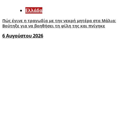
Ελλάδα
Πώς έγινε η τραγωδία με την νεκρή μητέρα στα Μάλια:
Βούτηξε για να βοηθήσει τη φίλη της και πνίγηκε
6 Αυγούστου 2026