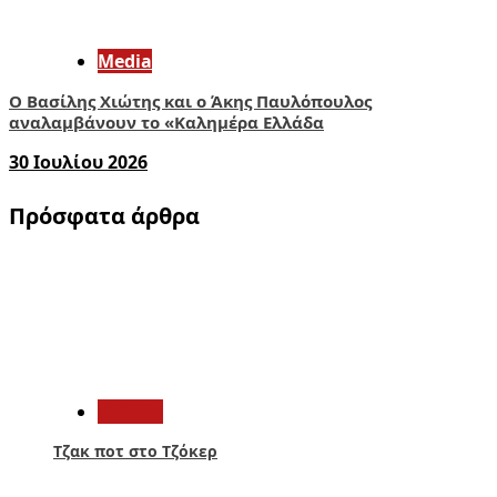
Media
O Βασίλης Χιώτης και ο Άκης Παυλόπουλος
αναλαμβάνουν το «Καλημέρα Ελλάδα
30 Ιουλίου 2026
Πρόσφατα άρθρα
1
Ελλάδα
Τζακ ποτ στο Τζόκερ