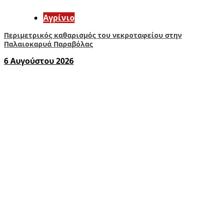
Aγρίνιο
Περιμετρικός καθαρισμός του νεκροταφείου στην
Παλαιοκαρυά Παραβόλας
6 Αυγούστου 2026