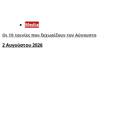
Media
Οι 10 ταινίες που ξεχωρίζουν τον Αύγουστο
2 Αυγούστου 2026