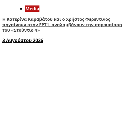
Media
Η Κατερίνα Καραβάτου και ο Χρήστος Φερεντίνος
πηγαίνουν στην ΕΡΤ1, αναλαμβάνουν την παρουσίαση
του «Στούντιο 4»
3 Αυγούστου 2026