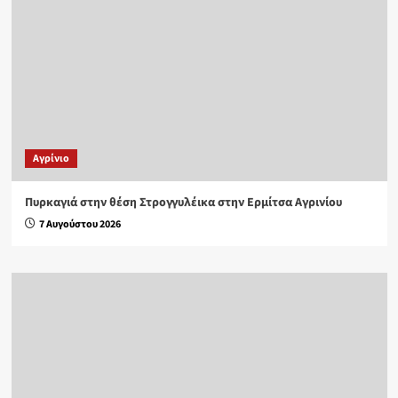
Aγρίνιο
Πυρκαγιά στην θέση Στρογγυλέικα στην Ερμίτσα Αγρινίου
7 Αυγούστου 2026