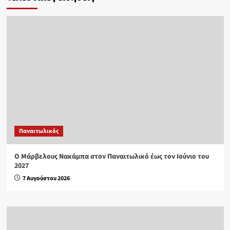
Παναιτωλικός
Ο Μάρβελους Nακάμπα στον Παναιτωλικό έως τον Ιούνιο του
2027
7 Αυγούστου 2026