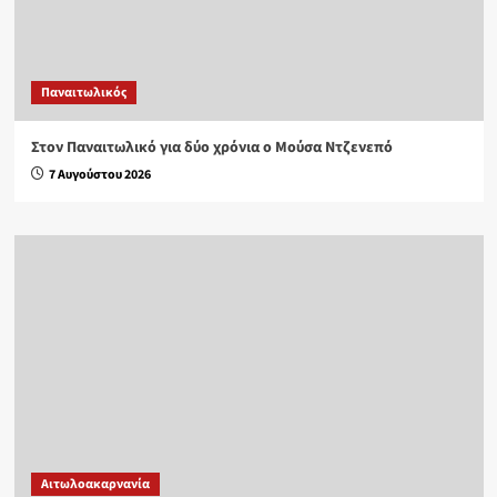
Παναιτωλικός
Στον Παναιτωλικό για δύο χρόνια ο Μούσα Ντζενεπό
7 Αυγούστου 2026
Αιτωλοακαρνανία