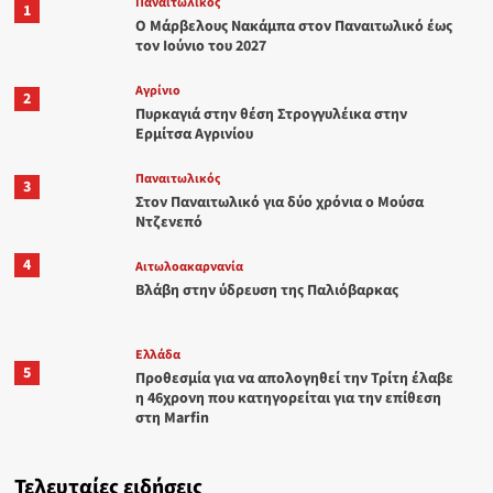
Παναιτωλικός
1
Ο Μάρβελους Nακάμπα στον Παναιτωλικό έως
τον Ιούνιο του 2027
Aγρίνιο
2
Πυρκαγιά στην θέση Στρογγυλέικα στην
Ερμίτσα Αγρινίου
Παναιτωλικός
3
Στον Παναιτωλικό για δύο χρόνια ο Μούσα
Ντζενεπό
4
Αιτωλοακαρνανία
Βλάβη στην ύδρευση της Παλιόβαρκας
Ελλάδα
5
Προθεσμία για να απολογηθεί την Τρίτη έλαβε
η 46χρονη που κατηγορείται για την επίθεση
στη Marfin
Τελευταίες ειδήσεις