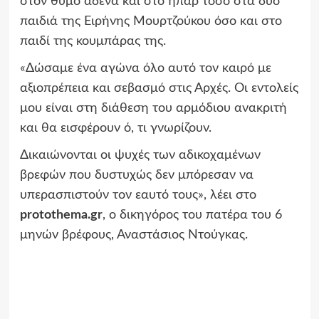
στον θύμο αδένα και στο ήπαρ τόσο στα δύο
παιδιά της Ειρήνης Μουρτζούκου όσο και στο
παιδί της κουμπάρας της.
«Δώσαμε ένα αγώνα όλο αυτό τον καιρό με
αξιοπρέπεια και σεβασμό στις Αρχές. Οι εντολείς
μου είναι στη διάθεση του αρμόδιου ανακριτή
και θα εισφέρουν ό, τι γνωρίζουν.
Δικαιώνονται οι ψυχές των αδικοχαμένων
βρεφών που δυστυχώς δεν μπόρεσαν να
υπερασπιστούν τον εαυτό τους», λέει στο
protothema.gr
, ο δικηγόρος του πατέρα του 6
μηνών βρέφους, Αναστάσιος Ντούγκας.