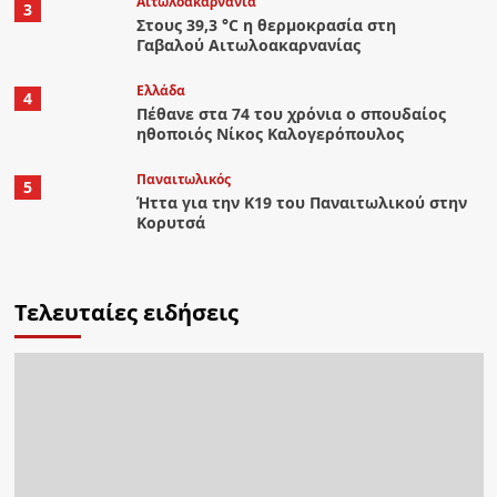
Αιτωλοακαρνανία
3
Στους 39,3 °C η θερμοκρασία στη
Γαβαλού Αιτωλοακαρνανίας
Ελλάδα
4
Πέθανε στα 74 του χρόνια ο σπουδαίος
ηθοποιός Νίκος Καλογερόπουλος
Παναιτωλικός
5
Ήττα για την Κ19 του Παναιτωλικού στην
Κορυτσά
Τελευταίες ειδήσεις