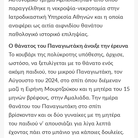
Αστυνομικό Τμήμα Αμπελόκηπων από όπου
παραγγέλθηκε η νεκροψία-νεκροτομία στην
Ιατροδικαστική Υπηρεσία Αθηνών και η οποία
αναφέρει ως αιτία αιφνιδίου θανάτου
παθολογικό ιστορικό επιληψίας.
Ο θάνατος του Παναγιωτάκη άνοιξε την έρευνα
Το κουβάρι της πολύκροτης υπόθεσης, άρχισε,
ωστόσο, να ξετυλίγεται με το θάνατο ενός
ακόμη παιδιού, του μικρού Παναγιωτάκη, τον
Αύγουστο του 2024, στο σπίτι όπου διέμεναν
μαζί η Ειρήνη Μουρτζούκου και η μητέρα του 15
μηνών βρέφους, στην Αμαλιάδα. Την ημέρα
θανάτου του Παναγιωτάκη στο σπίτι
βρίσκονταν και οι δύο γυναίκες με τη μητέρα
του παιδιού ν’ απουσιάζει για λίγα λεπτά
έχοντας πάει στο μπάνιο για κάποιες δουλείες.