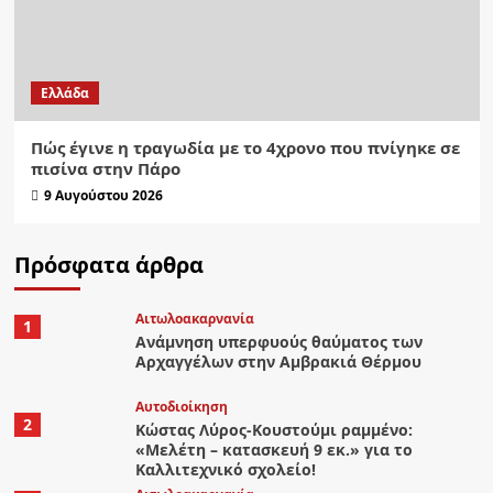
Ελλάδα
Πώς έγινε η τραγωδία με το 4χρονο που πνίγηκε σε
πισίνα στην Πάρο
9 Αυγούστου 2026
Πρόσφατα άρθρα
Αιτωλοακαρνανία
1
Ανάμνηση υπερφυούς θαύματος των
Αρχαγγέλων στην Αμβρακιά Θέρμου
Αυτοδιοίκηση
2
Κώστας Λύρος-Κουστούμι ραμμένο:
«Μελέτη – κατασκευή 9 εκ.» για το
Καλλιτεχνικό σχολείο!