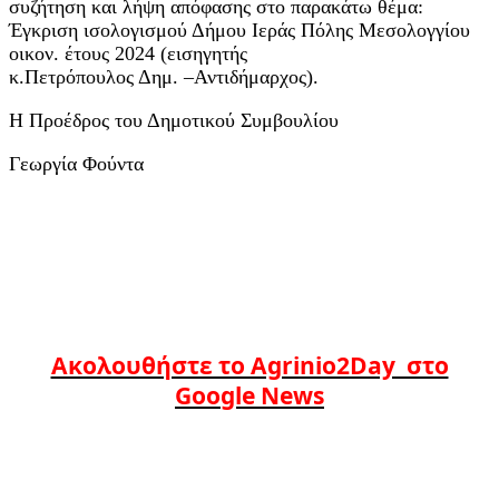
συζήτηση και λήψη απόφασης στο παρακάτω θέμα:
Έγκριση ισολογισμού Δήμου Ιεράς Πόλης Μεσολογγίου
οικον. έτους 2024 (εισηγητής
κ.Πετρόπουλος Δημ. –Αντιδήμαρχος).
Η Προέδρος του Δημοτικού Συμβουλίου
Γεωργία Φούντα
Ακολουθήστε το Agrinio2Day στο
Google News