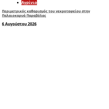
Aγρίνιο
Περιμετρικός καθαρισμός του νεκροταφείου στην
Παλαιοκαρυά Παραβόλας
6 Αυγούστου 2026