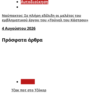
Αυτοδιοίκηση
Ναύπακτος: Σε πλήρη εξέλιξη οι μελέτες του
εμβληματικού έργου του «Τούνελ του Κάστρου»
4 Αυγούστου 2026
Πρόσφατα άρθρα
1
Ελλάδα
Τζακ ποτ στο Τζόκερ