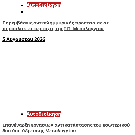
Αυτοδιοίκηση
Παρεμβάσεις αντιπλημμυρικής προστασίας σε
πυρόπληκτες περιοχές της Ι.Π. Μεσολογγίου
5 Αυγούστου 2026
Αυτοδιοίκηση
Επανέναρξη εργασιών αντικατάστασης του εσωτερικού
δικτύου ύδρευσης Μεσολογγίου