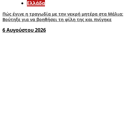
Ελλάδα
Πώς έγινε η τραγωδία με την νεκρή μητέρα στα Μάλια:
Βούτηξε για να βοηθήσει τη φίλη της και πνίγηκε
6 Αυγούστου 2026