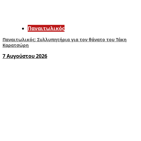
Παναιτωλικός
Παναιτωλικός: Συλλυπητήρια για τον θάνατο του Τάκη
Καρατσώρη
7 Αυγούστου 2026