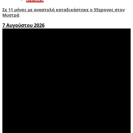
Σε 11 μήνες με αναστολή καταδικάστηκε ο 55χρονος στον
Μυστρά
7 Αυγούστου 2026