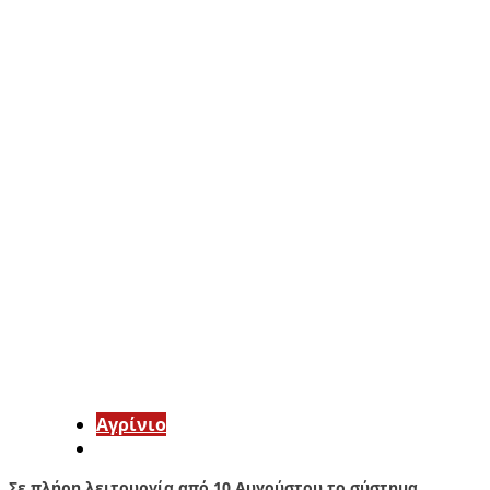
Aγρίνιο
Σε πλήρη λειτουργία από 10 Αυγούστου το σύστημα