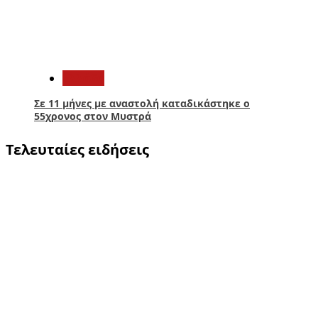
5
Ελλάδα
Σε 11 μήνες με αναστολή καταδικάστηκε ο
55χρονος στον Μυστρά
Τελευταίες ειδήσεις