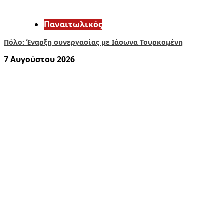
Παναιτωλικός
Πόλο: Έναρξη συνεργασίας με Ιάσωνα Τουρκομένη
7 Αυγούστου 2026