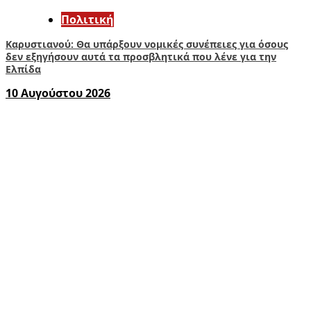
Πολιτική
Καρυστιανού: Θα υπάρξουν νομικές συνέπειες για όσους
δεν εξηγήσουν αυτά τα προσβλητικά που λένε για την
Ελπίδα
10 Αυγούστου 2026