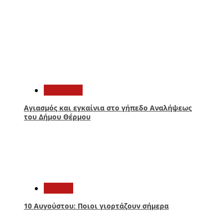
2
Αθλητικά
Αγιασμός και εγκαίνια στο γήπεδο Αναλήψεως
του Δήμου Θέρμου
3
Ελλάδα
10 Αυγούστου: Ποιοι γιορτάζουν σήμερα