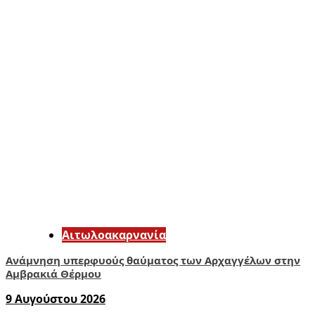
Αιτωλοακαρνανία
Ανάμνηση υπερφυούς θαύματος των Αρχαγγέλων στην
Αμβρακιά Θέρμου
9 Αυγούστου 2026