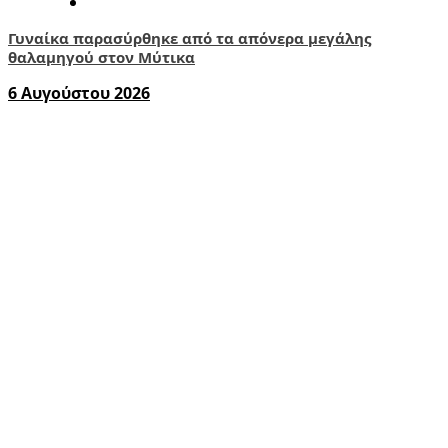
Γυναίκα παρασύρθηκε από τα απόνερα μεγάλης
θαλαμηγού στον Μύτικα
6 Αυγούστου 2026