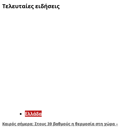
Τελευταίες ειδήσεις
Ελλάδα
Καιρός σήμερα: Στους 39 βαθμούς η θερμοσία στη χώρα –