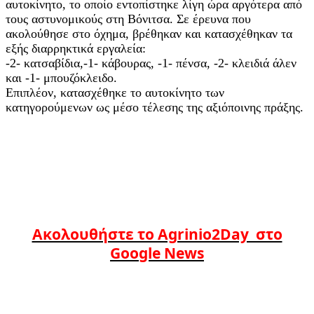
αυτοκίνητο, το οποίο εντοπίστηκε λίγη ώρα αργότερα από
τους αστυνομικούς στη Βόνιτσα. Σε έρευνα που
ακολούθησε στο όχημα, βρέθηκαν και κατασχέθηκαν τα
εξής διαρρηκτικά εργαλεία:
-2- κατσαβίδια,-1- κάβουρας, -1- πένσα, -2- κλειδιά άλεν
και -1- μπουζόκλειδο.
Επιπλέον, κατασχέθηκε το αυτοκίνητο των
κατηγορούμενων ως μέσο τέλεσης της αξιόποινης πράξης.
Ακολουθήστε το Agrinio2Day στο
Google News