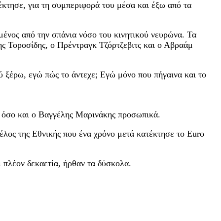
ατέκτησε, για τη συμπεριφορά του μέσα και έξω από τα
μένος από την σπάνια νόσο του κινητικού νευρώνα. Τα
ης Τοροσίδης, ο Πρέντραγκ Τζόρτζεβιτς και ο Αβραάμ
 ξέρω, εγώ πώς το άντεχε; Εγώ μόνο που πήγαινα και το
, όσο και ο Βαγγέλης Μαρινάκης προσωπικά.
έλος της Εθνικής που ένα χρόνο μετά κατέκτησε το Euro
 πλέον δεκαετία, ήρθαν τα δύσκολα.