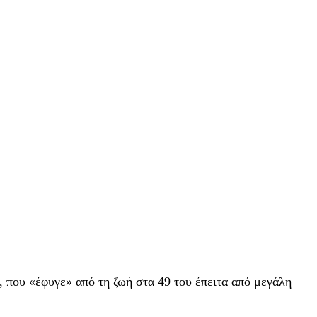
, που «έφυγε» από τη ζωή στα 49 του έπειτα από μεγάλη