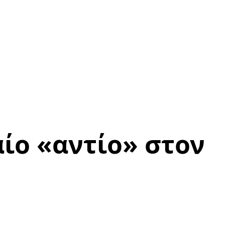
ίο «αντίο» στον