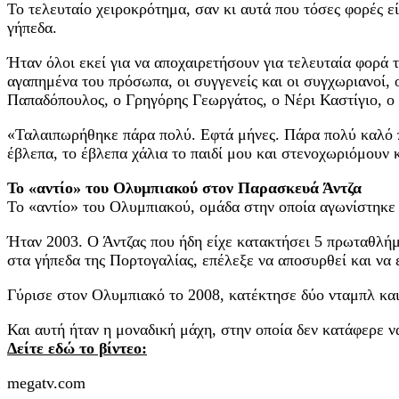
Το τελευταίο χειροκρότημα, σαν κι αυτά που τόσες φορές εί
γήπεδα.
Ήταν όλοι εκεί για να αποχαιρετήσουν για τελευταία φορά 
αγαπημένα του πρόσωπα, οι συγγενείς και οι συγχωριανοί,
Παπαδόπουλος, ο Γρηγόρης Γεωργάτος, ο Νέρι Καστίγιο, ο
«Ταλαιπωρήθηκε πάρα πολύ. Εφτά μήνες. Πάρα πολύ καλό πα
έβλεπα, το έβλεπα χάλια το παιδί μου και στενοχωριόμουν κ
Το «αντίο» του Ολυμπιακού στον Παρασκευά Άντζα
Το «αντίο» του Ολυμπιακού, ομάδα στην οποία αγωνίστηκε 
Ήταν 2003. Ο Άντζας που ήδη είχε κατακτήσει 5 πρωταθλήμ
στα γήπεδα της Πορτογαλίας, επέλεξε να αποσυρθεί και να 
Γύρισε στον Ολυμπιακό το 2008, κατέκτησε δύο νταμπλ και 
Και αυτή ήταν η μοναδική μάχη, στην οποία δεν κατάφερε να
Δείτε εδώ το βίντεο:
megatv.com