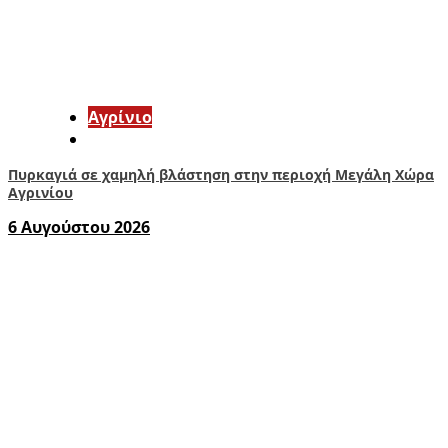
Aγρίνιο
Πυρκαγιά σε χαμηλή βλάστηση στην περιοχή Μεγάλη Χώρα
Αγρινίου
6 Αυγούστου 2026