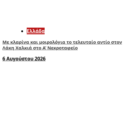
Ελλάδα
Με κλαρίνα και μοιρολόγια το τελευταίο αντίο στον
Λάκη Χαλκιά στο A’ Νεκροταφείο
6 Αυγούστου 2026