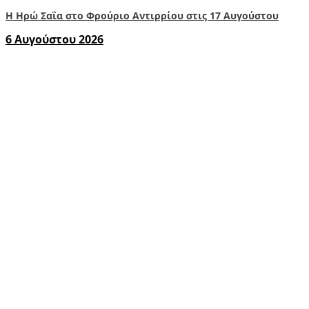
Η Ηρώ Σαΐα στο Φρούριο Αντιρρίου στις 17 Αυγούστου
6 Αυγούστου 2026