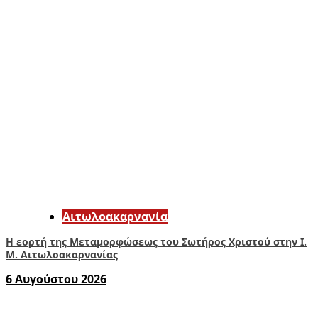
Αιτωλοακαρνανία
Η εορτή της Μεταμορφώσεως του Σωτήρος Χριστού στην Ι.
Μ. Αιτωλοακαρνανίας
6 Αυγούστου 2026