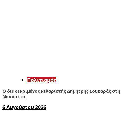
Πολιτισμός
Ο διακεκριμένος κιθαριστής Δημήτρης Σουκαράς στη
Ναύπακτο
6 Αυγούστου 2026