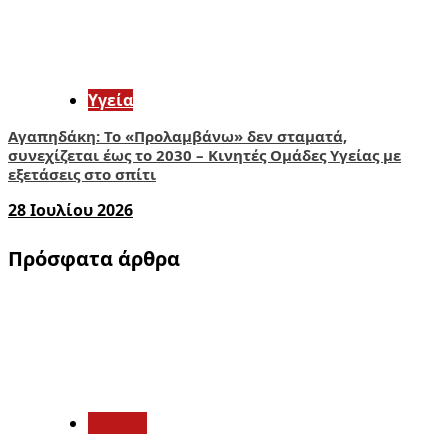
Υγεία
Αγαπηδάκη: Το «Προλαμβάνω» δεν σταματά,
συνεχίζεται έως το 2030 – Κινητές Ομάδες Υγείας με
εξετάσεις στο σπίτι
28 Ιουλίου 2026
Πρόσφατα άρθρα
1
Ελλάδα