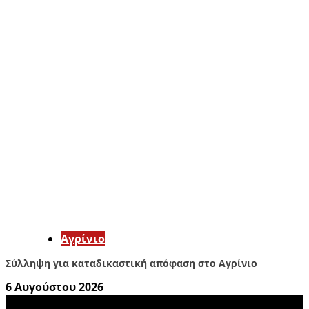
Aγρίνιο
Σύλληψη για καταδικαστική απόφαση στο Αγρίνιο
6 Αυγούστου 2026