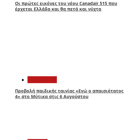
Οι πρώτες εικόνες του νέου Canadair 515 που
έρχεται Ελλάδα και θα πετά και νύχτα
2
Πολιτισμός
Προβολή παιδικής ταινίας «Εγώ ο απαισιότατος
4» στο Μύτικα στις 6 Αυγούστου
3