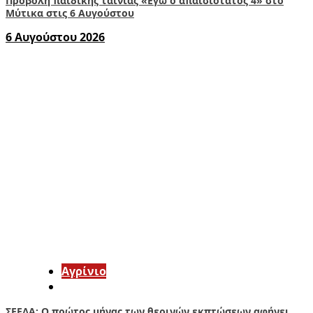
Προβολή παιδικής ταινίας «Εγώ ο απαισιότατος 4» στο
Μύτικα στις 6 Αυγούστου
6 Αυγούστου 2026
Aγρίνιο
ΣΕΕΔΑ: Ο πρώτος μήνας των θερινών εκπτώσεων αφήνει