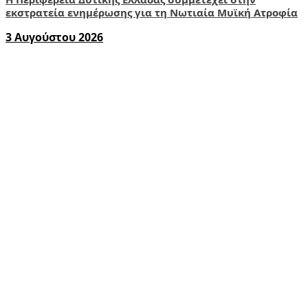
εκστρατεία ενημέρωσης για τη Νωτιαία Μυϊκή Ατροφία
3 Αυγούστου 2026