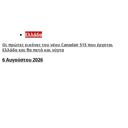
Ελλάδα
Οι πρώτες εικόνες του νέου Canadair 515 που έρχεται
Ελλάδα και θα πετά και νύχτα
6 Αυγούστου 2026