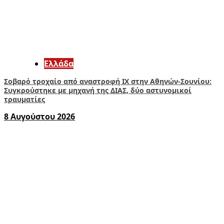
Ελλάδα
Σοβαρό τροχαίο από αναστροφή ΙΧ στην Αθηνών-Σουνίου:
Συγκρούστηκε με μηχανή της ΔΙΑΣ, δύο αστυνομικοί
τραυματίες
8 Αυγούστου 2026