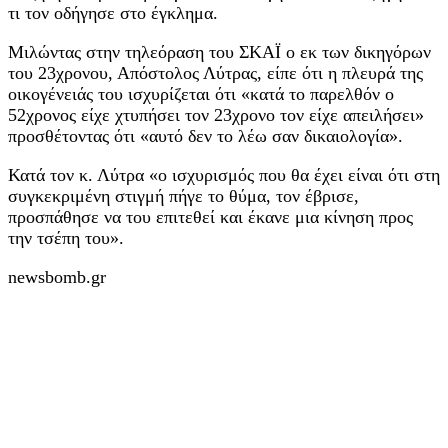
τι τον οδήγησε στο έγκλημα.
Μιλώντας στην τηλεόραση του ΣΚΑΪ ο εκ των δικηγόρων
του 23χρονου, Απόστολος Λύτρας, είπε ότι η πλευρά της
οικογένειάς του ισχυρίζεται ότι «κατά το παρελθόν ο
52χρονος είχε χτυπήσει τον 23χρονο τον είχε απειλήσει»
προσθέτοντας ότι «αυτό δεν το λέω σαν δικαιολογία».
Κατά τον κ. Λύτρα «ο ισχυρισμός που θα έχει είναι ότι στη
συγκεκριμένη στιγμή πήγε το θύμα, τον έβρισε,
προσπάθησε να του επιτεθεί και έκανε μια κίνηση προς
την τσέπη του».
newsbomb.gr