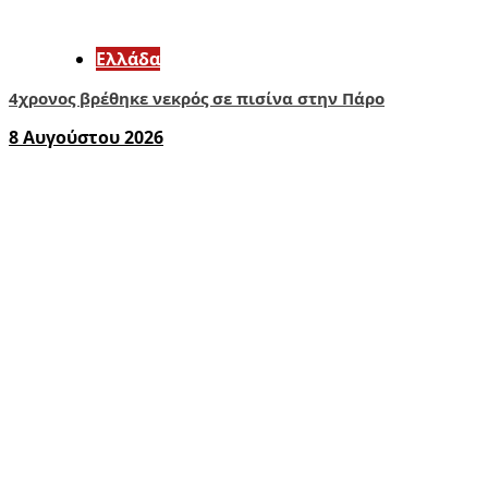
Ελλάδα
4χρονος βρέθηκε νεκρός σε πισίνα στην Πάρο
8 Αυγούστου 2026