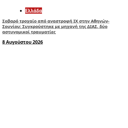
Ελλάδα
Σοβαρό τροχαίο από αναστροφή ΙΧ στην Αθηνών-
Σουνίου: Συγκρούστηκε με μηχανή της ΔΙΑΣ, δύο
αστυνομικοί τραυματίες
8 Αυγούστου 2026