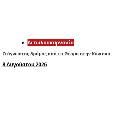
Αιτωλοακαρνανία
Ο άγνωστος δρόμος από το Θέρμο στην Κόνισκα
8 Αυγούστου 2026