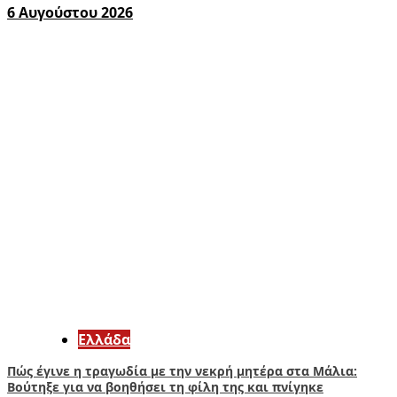
6 Αυγούστου 2026
Ελλάδα
Πώς έγινε η τραγωδία με την νεκρή μητέρα στα Μάλια:
Βούτηξε για να βοηθήσει τη φίλη της και πνίγηκε