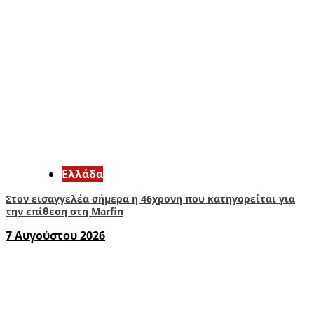
Ελλάδα
Στον εισαγγελέα σήμερα η 46χρονη που κατηγορείται για
την επίθεση στη Marfin
7 Αυγούστου 2026