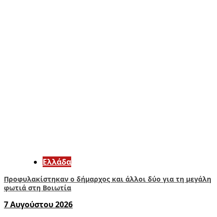
Ελλάδα
Προφυλακίστηκαν ο δήμαρχος και άλλοι δύο για τη μεγάλη
φωτιά στη Βοιωτία
7 Αυγούστου 2026