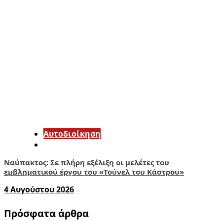
Αυτοδιοίκηση
Ναύπακτος: Σε πλήρη εξέλιξη οι μελέτες του
εμβληματικού έργου του «Τούνελ του Κάστρου»
4 Αυγούστου 2026
Πρόσφατα άρθρα