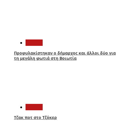
3
Ελλάδα
Προφυλακίστηκαν ο δήμαρχος και άλλοι δύο για
τη μεγάλη φωτιά στη Βοιωτία
4
Ελλάδα
Τζακ ποτ στο Τζόκερ