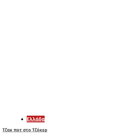
Ελλάδα
Τζακ ποτ στο Τζόκερ