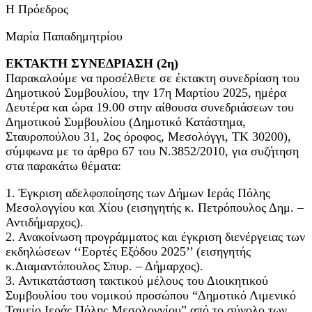
Η Πρόεδρος
Μαρία Παπαδημητρίου
ΕΚΤΑΚΤΗ ΣΥΝΕΔΡΙΑΣΗ (2η)
Παρακαλούμε να προσέλθετε σε έκτακτη συνεδρίαση του
Δημοτικού Συμβουλίου, την 17η Μαρτίου 2025, ημέρα
Δευτέρα και ώρα 19.00 στην αίθουσα συνεδριάσεων του
Δημοτικού Συμβουλίου (Δημοτικό Κατάστημα,
Σταυροπούλου 31, 2ος όροφος, Μεσολόγγι, ΤΚ 30200),
σύμφωνα με το άρθρο 67 του Ν.3852/2010, για συζήτηση
στα παρακάτω θέματα:
1. Έγκριση αδελφοποίησης των Δήμων Ιεράς Πόλης
Μεσολογγίου και Χίου (εισηγητής κ. Πετρόπουλος Δημ. –
Αντιδήμαρχος).
2. Ανακοίνωση προγράμματος και έγκριση διενέργειας των
εκδηλώσεων ‘‘Εορτές Εξόδου 2025’’ (εισηγητής
κ.Διαμαντόπουλος Σπυρ. – Δήμαρχος).
3. Αντικατάσταση τακτικού μέλους του Διοικητικού
Συμβουλίου του νομικού προσώπου “Δημοτικό Λιμενικό
Ταμείο Ιεράς Πόλης Μεσολογγίου” από το σύνολο των