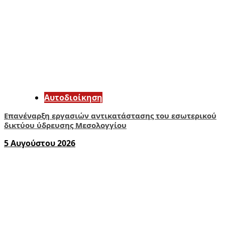
Αυτοδιοίκηση
Επανέναρξη εργασιών αντικατάστασης του εσωτερικού
δικτύου ύδρευσης Μεσολογγίου
5 Αυγούστου 2026