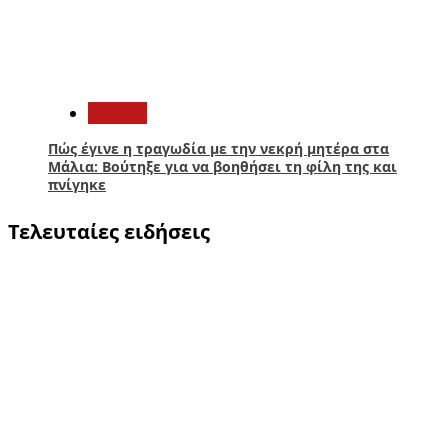
5
Ελλάδα
Πώς έγινε η τραγωδία με την νεκρή μητέρα στα
Μάλια: Βούτηξε για να βοηθήσει τη φίλη της και
πνίγηκε
Τελευταίες ειδήσεις