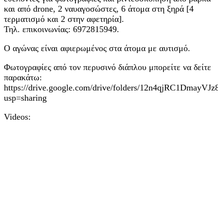
και από drone, 2 ναυαγοσώστες, 6 άτομα στη ξηρά [4
τερματισμό και 2 στην αφετηρία].
Τηλ. επικοινωνίας: 6972815949.
Ο αγώνας είναι αφιερωμένος στα άτομα με αυτισμό.
Φωτογραφίες από τον περυσινό διάπλου μπορείτε να δείτε
παρακάτω:
https://drive.google.com/drive/folders/12n4qjRC1Dm
usp=sharing
Videos: