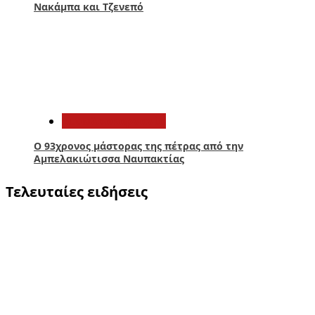
Νακάμπα και Τζενεπό
5
Αιτωλοακαρνανία
Ο 93χρονος μάστορας της πέτρας από την
Αμπελακιώτισσα Ναυπακτίας
Τελευταίες ειδήσεις