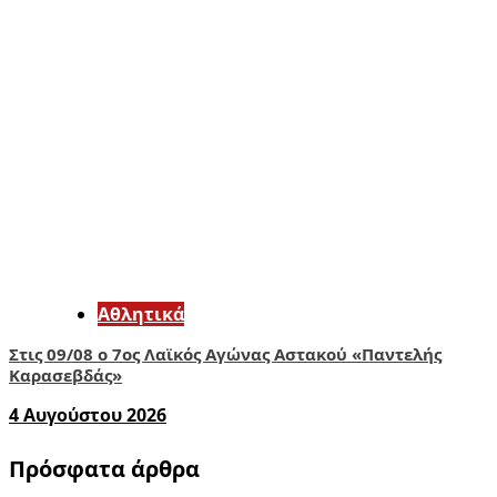
Αθλητικά
Στις 09/08 ο 7ος Λαϊκός Αγώνας Αστακού «Παντελής
Καρασεβδάς»
4 Αυγούστου 2026
Πρόσφατα άρθρα