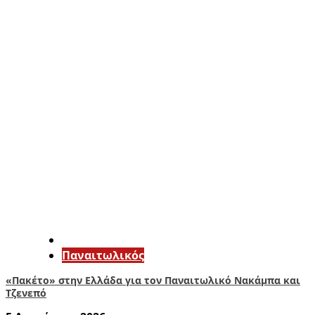
Παναιτωλικός
«Πακέτο» στην Ελλάδα για τον Παναιτωλικό Νακάμπα και
Τζενεπό