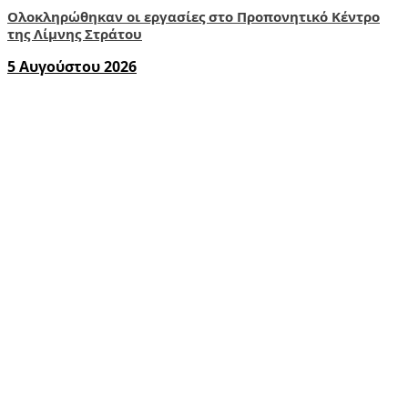
Ολοκληρώθηκαν οι εργασίες στο Προπονητικό Κέντρο
της Λίμνης Στράτου
5 Αυγούστου 2026