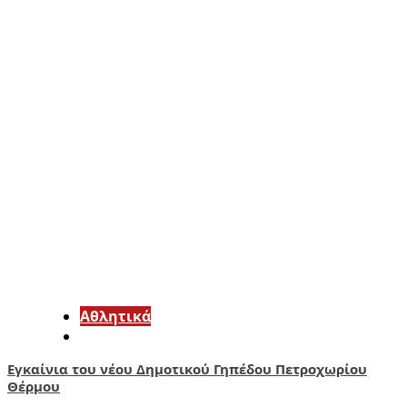
Αθλητικά
Εγκαίνια του νέου Δημοτικού Γηπέδου Πετροχωρίου
Θέρμου