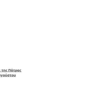
 της Πάτρας
Αυγούστου