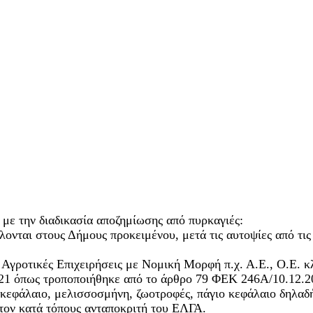
με την διαδικασία αποζημίωσης από πυρκαγιές:
βάλλονται στους Δήμους προκειμένου, μετά τις αυτοψίες από 
τις Αγροτικές Επιχειρήσεις με Νομική Μορφή π.χ. Α.Ε., Ο.Ε.
21 όπως τροποποιήθηκε από το άρθρο 79 ΦΕΚ 246Α/10.12.2
ό κεφάλαιο, μελισσοσμήνη, ζωοτροφές, πάγιο κεφάλαιο δηλαδ
στον κατά τόπους ανταποκριτή του ΕΛΓΑ.