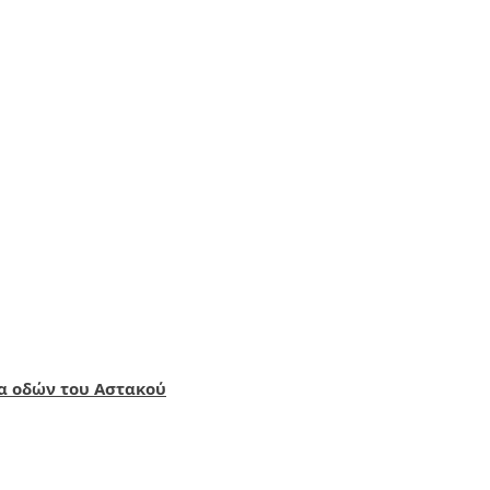
α οδών του Αστακού