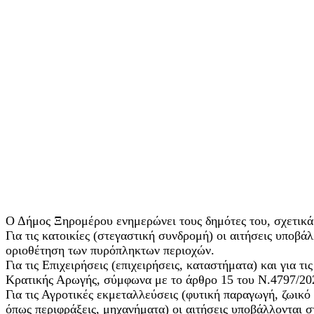
Ο Δήμος Ξηρομέρου ενημερώνει τους δημότες του, σχετικά 
Για τις κατοικίες (στεγαστική συνδρομή) οι αιτήσεις υπο
οριοθέτηση των πυρόπληκτων περιοχών.
Για τις Επιχειρήσεις (επιχειρήσεις, καταστήματα) και για 
Κρατικής Αρωγής, σύμφωνα με το άρθρο 15 του Ν.4797/20
Για τις Αγροτικές εκμεταλλεύσεις (φυτική παραγωγή, ζωικ
όπως περιφράξεις, μηχανήματα) οι αιτήσεις υποβάλλονται 