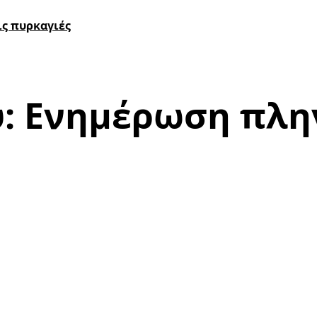
ς πυρκαγιές
: Ενημέρωση πλη