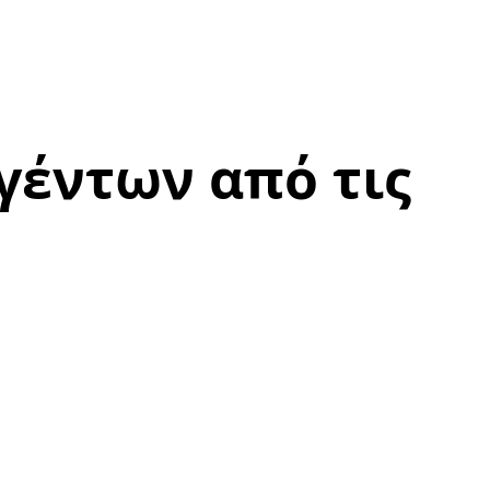
γέντων από τις