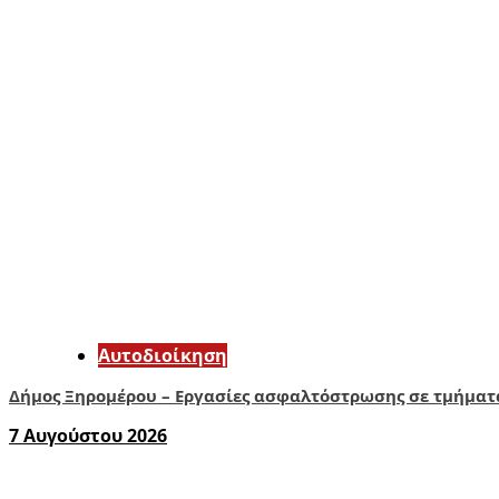
Αυτοδιοίκηση
Δήμος Ξηρομέρου – Εργασίες ασφαλτόστρωσης σε τμήματ
7 Αυγούστου 2026