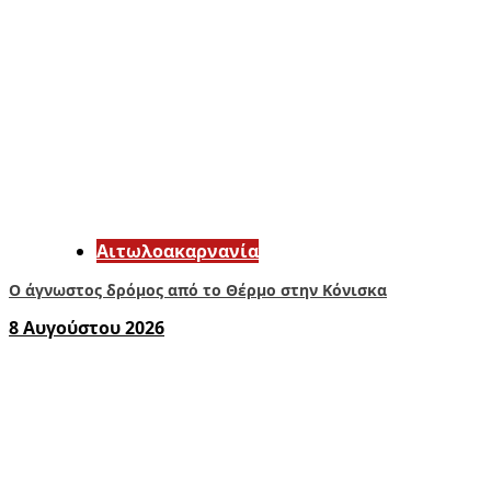
Αιτωλοακαρνανία
Ο άγνωστος δρόμος από το Θέρμο στην Κόνισκα
8 Αυγούστου 2026