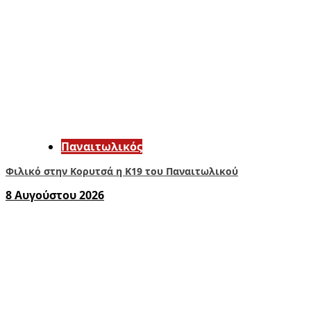
Παναιτωλικός
Φιλικό στην Κορυτσά η Κ19 του Παναιτωλικού
8 Αυγούστου 2026