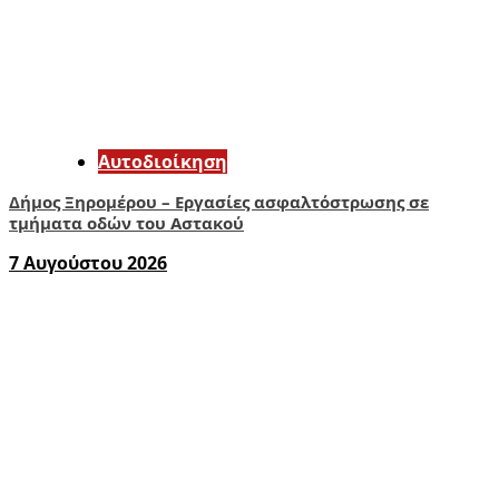
Αυτοδιοίκηση
Δήμος Ξηρομέρου – Εργασίες ασφαλτόστρωσης σε
τμήματα οδών του Αστακού
7 Αυγούστου 2026