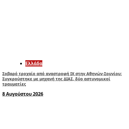
Ελλάδα
Σοβαρό τροχαίο από αναστροφή ΙΧ στην Αθηνών-Σουνίου:
Συγκρούστηκε με μηχανή της ΔΙΑΣ, δύο αστυνομικοί
τραυματίες
8 Αυγούστου 2026