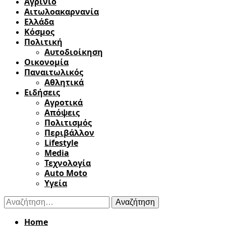
Αγρίνιο
Αιτωλοακαρνανία
Ελλάδα
Κόσμος
Πολιτική
Αυτοδιοίκηση
Οικονομία
Παναιτωλικός
Αθλητικά
Ειδήσεις
Αγροτικά
Απόψεις
Πολιτισμός
Περιβάλλον
Lifestyle
Media
Τεχνολογία
Auto Moto
Υγεία
Αναζήτηση
για:
Home