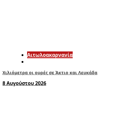
Αιτωλοακαρνανία
Χιλιόμετρα οι ουρές σε Άκτιο και Λευκάδα
8 Αυγούστου 2026