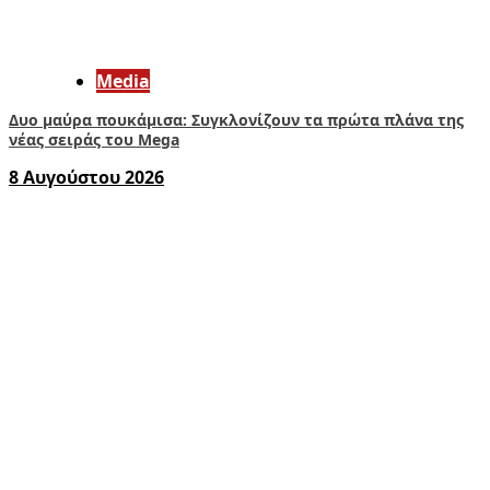
Media
Δυο μαύρα πουκάμισα: Συγκλονίζουν τα πρώτα πλάνα της
νέας σειράς του Mega
8 Αυγούστου 2026