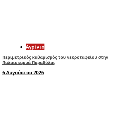
Aγρίνιο
Περιμετρικός καθαρισμός του νεκροταφείου στην
Παλαιοκαρυά Παραβόλας
6 Αυγούστου 2026