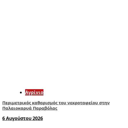
Aγρίνιο
Περιμετρικός καθαρισμός του νεκροταφείου στην
Παλαιοκαρυά Παραβόλας
6 Αυγούστου 2026