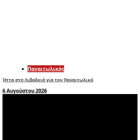
Παναιτωλικός
Ήττα στη Λιβαδειά για τον Παναιτωλικό
6 Αυγούστου 2026