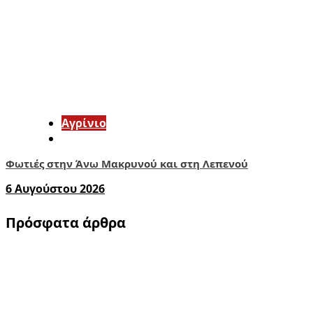
Aγρίνιο
Φωτιές στην Άνω Μακρυνού και στη Λεπενού
6 Αυγούστου 2026
Πρόσφατα άρθρα