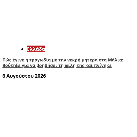
Ελλάδα
Πώς έγινε η τραγωδία με την νεκρή μητέρα στα Μάλια:
Βούτηξε για να βοηθήσει τη φίλη της και πνίγηκε
6 Αυγούστου 2026