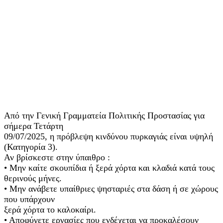
Από την Γενική Γραμματεία Πολιτικής Προστασίας για
σήμερα Τετάρτη
09/07/2025, η πρόβλεψη κινδύνου πυρκαγιάς είναι υψηλή
(Κατηγορία 3).
Αν βρίσκεστε στην ύπαιθρο :
• Μην καίτε σκουπίδια ή ξερά χόρτα και κλαδιά κατά τους
θερινούς μήνες.
• Μην ανάβετε υπαίθριες ψησταριές στα δάση ή σε χώρους
που υπάρχουν
ξερά χόρτα το καλοκαίρι.
• Αποφύγετε εργασίες που ενδέχεται να προκαλέσουν