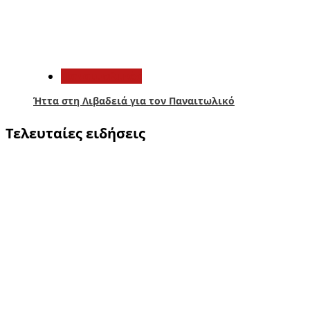
5
Παναιτωλικός
Ήττα στη Λιβαδειά για τον Παναιτωλικό
Τελευταίες ειδήσεις