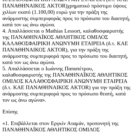
ΠΑΝΑΘΗΝΑΙΚΟΣ AKTOR)χρηματικό πρόστιμο ύψους
χιλίων εκατό (1.100,00) ευρώ για την πράξη της
ανάρμοστης συμπεριφοράς προς το πρόσωπο του διαιτητή,
κατά τον ως άνω αγώνα.
4. Απαλλάσσεται ο Mathias Lessort, καλαθοσφαιριστής
της ΠΑΝΑΘΗΝΑΪΚΟΣ ΑΘΛΗΤΙΚΟΣ ΟΜΙΛΟΣ
ΚΑΛΑΘΟΣΦΑΙΡΙΚΗ ΑΝΩΝΥΜΗ ΕΤΑΙΡΕΙΑ (δ.τ. ΚΑΕ
ΠΑΝΑΘΗΝΑΙΚΟΣ AKTOR), για την πράξη της
ανάρμοστης συμπεριφορά προς το πρόσωπο του διαιτητή,
κατά τον ως άνω αγώνα.
5. Απαλλάσσεται ο Ιωάννης Παπαπέτρου,
καλαθοσφαιριστής της ΠΑΝΑΘΗΝΑΪΚΟΣ ΑΘΛΗΤΙΚΟΣ
ΟΜΙΛΟΣ ΚΑΛΑΘΟΣΦΑΙΡΙΚΗ ΑΝΩΝΥΜΗ ΕΤΑΙΡΕΙΑ
(δ.τ. ΚΑΕ ΠΑΝΑΘΗΝΑΙΚΟΣ AKTOR) για την πράξη της
ανάρμοστης συμπεριφορά προς το πρόσωπο θεατή, κατά
τον ως άνω αγώνα».
Επίσης
«1. Επιβάλλεται στον Εργκίν Αταμάν, προπονητή της
ΠΑΝΑΘΗΝΑΪΚΟΣ ΑΘΛΗΤΙΚΟΣ ΟΜΙΛΟΣ