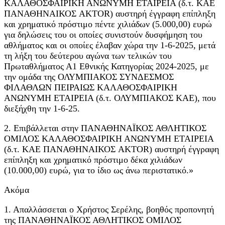
ΚΑΛΑΘΟΣΦΑΙΡΙΚΗ ΑΝΩΝΥΜΗ ΕΤΑΙΡΕΙΑ (δ.τ. ΚΑΕ
ΠΑΝΑΘΗΝΑΙΚΟΣ AKTOR) αυστηρή έγγραφη επίπληξη
και χρηματικό πρόστιμο πέντε χιλιάδων (5.000,00) ευρώ
για δηλώσεις του οι οποίες συνιστούν δυσφήμηση του
αθλήματος και οι οποίες έλαβαν χώρα την 1-6-2025, μετά
τη λήξη του δεύτερου αγώνα των τελικών του
Πρωταθλήματος Α1 Εθνικής Κατηγορίας 2024-2025, με
την ομάδα της ΟΛΥΜΠΙΑΚΟΣ ΣΥΝΔΕΣΜΟΣ
ΦΙΛΑΘΛΩΝ ΠΕΙΡΑΙΩΣ ΚΑΛΑΘΟΣΦΑΙΡΙΚΗ
ΑΝΩΝΥΜΗ ΕΤΑΙΡΕΙΑ (δ.τ. ΟΛΥΜΠΙΑΚΟΣ ΚΑΕ), που
διεξήχθη την 1-6-25.
2. Επιβάλλεται στην ΠΑΝΑΘΗΝΑΪΚΟΣ ΑΘΛΗΤΙΚΟΣ
ΟΜΙΛΟΣ ΚΑΛΑΘΟΣΦΑΙΡΙΚΗ ΑΝΩΝΥΜΗ ΕΤΑΙΡΕΙΑ
(δ.τ. ΚΑΕ ΠΑΝΑΘΗΝΑΙΚΟΣ AKTOR) αυστηρή έγγραφη
επίπληξη και χρηματικό πρόστιμο δέκα χιλιάδων
(10.000,00) ευρώ, για το ίδιο ως άνω περιστατικό.»
Ακόμα
1. Απαλλάσσεται ο Χρήστος Σερέλης, βοηθός προπονητή
της ΠΑΝΑΘΗΝΑΪΚΟΣ ΑΘΛΗΤΙΚΟΣ ΟΜΙΛΟΣ