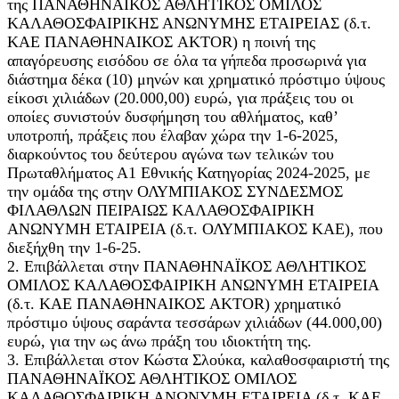
της ΠΑΝΑΘΗΝΑΪΚΟΣ ΑΘΛΗΤΙΚΟΣ ΟΜΙΛΟΣ
ΚΑΛΑΘΟΣΦΑΙΡΙΚΗΣ ΑΝΩΝΥΜΗΣ ΕΤΑΙΡΕΙΑΣ (δ.τ.
ΚΑΕ ΠΑΝΑΘΗΝΑΙΚΟΣ AKTOR) η ποινή της
απαγόρευσης εισόδου σε όλα τα γήπεδα προσωρινά για
διάστημα δέκα (10) μηνών και χρηματικό πρόστιμο ύψους
είκοσι χιλιάδων (20.000,00) ευρώ, για πράξεις του οι
οποίες συνιστούν δυσφήμηση του αθλήματος, καθ’
υποτροπή, πράξεις που έλαβαν χώρα την 1-6-2025,
διαρκούντος του δεύτερου αγώνα των τελικών του
Πρωταθλήματος Α1 Εθνικής Κατηγορίας 2024-2025, με
την ομάδα της στην ΟΛΥΜΠΙΑΚΟΣ ΣΥΝΔΕΣΜΟΣ
ΦΙΛΑΘΛΩΝ ΠΕΙΡΑΙΩΣ ΚΑΛΑΘΟΣΦΑΙΡΙΚΗ
ΑΝΩΝΥΜΗ ΕΤΑΙΡΕΙΑ (δ.τ. ΟΛΥΜΠΙΑΚΟΣ ΚΑΕ), που
διεξήχθη την 1-6-25.
2. Επιβάλλεται στην ΠΑΝΑΘΗΝΑΪΚΟΣ ΑΘΛΗΤΙΚΟΣ
ΟΜΙΛΟΣ ΚΑΛΑΘΟΣΦΑΙΡΙΚΗ ΑΝΩΝΥΜΗ ΕΤΑΙΡΕΙΑ
(δ.τ. ΚΑΕ ΠΑΝΑΘΗΝΑΙΚΟΣ AKTOR) χρηματικό
πρόστιμο ύψους σαράντα τεσσάρων χιλιάδων (44.000,00)
ευρώ, για την ως άνω πράξη του ιδιοκτήτη της.
3. Επιβάλλεται στον Κώστα Σλούκα, καλαθοσφαιριστή της
ΠΑΝΑΘΗΝΑΪΚΟΣ ΑΘΛΗΤΙΚΟΣ ΟΜΙΛΟΣ
ΚΑΛΑΘΟΣΦΑΙΡΙΚΗ ΑΝΩΝΥΜΗ ΕΤΑΙΡΕΙΑ (δ.τ. ΚΑΕ