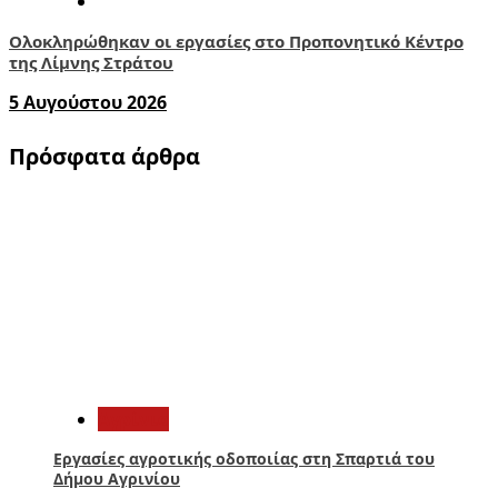
Ολοκληρώθηκαν οι εργασίες στο Προπονητικό Κέντρο
της Λίμνης Στράτου
5 Αυγούστου 2026
Πρόσφατα άρθρα
1
Aγρίνιο
Εργασίες αγροτικής οδοποιίας στη Σπαρτιά του
Δήμου Αγρινίου