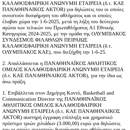
ΚΑΛΑΘΟΣΦΑΙΡΙΚΗ ΑΝΩΝΥΜΗ ΕΤΑΙΡΕΙΑ (δ.τ. ΚΑΕ
ΠΑΝΑΘΗΝΑΙΚΟΣ AKTOR) για δηλώσεις του οι οποίες
συνιστούν δυσφήμηση του αθλήματος και οι οποίες
έλαβαν χώρα την 1-6-2025, μετά τη λήξη του δεύτερου
αγώνα των τελικών του Πρωταθλήματος Α1 Εθνικής
Κατηγορίας 2024-2025, με την ομάδα της ΟΛΥΜΠΙΑΚΟΣ
ΣΥΝΔΕΣΜΟΣ ΦΙΛΑΘΛΩΝ ΠΕΙΡΑΙΩΣ
ΚΑΛΑΘΟΣΦΑΙΡΙΚΗ ΑΝΩΝΥΜΗ ΕΤΑΙΡΕΙΑ (δ.τ.
ΟΛΥΜΠΙΑΚΟΣ ΚΑΕ), που διεξήχθη την 1-6-25.
2. Απαλλάσσεται η ΠΑΝΑΘΗΝΑΪΚΟΣ ΑΘΛΗΤΙΚΟΣ
ΟΜΙΛΟΣ ΚΑΛΑΘΟΣΦΑΙΡΙΚΗ ΑΝΩΝΥΜΗ ΕΤΑΙΡΕΙΑ
(δ.τ. ΚΑΕ ΠΑΝΑΘΗΝΑΙΚΟΣ AKTOR), για την ίδια ως
άνω πράξη.
1. Επιβάλλεται στον Δημήτρη Κοντό, Basketball and
Communication Director της ΠΑΝΑΘΗΝΑΪΚΟΣ
ΑΘΛΗΤΙΚΟΣ ΟΜΙΛΟΣ ΚΑΛΑΘΟΣΦΑΙΡΙΚΗ
ΑΝΩΝΥΜΗ ΕΤΑΙΡΕΙΑ (δ.τ. ΚΑΕ ΠΑΝΑΘΗΝΑΙΚΟΣ
AKTOR) αυστηρή έγγραφη επίπληξη και χρηματικό
πρόστιμο τριών χιλιάδων (3.000,00) ευρώ για δηλώσεις
του οι οποίες συνιστούν δυσφήμηση του αθλήματος και οι