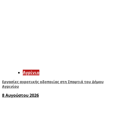
Aγρίνιο
Εργασίες αγροτικής οδοποιίας στη Σπαρτιά του Δήμου
Αγρινίου
8 Αυγούστου 2026