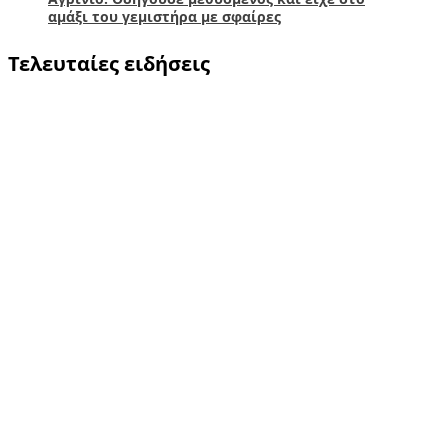
αμάξι του γεμιστήρα με σφαίρες
Τελευταίες ειδήσεις