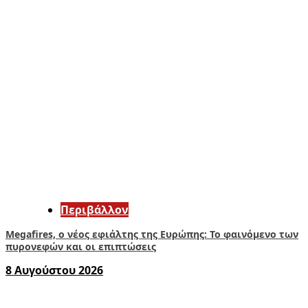
Περιβάλλον
Megafires, ο νέος εφιάλτης της Ευρώπης: Το φαινόμενο των
πυρονεφών και οι επιπτώσεις
8 Αυγούστου 2026