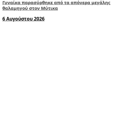
Γυναίκα παρασύρθηκε από τα απόνερα μεγάλης
θαλαμηγού στον Μύτικα
6 Αυγούστου 2026