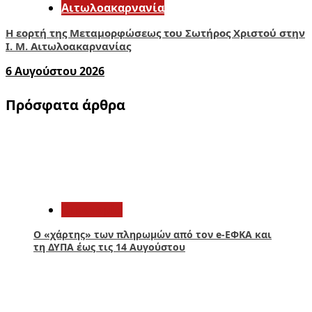
Αιτωλοακαρνανία
Η εορτή της Μεταμορφώσεως του Σωτήρος Χριστού στην
Ι. Μ. Αιτωλοακαρνανίας
6 Αυγούστου 2026
Πρόσφατα άρθρα
1
Οικονομία
Ο «χάρτης» των πληρωμών από τον e-ΕΦΚΑ και
τη ΔΥΠΑ έως τις 14 Αυγούστου