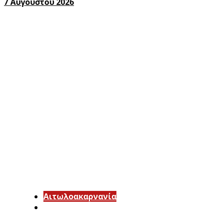
7 Αυγούστου 2026
Αιτωλοακαρνανία