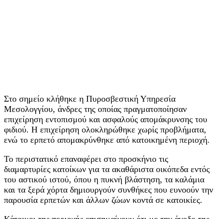
Στο σημείο κλήθηκε η Πυροσβεστική Υπηρεσία
Μεσολογγίου, άνδρες της οποίας πραγματοποίησαν
επιχείρηση εντοπισμού και ασφαλούς απομάκρυνσης του
φιδιού. Η επιχείρηση ολοκληρώθηκε χωρίς προβλήματα,
ενώ το ερπετό απομακρύνθηκε από κατοικημένη περιοχή.
Το περιστατικό επαναφέρει στο προσκήνιο τις
διαμαρτυρίες κατοίκων για τα ακαθάριστα οικόπεδα εντός
του αστικού ιστού, όπου η πυκνή βλάστηση, τα καλάμια
και τα ξερά χόρτα δημιουργούν συνθήκες που ευνοούν την
παρουσία ερπετών και άλλων ζώων κοντά σε κατοικίες.
Κάτοικοι της περιοχής επισημαίνουν ότι με την άνοδο της