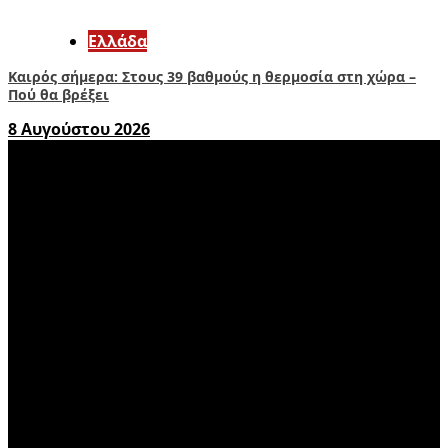
Ελλάδα
Καιρός σήμερα: Στους 39 βαθμούς η θερμοσία στη χώρα –
Πού θα βρέξει
8 Αυγούστου 2026