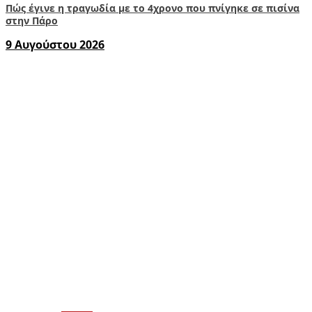
Πώς έγινε η τραγωδία με το 4χρονο που πνίγηκε σε πισίνα
στην Πάρο
9 Αυγούστου 2026