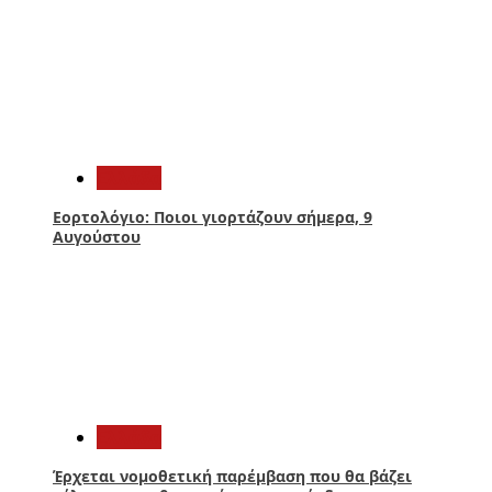
3
Ελλάδα
Εορτολόγιο: Ποιοι γιορτάζουν σήμερα, 9
Αυγούστου
4
Ελλάδα
Έρχεται νομοθετική παρέμβαση που θα βάζει