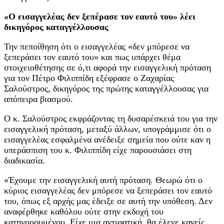
«Ο εισαγγελέας δεν ξεπέρασε τον εαυτό του» λέει
δικηγόρος καταγγέλλουσας
Την πεποίθηση ότι ο εισαγγελέας «δεν μπόρεσε να
ξεπεράσει τον εαυτό του» και πως υπάρχει θέμα
στοιχειοθέτησης σε ό,τι αφορά την εισαγγελική πρόταση
για τον Πέτρο Φιλιππίδη εξέφρασε ο Ζαχαρίας
Σαλούστρος, δικηγόρος της πρώτης καταγγέλλουσας για
απόπειρα βιασμού.
Ο κ. Σαλούστρος εκφράζοντας τη δυσαρέσκειά του για την
εισαγγελική πρόταση, μεταξύ άλλων, υπογράμμισε ότι ο
εισαγγελέας εσφαλμένα ανέδειξε σημεία που ούτε καν η
υπεράσπιση του κ. Φιλιππίδη είχε παρουσιάσει στη
διαδικασία.
«Έχουμε την εισαγγελική αυτή πρόταση. Θεωρώ ότι ο
κύριος εισαγγελέας δεν μπόρεσε να ξεπεράσει τον εαυτό
του, όπως εξ αρχής μας έδειξε σε αυτή την υπόθεση. Δεν
αναφέρθηκε καθόλου ούτε στην εκδοχή του
κατηγορουμένου. Είχε μια αντιφατική, θα έλεγε κανείς,