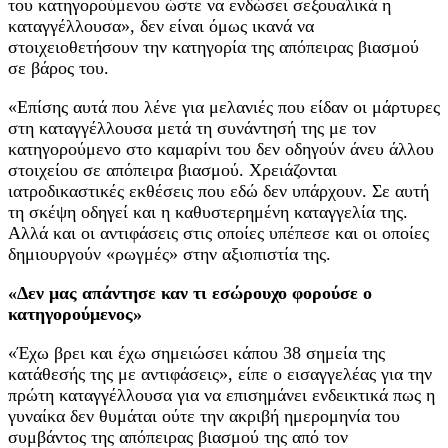
του κατηγορούμενου ώστε να ενδώσει σεξουαλικά η
καταγγέλλουσα», δεν είναι όμως ικανά να
στοιχειοθετήσουν την κατηγορία της απόπειρας βιασμού
σε βάρος του.
«Επίσης αυτά που λένε για μελανιές που είδαν οι μάρτυρες
στη καταγγέλλουσα μετά τη συνάντησή της με τον
κατηγορούμενο στο καμαρίνι του δεν οδηγούν άνευ άλλου
στοιχείου σε απόπειρα βιασμού. Χρειάζονται
ιατροδικαστικές εκθέσεις που εδώ δεν υπάρχουν. Σε αυτή
τη σκέψη οδηγεί και η καθυστερημένη καταγγελία της.
Αλλά και οι αντιφάσεις στις οποίες υπέπεσε και οι οποίες
δημιουργούν «ρωγμές» στην αξιοπιστία της.
«Δεν μας απάντησε καν τι εσώρουχο φορούσε ο
κατηγορούμενος»
«Έχω βρει και έχω σημειώσει κάπου 38 σημεία της
κατάθεσής της με αντιφάσεις», είπε ο εισαγγελέας για την
πρώτη καταγγέλλουσα για να επισημάνει ενδεικτικά πως η
γυναίκα δεν θυμάται ούτε την ακριβή ημερομηνία του
συμβάντος της απόπειρας βιασμού της από τον