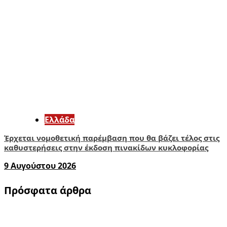
Ελλάδα
Έρχεται νομοθετική παρέμβαση που θα βάζει τέλος στις
καθυστερήσεις στην έκδοση πινακίδων κυκλοφορίας
9 Αυγούστου 2026
Πρόσφατα άρθρα