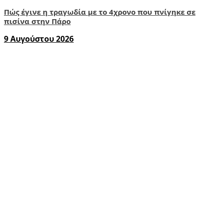
Πώς έγινε η τραγωδία με το 4χρονο που πνίγηκε σε
πισίνα στην Πάρο
9 Αυγούστου 2026