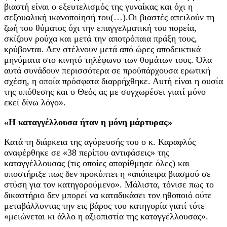
βιαστή είναι ο εξευτελισμός της γυναίκας και όχι η
σεξουαλική ικανοποίησή του(…).Οι βιαστές απειλούν τη
ζωή του θύματος όχι την επαγγελματική του πορεία,
σκίζουν ρούχα και μετά την αποτρόπαια πράξη τους,
κρύβονται. Δεν στέλνουν μετά από ώρες αποδεικτικά
μηνύματα στο κινητό τηλέφωνο των θυμάτων τους. Όλα
αυτά συνάδουν περισσότερα σε προϋπάρχουσα ερωτική
σχέση, η οποία πρόσφατα διαρρήχθηκε. Αυτή είναι η ουσία
της υπόθεσης και ο Θεός ας με συγχωρέσει γιατί μόνο
εκεί δίνω λόγο».
«Η καταγγέλλουσα ήταν η μόνη μάρτυρας»
Κατά τη διάρκεια της αγόρευσής του ο κ. Καραφλός
αναφέρθηκε σε «38 περίπου αντιφάσεις» της
καταγγέλλουσας (τις οποίες απαρίθμησε όλες) και
υποστήριξε πως δεν προκύπτει η «απόπειρα βιασμού σε
στύση για τον κατηγορούμενο». Μάλιστα, τόνισε πως το
δικαστήριο δεν μπορεί να καταδικάσει τον ηθοποιό ούτε
μεταβάλλοντας την εις βάρος του κατηγορία γιατί τότε
«μειώνεται κι άλλο η αξιοπιστία της καταγγέλλουσας».