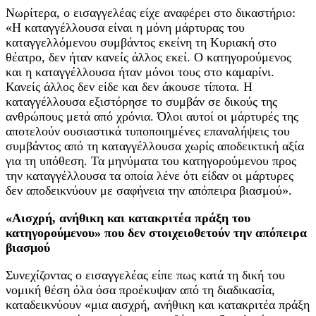
Νωρίτερα, ο εισαγγελέας είχε αναφέρει στο δικαστήριο:
«Η καταγγέλλουσα είναι η μόνη μάρτυρας του
καταγγελλόμενου συμβάντος εκείνη τη Κυριακή στο
θέατρο, δεν ήταν κανείς άλλος εκεί. Ο κατηγορούμενος
και η καταγγέλλουσα ήταν μόνοι τους στο καμαρίνι.
Κανείς άλλος δεν είδε και δεν άκουσε τίποτα. Η
καταγγέλλουσα εξιστόρησε το συμβάν σε δικούς της
ανθρώπους μετά από χρόνια. Όλοι αυτοί οι μάρτυρές της
αποτελούν ουσιαστικά τυποποιημένες επαναλήψεις του
συμβάντος από τη καταγγέλλουσα χωρίς αποδεικτική αξία
για τη υπόθεση. Τα μηνύματα του κατηγορούμενου προς
την καταγγέλλουσα τα οποία λένε ότι είδαν οι μάρτυρες
δεν αποδεικνύουν με σαφήνεια την απόπειρα βιασμού».
«Αισχρή, ανήθικη και κατακριτέα πράξη του
κατηγορούμενου» που δεν στοιχειοθετούν την απόπειρα
βιασμού
Συνεχίζοντας ο εισαγγελέας είπε πως κατά τη δική του
νομική θέση όλα όσα προέκυψαν από τη διαδικασία,
καταδεικνύουν «μια αισχρή, ανήθικη και κατακριτέα πράξη