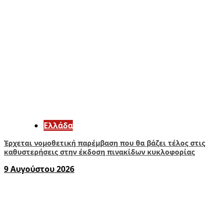
Ελλάδα
Έρχεται νομοθετική παρέμβαση που θα βάζει τέλος στις
καθυστερήσεις στην έκδοση πινακίδων κυκλοφορίας
9 Αυγούστου 2026