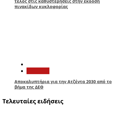
τέλος στις καθυστερήσεις στην έκδοση
πινακίδων κυκλοφορίας
5
Πολιτική
Αποκαλυπτήρια για την Ατζέντα 2030 από το
βήμα της ΔΕΘ
Τελευταίες ειδήσεις