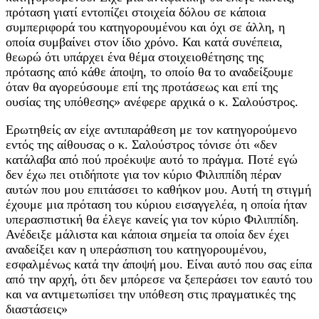
πρόταση γιατί εντοπίζει στοιχεία δόλου σε κάποια
συμπεριφορά του κατηγορουμένου και όχι σε άλλη, η
οποία συμβαίνει στον ίδιο χρόνο. Και κατά συνέπεια,
θεωρώ ότι υπάρχει ένα θέμα στοιχειοθέτησης της
πρότασης από κάθε άποψη, το οποίο θα το αναδείξουμε
όταν θα αγορεύσουμε επί της προτάσεως και επί της
ουσίας της υπόθεσης» ανέφερε αρχικά ο κ. Σαλούστρος.
Ερωτηθείς αν είχε αντιπαράθεση με τον κατηγορούμενο
εντός της αίθουσας ο κ. Σαλούστρος τόνισε ότι «δεν
κατάλαβα από πού προέκυψε αυτό το πράγμα. Ποτέ εγώ
δεν έχω πει οτιδήποτε για τον κύριο Φιλιππίδη πέραν
αυτών που μου επιτάσσει το καθήκον μου. Αυτή τη στιγμή
έχουμε μια πρόταση του κύριου εισαγγελέα, η οποία ήταν
υπερασπιστική θα έλεγε κανείς για τον κύριο Φιλιππίδη.
Ανέδειξε μάλιστα και κάποια σημεία τα οποία δεν έχει
αναδείξει καν η υπεράσπιση του κατηγορουμένου,
εσφαλμένως κατά την άποψή μου. Είναι αυτό που σας είπα
από την αρχή, ότι δεν μπόρεσε να ξεπεράσει τον εαυτό του
και να αντιμετωπίσει την υπόθεση στις πραγματικές της
διαστάσεις»