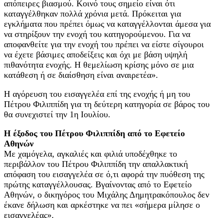
απόπειρες βιασμού. Κοινό τους σημείο είναι ότι
καταγγέλθηκαν πολλά χρόνια μετά. Πρόκειται για
εγκλήματα που πρέπει όμως να καταγγέλλονται άμεσα για
να στηρίξουν την ενοχή του κατηγορούμενου. Για να
αποφανθείτε για την ενοχή του πρέπει να είστε σίγουροι
να έχετε βάσιμες αποδείξεις και όχι με βάση υψηλή
πιθανότητα ενοχής. Η θεμελίωση κρίσης μόνο σε μια
κατάθεση ή σε διαίσθηση είναι αναιρετέα».
Η αγόρευση του εισαγγελέα επί της ενοχής ή μη του
Πέτρου Φιλιππίδη για τη δεύτερη κατηγορία σε βάρος του
θα συνεχιστεί την 1η Ιουλίου.
Η έξοδος του Πέτρου Φιλιππίδη από το Εφετείο
Αθηνών
Με χαμόγελα, αγκαλιές και φιλιά υποδέχθηκε το
περιβάλλον του Πέτρου Φιλιππίδη την απαλλακτική
απόφαση του εισαγγελέα σε ό,τι αφορά την πυόθεση της
πρώτης καταγγέλλουσας. Βγαίνοντας από το Εφετείο
Αθηνών, ο δικηγόρος του Μιχάλης Δημητρακόπουλος δεν
έκανε δήλωση και αρκέστηκε να πει «σήμερα μίλησε ο
εισαγγελέας».