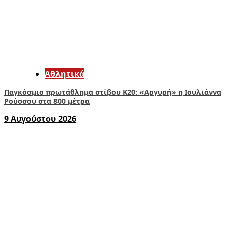
Αθλητικά
Παγκόσμιο πρωτάθλημα στίβου Κ20: «Αργυρή» η Ιουλιάννα
Ρούσσου στα 800 μέτρα
9 Αυγούστου 2026