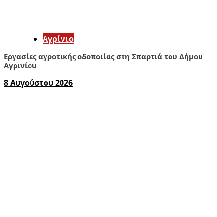
Aγρίνιο
Εργασίες αγροτικής οδοποιίας στη Σπαρτιά του Δήμου
Αγρινίου
8 Αυγούστου 2026