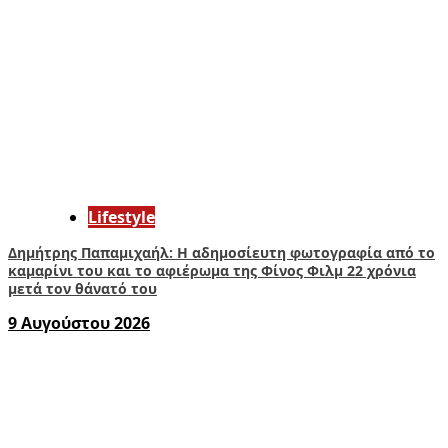
Lifestyle
Δημήτρης Παπαμιχαήλ: Η αδημοσίευτη φωτογραφία από το
καμαρίνι του και το αφιέρωμα της Φίνος Φιλμ 22 χρόνια
μετά τον θάνατό του
9 Αυγούστου 2026