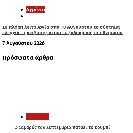
Aγρίνιο
Σε πλήρη λειτουργία από 10 Αυγούστου το σύστημα
ελέγχου πρόσβασης στους πεζοδρόμους του Αγρινίου
7 Αυγούστου 2026
Πρόσφατα άρθρα
1
Πολιτική
Ο Σαμαράς τον Σεπτέμβριο πατάει το κουμπί