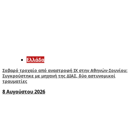
Ελλάδα
Σοβαρό τροχαίο από αναστροφή ΙΧ στην Αθηνών-Σουνίου:
Συγκρούστηκε με μηχανή της ΔΙΑΣ, δύο αστυνομικοί
τραυματίες
8 Αυγούστου 2026