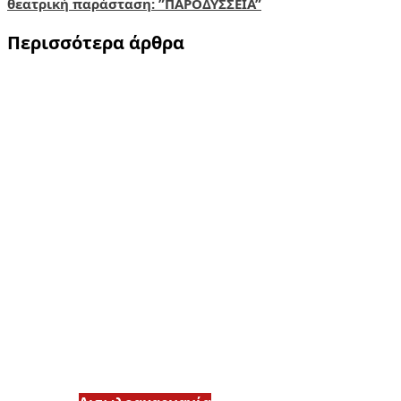
θεατρική παράσταση: ”ΠΑΡΟΔΥΣΣΕΙΑ”
Περισσότερα άρθρα