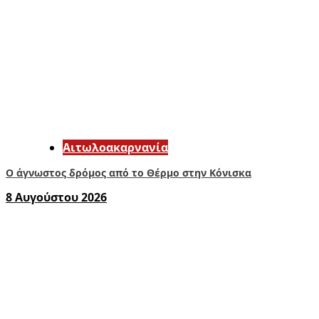
Αιτωλοακαρνανία
Ο άγνωστος δρόμος από το Θέρμο στην Κόνισκα
8 Αυγούστου 2026