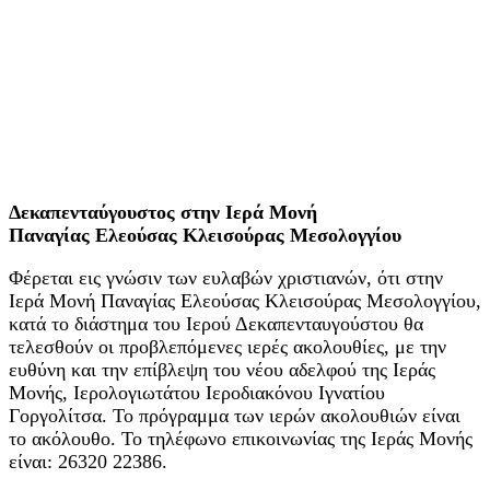
Δεκαπενταύγουστος στην Ιερά Μονή
Παναγίας Ελεούσας Κλεισούρας Μεσολογγίου
Φέρεται εις γνώσιν των ευλαβών χριστιανών, ότι στην
Ιερά Μονή Παναγίας Ελεούσας Κλεισούρας Μεσολογγίου,
κατά το διάστημα του Ιερού Δεκαπενταυγούστου θα
τελεσθούν οι προβλεπόμενες ιερές ακολουθίες, με την
ευθύνη και την επίβλεψη του νέου αδελφού της Ιεράς
Μονής, Ιερολογιωτάτου Ιεροδιακόνου Ιγνατίου
Γοργολίτσα. Το πρόγραμμα των ιερών ακολουθιών είναι
το ακόλουθο. Το τηλέφωνο επικοινωνίας της Ιεράς Μονής
είναι: 26320 22386.