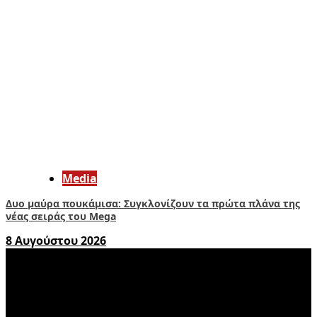
Media
Δυο μαύρα πουκάμισα: Συγκλονίζουν τα πρώτα πλάνα της
νέας σειράς του Mega
8 Αυγούστου 2026