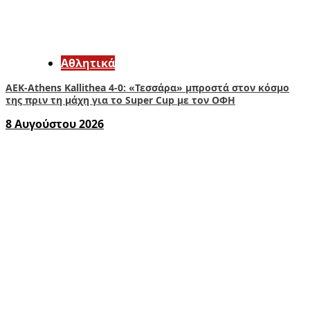
Αθλητικά
ΑΕΚ-Athens Kallithea 4-0: «Τεσσάρα» μπροστά στον κόσμο
της πριν τη μάχη για το Super Cup με τον ΟΦΗ
8 Αυγούστου 2026