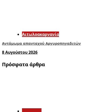
Αιτωλοακαρνανία
Αντάμωμα απανταχού Αργυροπηγαδιτών
8 Αυγούστου 2026
Πρόσφατα άρθρα
1
Αθλητικά