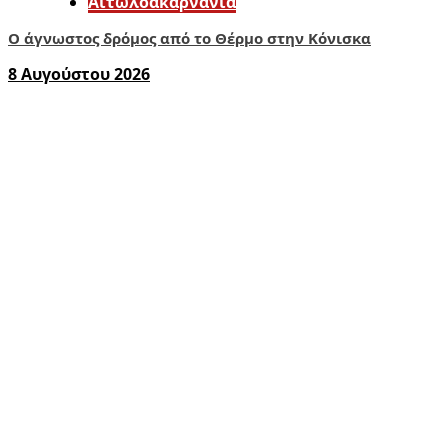
Αιτωλοακαρνανία
Ο άγνωστος δρόμος από το Θέρμο στην Κόνισκα
8 Αυγούστου 2026