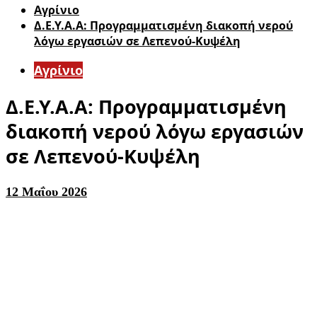
Aγρίνιο
Δ.Ε.Υ.Α.Α: Προγραμματισμένη διακοπή νερού
λόγω εργασιών σε Λεπενού-Κυψέλη
Aγρίνιο
Δ.Ε.Υ.Α.Α: Προγραμματισμένη
διακοπή νερού λόγω εργασιών
σε Λεπενού-Κυψέλη
12 Μαΐου 2026