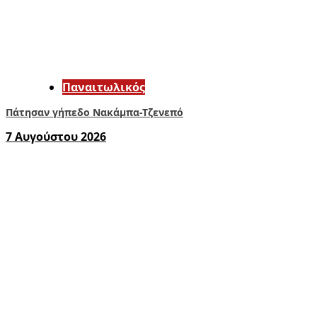
Παναιτωλικός
Πάτησαν γήπεδο Νακάμπα-Τζενεπό
7 Αυγούστου 2026