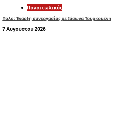
Παναιτωλικός
Πόλο: Έναρξη συνεργασίας με Ιάσωνα Τουρκομένη
7 Αυγούστου 2026