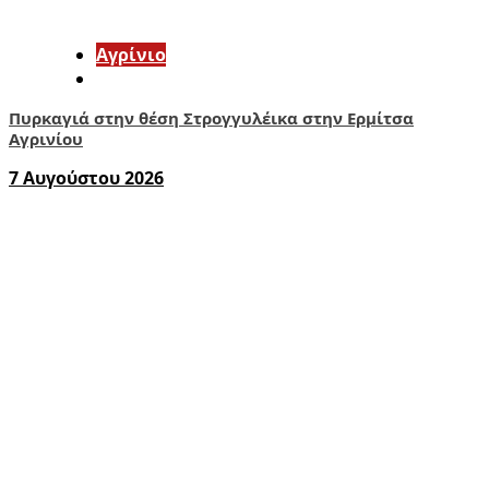
Aγρίνιο
Πυρκαγιά στην θέση Στρογγυλέικα στην Ερμίτσα
Αγρινίου
7 Αυγούστου 2026