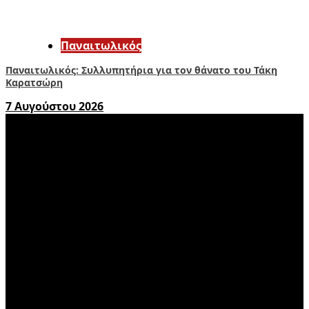
Παναιτωλικός
Παναιτωλικός: Συλλυπητήρια για τον θάνατο του Τάκη
Καρατσώρη
7 Αυγούστου 2026