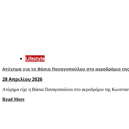
Lifestyle
Ατύχημα για τη Βάσια Παναγοπούλου στο αεροδρόμιο τη
28 Απριλίου 2026
Ατύχημα είχε η Βάσια Παναγοπούλου στο αεροδρόμιο της Κωνσταντι
Read More