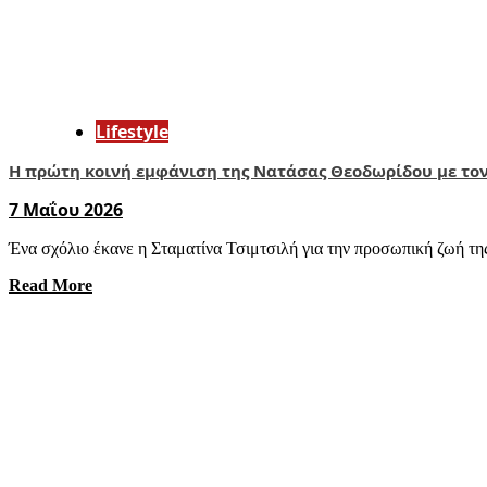
Lifestyle
Η πρώτη κοινή εμφάνιση της Νατάσας Θεοδωρίδου με το
7 Μαΐου 2026
Ένα σχόλιο έκανε η Σταματίνα Τσιμτσιλή για την προσωπική ζωή τη
Read More