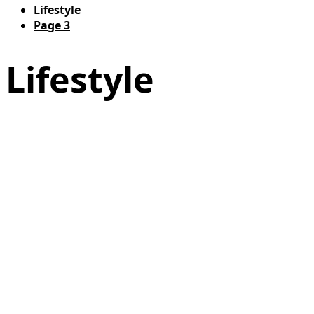
Lifestyle
Page 3
Lifestyle