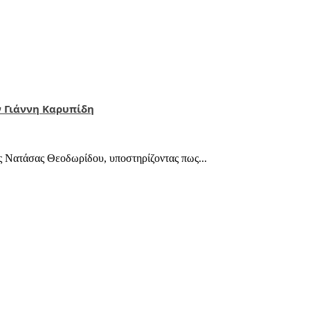
ν Γιάννη Καρυπίδη
ς Νατάσας Θεοδωρίδου, υποστηρίζοντας πως...