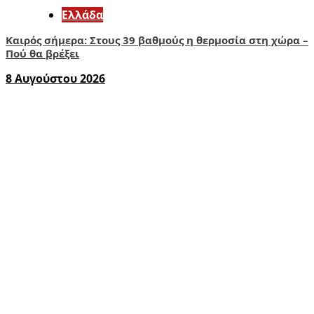
Ελλάδα
Καιρός σήμερα: Στους 39 βαθμούς η θερμοσία στη χώρα –
Πού θα βρέξει
8 Αυγούστου 2026