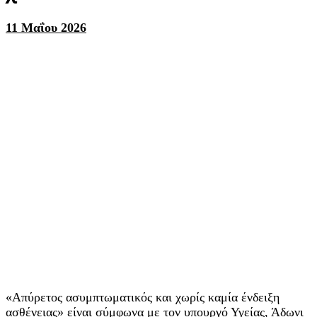
11 Μαΐου 2026
«Απύρετος ασυμπτωματικός και χωρίς καμία ένδειξη
ασθένειας» είναι σύμφωνα με τον υπουργό Υγείας, Άδωνι