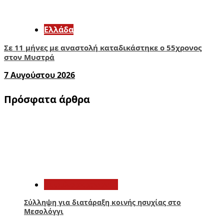
Ελλάδα
Σε 11 μήνες με αναστολή καταδικάστηκε ο 55χρονος
στον Μυστρά
7 Αυγούστου 2026
Πρόσφατα άρθρα
1
Αιτωλοακαρνανία
Σύλληψη για διατάραξη κοινής ησυχίας στο
Μεσολόγγι