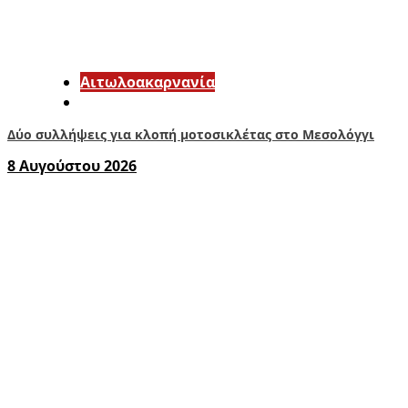
Αιτωλοακαρνανία
Δύο συλλήψεις για κλοπή μοτοσικλέτας στο Μεσολόγγι
8 Αυγούστου 2026