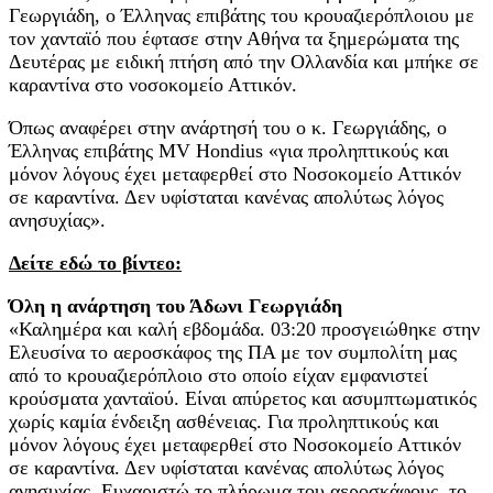
Γεωργιάδη, ο Έλληνας επιβάτης του κρουαζιερόπλοιου με
τον χανταϊό που έφτασε στην Αθήνα τα ξημερώματα της
Δευτέρας με ειδική πτήση από την Ολλανδία και μπήκε σε
καραντίνα στο νοσοκομείο Αττικόν.
Όπως αναφέρει στην ανάρτησή του ο κ. Γεωργιάδης, ο
Έλληνας επιβάτης MV Hondius «για προληπτικούς και
μόνον λόγους έχει μεταφερθεί στο Νοσοκομείο Αττικόν
σε καραντίνα. Δεν υφίσταται κανένας απολύτως λόγος
ανησυχίας».
Δείτε εδώ το βίντεο:
Όλη η ανάρτηση του Άδωνι Γεωργιάδη
«Καλημέρα και καλή εβδομάδα. 03:20 προσγειώθηκε στην
Ελευσίνα το αεροσκάφος της ΠΑ με τον συμπολίτη μας
από το κρουαζιερόπλοιο στο οποίο είχαν εμφανιστεί
κρούσματα χανταϊού. Είναι απύρετος και ασυμπτωματικός
χωρίς καμία ένδειξη ασθένειας. Για προληπτικούς και
μόνον λόγους έχει μεταφερθεί στο Νοσοκομείο Αττικόν
σε καραντίνα. Δεν υφίσταται κανένας απολύτως λόγος
ανησυχίας. Ευχαριστώ το πλήρωμα του αεροσκάφους, το