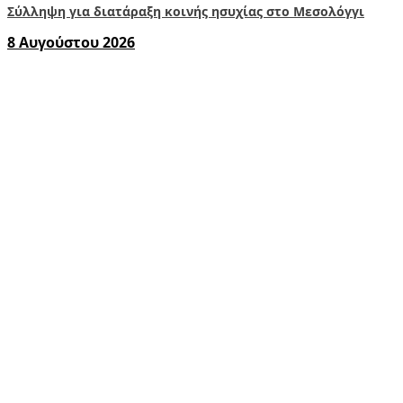
Σύλληψη για διατάραξη κοινής ησυχίας στο Μεσολόγγι
8 Αυγούστου 2026