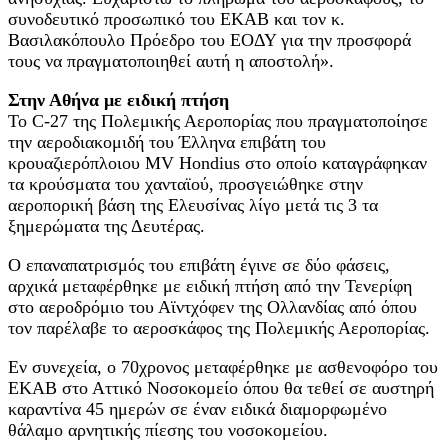
συνοδευτικό προσωπικό του ΕΚΑΒ και τον κ.
Βασιλακόπουλο Πρόεδρο του ΕΟΔΥ για την προσφορά
τους να πραγματοποιηθεί αυτή η αποστολή».
Στην Αθήνα με ειδική πτήση
Το C-27 της Πολεμικής Αεροπορίας που πραγματοποίησε
την αεροδιακομιδή του Έλληνα επιβάτη του
κρουαζιερόπλοιου MV Hondius στο οποίο καταγράφηκαν
τα κρούσματα του χανταϊού, προσγειώθηκε στην
αεροπορική βάση της Ελευσίνας λίγο μετά τις 3 τα
ξημερώματα της Δευτέρας.
Ο επαναπατρισμός του επιβάτη έγινε σε δύο φάσεις,
αρχικά μεταφέρθηκε με ειδική πτήση από την Τενερίφη
στο αεροδρόμιο του Αϊντχόφεν της Ολλανδίας από όπου
τον παρέλαβε το αεροσκάφος της Πολεμικής Αεροπορίας.
Εν συνεχεία, ο 70χρονος μεταφέρθηκε με ασθενοφόρο του
ΕΚΑΒ στο Αττικό Νοσοκομείο όπου θα τεθεί σε αυστηρή
καραντίνα 45 ημερών σε έναν ειδικά διαμορφωμένο
θάλαμο αρνητικής πίεσης του νοσοκομείου.