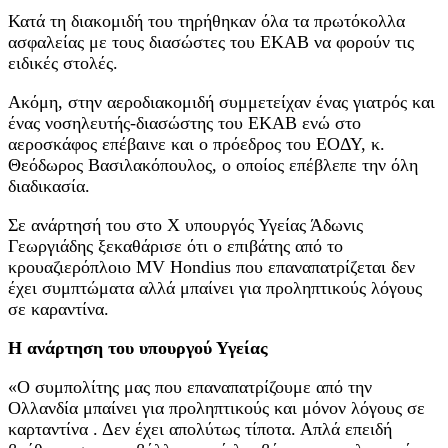
Κατά τη διακομιδή του τηρήθηκαν όλα τα πρωτόκολλα
ασφαλείας με τους διασώστες του ΕΚΑΒ να φορούν τις
ειδικές στολές.
Ακόμη, στην αεροδιακομιδή συμμετείχαν ένας γιατρός και
ένας νοσηλευτής-διασώστης του ΕΚΑΒ ενώ στο
αεροσκάφος επέβαινε και ο πρόεδρος του ΕΟΔΥ, κ.
Θεόδωρος Βασιλακόπουλος, ο οποίος επέβλεπε την όλη
διαδικασία.
Σε ανάρτησή του στο Χ υπουργός Υγείας Άδωνις
Γεωργιάδης ξεκαθάρισε ότι ο επιβάτης από το
κρουαζιερόπλοιο MV Hondius που επαναπατρίζεται δεν
έχει συμπτώματα αλλά μπαίνει για προληπτικούς λόγους
σε καραντίνα.
Η ανάρτηση του υπουργού Υγείας
«Ο συμπολίτης μας που επαναπατρίζουμε από την
Ολλανδία μπαίνει για προληπτικούς και μόνον λόγους σε
καρταντίνα . Δεν έχει απολύτως τίποτα. Απλά επειδή