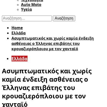
Auto Moto
Υγεία
Αναζήτηση
για:
Home
Ελλάδα
Ασυμπτωματικός και χωρίς καμία ένδειξη
ασθένειας ο Έλληνας επιβάτης του
κρουαζιερόπλοιου με τον χανταϊό
Ελλάδα
Ασυμπτωματικός και χωρίς
καμία ένδειξη ασθένειας ο
Έλληνας επιβάτης του
κρουαζιερόπλοιου με τον
χανταϊό