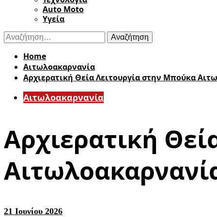
Auto Moto
Υγεία
Αναζήτηση
για:
Home
Αιτωλοακαρνανία
Αρχιερατική Θεία Λειτουργία στην Μπούκα Αιτ
Αιτωλοακαρνανία
Αρχιερατική Θεί
Αιτωλοακαρνανί
21 Ιουνίου 2026