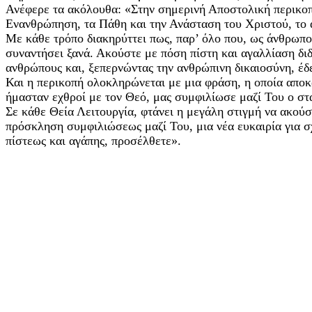
Ανέφερε τα ακόλουθα: «Στην σημερινή Αποστολική περικοπή
Ενανθρώπηση, τα Πάθη και την Ανάσταση του Χριστού, το 
Με κάθε τρόπο διακηρύττει πως, παρ’ όλο που, ως άνθρωποι
συναντήσει ξανά. Ακούστε με πόση πίστη και αγαλλίαση διδ
ανθρώπους και, ξεπερνώντας την ανθρώπινη δικαιοσύνη, έδε
Και η περικοπή ολοκληρώνεται με μια φράση, η οποία αποκα
ήμασταν εχθροί με τον Θεό, μας συμφιλίωσε μαζί Του ο στα
Σε κάθε Θεία Λειτουργία, φτάνει η μεγάλη στιγμή να ακούσ
πρόσκληση συμφιλιώσεως μαζί Του, μια νέα ευκαιρία για 
πίστεως και αγάπης, προσέλθετε».