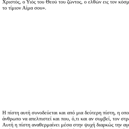
Χριστός, ο Υιός του Θεού του ζώντος, ο ελθών εις τον κόσ
το τίμιον Αίμα σου».
Η πίστη αυτή συνοδεύεται και από μια δεύτερη πίστη, η οπ
άνθρωπο να απελπιστεί και που, ό,τι και αν συμβεί, τον σ
Αυτή η πίστη αναθερμαίνει μέσα στην ψυχή διαρκώς την αγά