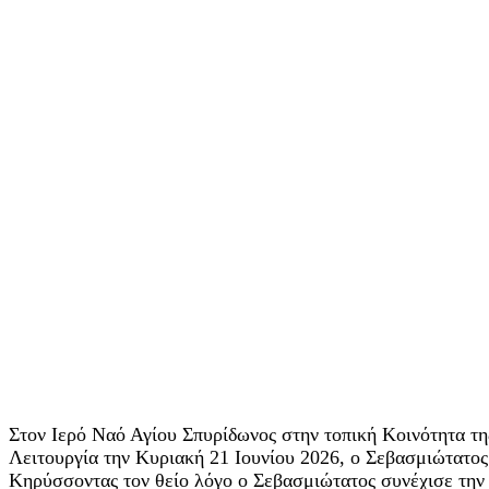
Στον Ιερό Ναό Αγίου Σπυρίδωνος στην τοπική Κοινότητα τ
Λειτουργία την Κυριακή 21 Ιουνίου 2026, ο Σεβασμιώτατο
Κηρύσσοντας τον θείο λόγο ο Σεβασμιώτατος συνέχισε την 