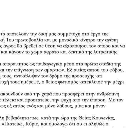
τά αποτελούν την δική μας συμμετοχή στο έργο της
κή Του πρωτοβουλία και με μοναδικό κίνητρο την αγάπη
 αγρός θα βρεθεί σε θέση να αξιοποιήσει τον σπόρο και να
ς και κάνουν το χώμα αφράτο και δεκτικό της λυτρωτικής
ι απαραίτητος ως παιδαγωγικό μέσο στα πρώτα στάδια της
αι την επίγνωση των αμαρτιών. Εξ αιτίας αυτού του φόβου,
 τους, ανακάλυψαν τον δρόμο της προσευχής και
υχή τους ημέρεψε, ο θείος φωτισμός κατέκλεισε την μέχρι
ομακρυνθούν από την χαρά που προσφέρει στην ανθρώπινη
ε τέλεια και προστατεύει την ψυχή από την έπαρση. Με τον
ς εξ αιτίας ενός και μόνο λάθους, μίας και μόνον
η βεβαιότητα πως, κατά την ώρα της Θείας Κοινωνίας,
: «Πιστεύω, Κύριε, και ομολογώ ότι συ ει αληθώς ο