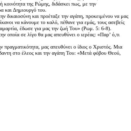
 κοινότητα της Ρώμης, διδάσκει πως, με την
α και Δημιουργό του.
την δικαιοσύνη και προέταξε την αγάπη, προκειμένου να μας
κανοι να κάνουμε το καλό, πέθανε για εμάς, τους ασεβείς
μαρτία, έδωσε για μας την ζωή Του» (Ρωμ. 5: 6-8).
ν οποία σε λίγο θα μας απευθύνει ο ιερέας: «Παρ’ ό,τι
ν πραγματικότητα, μας απευθύνει ο ίδιος ο Χριστός. Μια
δαντη στο έλεος και την αγάπη Του: «Μετά φόβου Θεού,