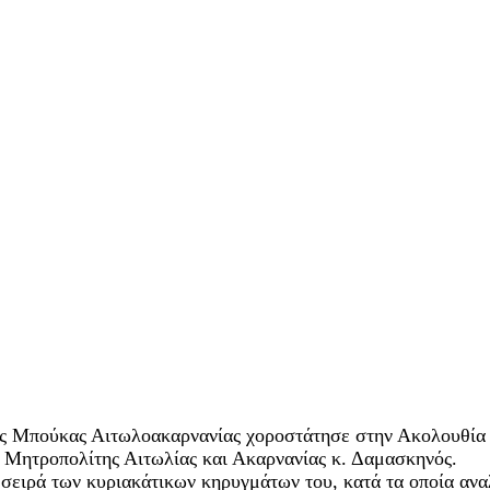
ης Μπούκας Αιτωλοακαρνανίας χοροστάτησε στην Ακολουθία 
ς Μητροπολίτης Αιτωλίας και Ακαρνανίας κ. Δαμασκηνός.
σειρά των κυριακάτικων κηρυγμάτων του, κατά τα οποία αναλ