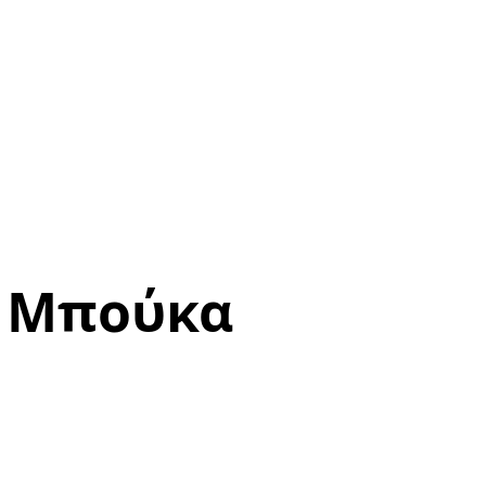
ν Μπούκα