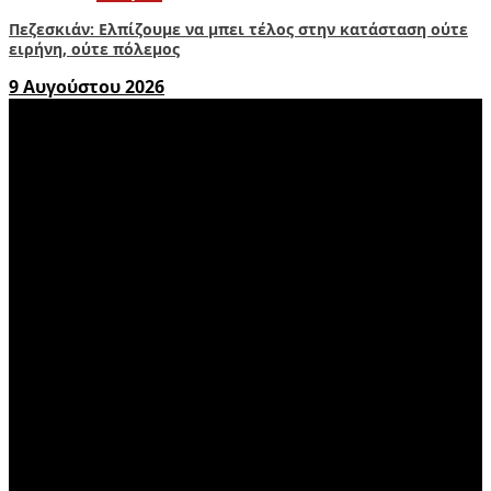
Πεζεσκιάν: Ελπίζουμε να μπει τέλος στην κατάσταση ούτε
ειρήνη, ούτε πόλεμος
9 Αυγούστου 2026