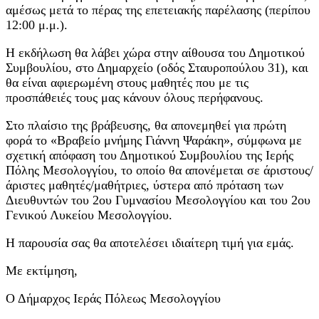
αμέσως μετά το πέρας της επετειακής παρέλασης (περίπου
12:00 μ.μ.).
Η εκδήλωση θα λάβει χώρα στην αίθουσα του Δημοτικού
Συμβουλίου, στο Δημαρχείο (οδός Σταυροπούλου 31), και
θα είναι αφιερωμένη στους μαθητές που με τις
προσπάθειές τους μας κάνουν όλους περήφανους.
Στο πλαίσιο της βράβευσης, θα απονεμηθεί για πρώτη
φορά το «Βραβείο μνήμης Γιάννη Ψαράκη», σύμφωνα με
σχετική απόφαση του Δημοτικού Συμβουλίου της Ιερής
Πόλης Μεσολογγίου, το οποίο θα απονέμεται σε άριστους/
άριστες μαθητές/μαθήτριες, ύστερα από πρόταση των
Διευθυντών του 2ου Γυμνασίου Μεσολογγίου και του 2ου
Γενικού Λυκείου Μεσολογγίου.
Η παρουσία σας θα αποτελέσει ιδιαίτερη τιμή για εμάς.
Με εκτίμηση,
Ο Δήμαρχος Ιεράς Πόλεως Μεσολογγίου