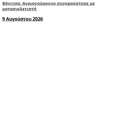
Βόνιτσα: Αγριογούρουνο συγκρούστηκε με
μοτοσικλετιστή
9 Αυγούστου 2026