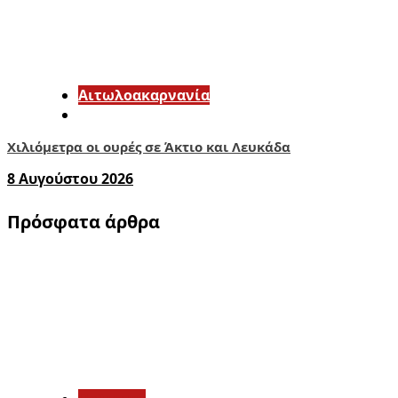
Αιτωλοακαρνανία
Χιλιόμετρα οι ουρές σε Άκτιο και Λευκάδα
8 Αυγούστου 2026
Πρόσφατα άρθρα
1