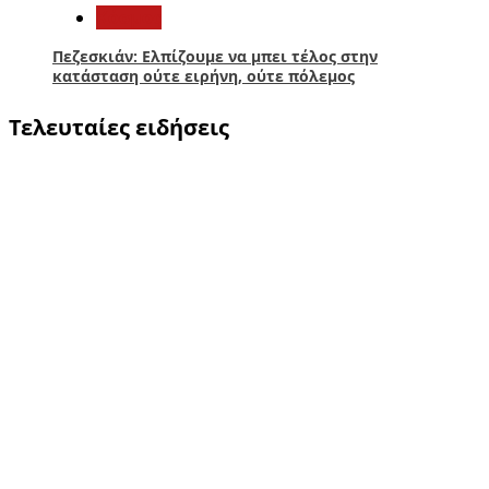
Κόσμος
Πεζεσκιάν: Ελπίζουμε να μπει τέλος στην
κατάσταση ούτε ειρήνη, ούτε πόλεμος
Τελευταίες ειδήσεις