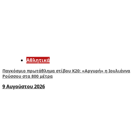
Αθλητικά
Παγκόσμιο πρωτάθλημα στίβου Κ20: «Αργυρή» η Ιουλιάννα
Ρούσσου στα 800 μέτρα
9 Αυγούστου 2026