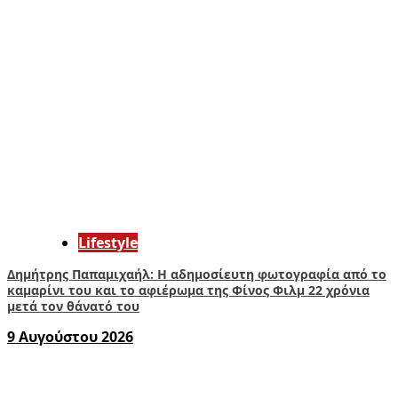
Lifestyle
Δημήτρης Παπαμιχαήλ: Η αδημοσίευτη φωτογραφία από το
καμαρίνι του και το αφιέρωμα της Φίνος Φιλμ 22 χρόνια
μετά τον θάνατό του
9 Αυγούστου 2026