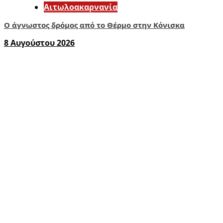
Αιτωλοακαρνανία
Ο άγνωστος δρόμος από το Θέρμο στην Κόνισκα
8 Αυγούστου 2026