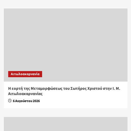
Αιτωλοακαρνανία
Η εορτή της Μεταμορφώσεως του Σωτήρος Χριστού στην Ι. Μ.
Αιτωλοακαρνανίας
6 Αυγούστου 2026