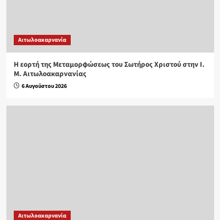
Αιτωλοακαρνανία
Η εορτή της Μεταμορφώσεως του Σωτήρος Χριστού στην Ι.
Μ. Αιτωλοακαρνανίας
6 Αυγούστου 2026
Αιτωλοακαρνανία