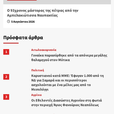
Ο 93χρονος μάστορας της πέτρας από την
Αμπελακιώτισσα Ναυπακτίας
5 Αυγούστου 2026
Πρόσφατα άρθρα
Αιτωλοακαρνανία
1
Γυναίκα παρασύρθηκε από τα απόνερα μεγάλης
θαλαμηγού στον Μύτικα
Πολιτική
Καρυστιανού κατά ΜΜΕ: Έφυγαν 1.000 από τη
2
ΝΔ για Σαμαρά και οι περισσότεροι
ασχολούνται με ένα μέλος μας από το
Μεσολόγγι
Aγρίνιο
3
Οι Εθελοντές Διασώστες Αγρινίου στη φωτιά
στην περιοχή Άγιος Φανούριος Νεαπόλεως