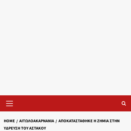
Primary
Menu
HOME
ΑΙΤΩΛΟΑΚΑΡΝΑΝΊΑ
ΑΠΟΚΑΤΑΣΤΆΘΗΚΕ Η ΖΗΜΙΆ ΣΤΗΝ
ΎΔΡΕΥΣΗ ΤΟΥ ΑΣΤΑΚΟΎ