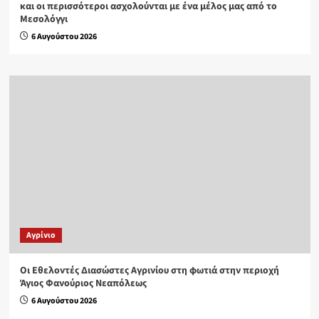
και οι περισσότεροι ασχολούνται με ένα μέλος μας από το
Μεσολόγγι
6 Αυγούστου 2026
Aγρίνιο
Οι Εθελοντές Διασώστες Αγρινίου στη φωτιά στην περιοχή
Άγιος Φανούριος Νεαπόλεως
6 Αυγούστου 2026