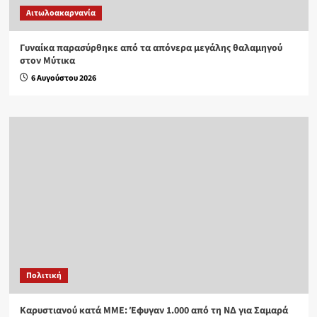
Αιτωλοακαρνανία
Γυναίκα παρασύρθηκε από τα απόνερα μεγάλης θαλαμηγού
στον Μύτικα
6 Αυγούστου 2026
Πολιτική
Καρυστιανού κατά ΜΜΕ: Έφυγαν 1.000 από τη ΝΔ για Σαμαρά