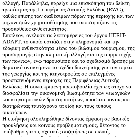
αλλαγή. Παράλληλα, παρείχε μια επισκόπηση του δείκτη
τρωτότητας της Περιφέρειας Δυτικής Ελλάδας (RWG),
καθώς επίσης των διαθέσιμων πόρων της περιοχής και των
μηχανισμών χρηματοδότησης που υποστηρίζουν τις
προσπάθειες ανθεκτικότητας.
Επιπλέον, ανέλυσε τις λεπτομέρειες του έργου HERIT-
ADAPT, το οποίο εστιάζει στην κληρονομιά και την
εδαφική ανθεκτικότητα μέσω του βιώσιμου τουρισμού, της
προσαρμογής στην κλιματική αλλαγή και της συμμετοχής
των πολιτών, ενώ παρουσίασε και το σχεδιασμό δράσης με
θεματικό αντικείμενο το σχέδιο διαχείρισης για τον τομέα
της γεωργίας και της κτηνοτροφίας σε επιλεγμένες
προστατευόμενες περιοχές της Περιφέρειας Δυτικής
Ελλάδας. Η συγκεκριμένη πρωτοβουλία έχει ως στόχο να
διασφαλίσει την οικονομική βιωσιμότητα των γεωργικών
και κτηνοτροφικών δραστηριοτήτων, προστατεύοντας και
διατηρώντας ταυτόχρονα τα είδη και τους τύπους
οικοτόπων.
Η εισήγηση ολοκληρώθηκε δίνοντας έμφαση σε βασικές
προκλήσεις και κοινούς προβληματισμούς, θέτοντας το
υπόβαθρο για τις σχετικές συζητήσεις σε ειδική,