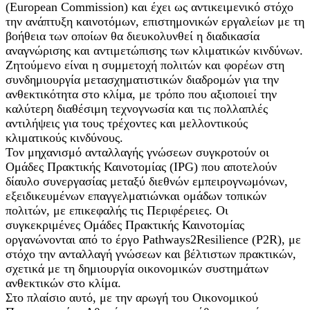
(European Commission) και έχει ως αντικειμενικό στόχο
την ανάπτυξη καινοτόμων, επιστημονικών εργαλείων με τη
βοήθεια των οποίων θα διευκολυνθεί η διαδικασία
αναγνώρισης και αντιμετώπισης των κλιματικών κινδύνων.
Ζητούμενο είναι η συμμετοχή πολιτών και φορέων στη
συνδημιουργία μετασχηματιστικών διαδρομών για την
ανθεκτικότητα στο κλίμα, με τρόπο που αξιοποιεί την
καλύτερη διαθέσιμη τεχνογνωσία και τις πολλαπλές
αντιλήψεις για τους τρέχοντες και μελλοντικούς
κλιματικούς κινδύνους.
Τον μηχανισμό ανταλλαγής γνώσεων συγκροτούν οι
Ομάδες Πρακτικής Καινοτομίας (IPG) που αποτελούν
δίαυλο συνεργασίας μεταξύ διεθνών εμπειρογνωμόνων,
εξειδικευμένων επαγγελματιώνκαι ομάδων τοπικών
πολιτών, με επικεφαλής τις Περιφέρειες. Οι
συγκεκριμένες Ομάδες Πρακτικής Καινοτομίας
οργανώνονται από το έργο Pathways2Resilience (P2R), με
στόχο την ανταλλαγή γνώσεων και βέλτιστων πρακτικών,
σχετικά με τη δημιουργία οικονομικών συστημάτων
ανθεκτικών στο κλίμα.
Στο πλαίσιο αυτό, με την αρωγή του Οικονομικού