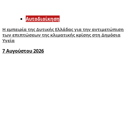
Αυτοδιοίκηση
Η εμπειρία της Δυτικής Ελλάδας για την αντιμετώπιση
των επιπτώσεων της κλιματικής κρίσης στη Δημόσια
Υγεία
7 Αυγούστου 2026