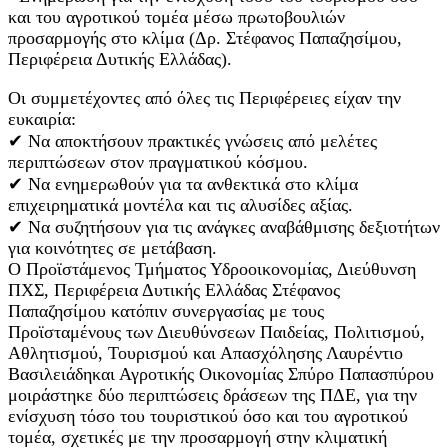
και του αγροτικού τομέα μέσω πρωτοβουλιών
προσαρμογής στο κλίμα (Δρ. Στέφανος Παπαζησίμου,
Περιφέρεια Δυτικής Ελλάδας).
Οι συμμετέχοντες από όλες τις Περιφέρειες είχαν την
ευκαιρία:
✔ Να αποκτήσουν πρακτικές γνώσεις από μελέτες
περιπτώσεων στον πραγματικού κόσμου.
✔ Να ενημερωθούν για τα ανθεκτικά στο κλίμα
επιχειρηματικά μοντέλα και τις αλυσίδες αξίας.
✔ Να συζητήσουν για τις ανάγκες αναβάθμισης δεξιοτήτων
για κοινότητες σε μετάβαση.
Ο Προϊστάμενος Τμήματος Υδροοικονομίας, Διεύθυνση
ΠΧΣ, Περιφέρεια Δυτικής Ελλάδας Στέφανος
Παπαζησίμου κατόπιν συνεργασίας με τους
Προϊσταμένους των Διευθύνσεων Παιδείας, Πολιτισμού,
Αθλητισμού, Τουρισμού και Απασχόλησης Λαυρέντιο
Βασιλειάδηκαι Αγροτικής Οικονομίας Σπύρο Παπασπύρου
μοιράστηκε δύο περιπτώσεις δράσεων της ΠΔΕ, για την
ενίσχυση τόσο του τουριστικού όσο και του αγροτικού
τομέα, σχετικές με την προσαρμογή στην κλιματική