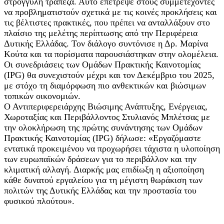
στρογγυλή τράπεζα. Αυτό επέτρεψε στους συμμετέχοντες
να προβληματιστούν σχετικά με τις κοινές προκλήσεις και
τις βέλτιστες πρακτικές, που πρέπει να ανταλλάξουν στο
πλαίσιο της μελέτης περίπτωσης από την Περιφέρεια
Δυτικής Ελλάδας. Τον διάλογο συντόνισε η Δρ. Μαρίνα
Κούτα και τα πορίσματα παρουσιάστηκαν στην ολομέλεια.
Οι συνεδριάσεις των Ομάδων Πρακτικής Καινοτομίας
(IPG) θα συνεχιστούν μέχρι και τον Δεκέμβριο του 2025,
με στόχο τη διαμόρφωση πιο ανθεκτικών και βιώσιμων
τοπικών οικονομιών.
Ο Αντιπεριφερειάρχης Βιώσιμης Ανάπτυξης, Ενέργειας,
Χωροταξίας και Περιβάλλοντος Στυλιανός Μπλέτσας με
την ολοκλήρωση της πρώτης συνάντησης των Ομάδων
Πρακτικής Καινοτομίας (IPG) δήλωσε: «Εργαζόμαστε
εντατικά προκειμένου να προχωρήσει τάχιστα η υλοποίηση
των ευρωπαϊκών δράσεων για το περιβάλλον και την
κλιματική αλλαγή. Διαρκής μας επιδίωξη η αξιοποίηση
κάθε δυνατού εργαλείου για τη μέγιστη θωράκιση των
πολιτών της Δυτικής Ελλάδας και την προστασία του
φυσικού πλούτου».