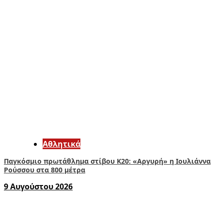
Αθλητικά
Παγκόσμιο πρωτάθλημα στίβου Κ20: «Αργυρή» η Ιουλιάννα
Ρούσσου στα 800 μέτρα
9 Αυγούστου 2026