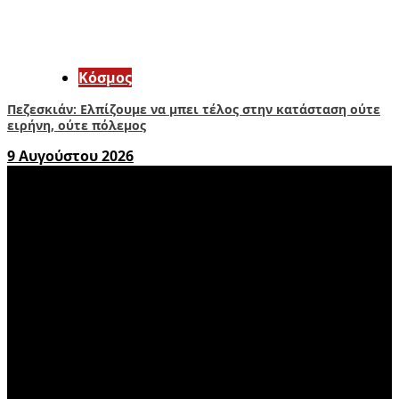
Κόσμος
Πεζεσκιάν: Ελπίζουμε να μπει τέλος στην κατάσταση ούτε
ειρήνη, ούτε πόλεμος
9 Αυγούστου 2026