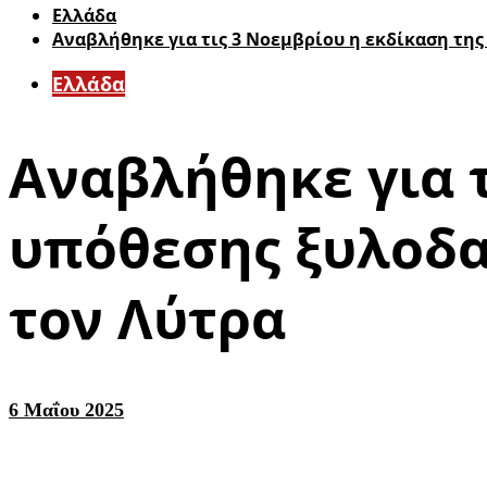
Ελλάδα
Αναβλήθηκε για τις 3 Νοεμβρίου η εκδίκαση τη
Ελλάδα
Αναβλήθηκε για τ
υπόθεσης ξυλοδ
τον Λύτρα
6 Μαΐου 2025