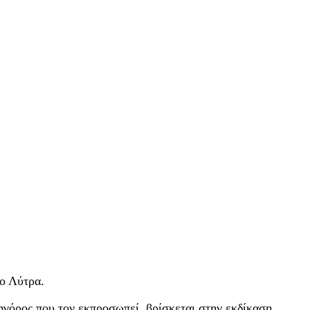
ο Λύτρα.
κηγόρος που τον εκπροσωπεί, βρίσκεται στην εκδίκαση