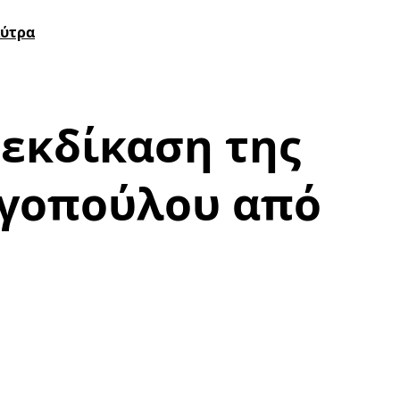
Λύτρα
 εκδίκαση της
ωγοπούλου από