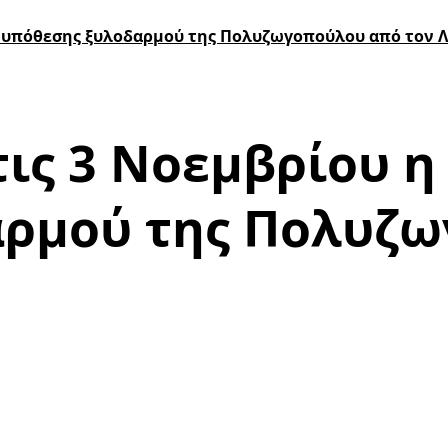
ς υπόθεσης ξυλοδαρμού της Πολυζωγοπούλου από τον 
ις 3 Νοεμβρίου η
αρμού της Πολυζ