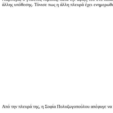
άλλης υπόθεσης. Τόνισε πως η άλλη πλευρά έχει ενημερωθε
Από την πλευρά της, η Σοφία Πολυζωγοπούλου απέφυγε να κ