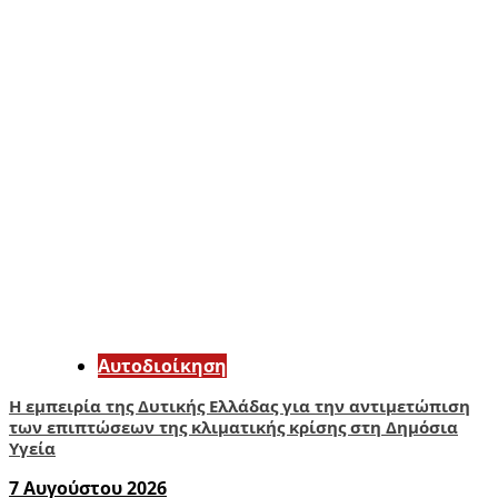
Αυτοδιοίκηση
Η εμπειρία της Δυτικής Ελλάδας για την αντιμετώπιση
των επιπτώσεων της κλιματικής κρίσης στη Δημόσια
Υγεία
7 Αυγούστου 2026