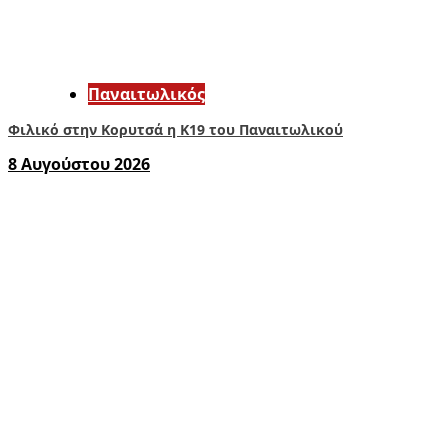
Παναιτωλικός
Φιλικό στην Κορυτσά η Κ19 του Παναιτωλικού
8 Αυγούστου 2026