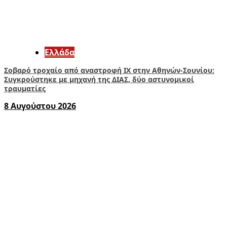
Ελλάδα
Σοβαρό τροχαίο από αναστροφή ΙΧ στην Αθηνών-Σουνίου:
Συγκρούστηκε με μηχανή της ΔΙΑΣ, δύο αστυνομικοί
τραυματίες
8 Αυγούστου 2026