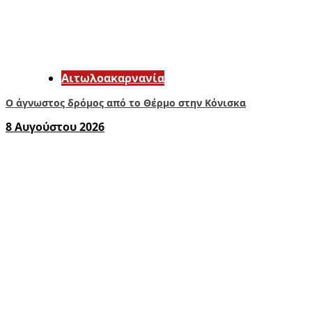
Αιτωλοακαρνανία
Ο άγνωστος δρόμος από το Θέρμο στην Κόνισκα
8 Αυγούστου 2026