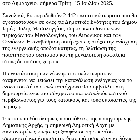
στο Δημαρχείο, σήμερα Τρίτη, 15 Ιουλίου 2025.
Συνολικά, θα παραδοθούν 2.442 φωτιστικά σώματα που θα
εγκατασταθούν σε όλες τις Δημοτικές Ενότητες του Δήμου
Ιερής Πόλης Μεσολογγίου, συμπεριλαμβανομένων
περιοχών του Μεσολογγίου, του Αιτωλικού και των
Οινιάδων. Η αναβάθμιση αυτή έχει ως στόχο την ενίσχυση
της ενεργειακής αποδοτικότητας, τη βελτίωση της
ποιότητας του φωτισμού και τη μεγαλύτερη ασφάλεια
στους δημόσιους χώρους.
Η εγκατάσταση των νέων φωτιστικών σωμάτων
αναμένεται να μειώσει την κατανάλωση ενέργειας και τα
έξοδα του Δήμου, ενώ ταυτόχρονα θα συμβάλλει στη
δημιουργία ενός πιο σύγχρονου και ασφαλούς αστικού
περιβάλλοντος για τους κατοίκους και τους επισκέπτες της
περιοχής.
Έπειτα από δύο άκαρπες προσπάθειες της προηγούμενης
Δημοτικής Αρχής, η σημερινή Δημοτική Αρχή με
συντονισμένες κινήσεις εξασφάλισε την εκ νέου
συμμετοχή και έγκριση της δημοπράτησης στον εν λόγω