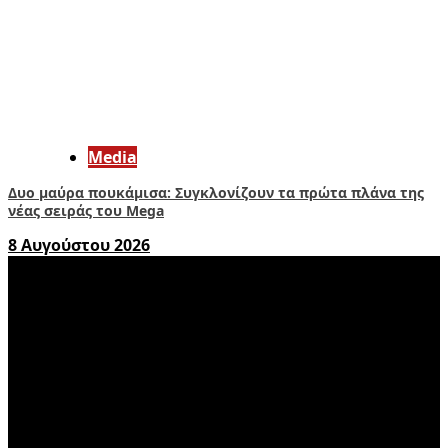
Media
Δυο μαύρα πουκάμισα: Συγκλονίζουν τα πρώτα πλάνα της
νέας σειράς του Mega
8 Αυγούστου 2026