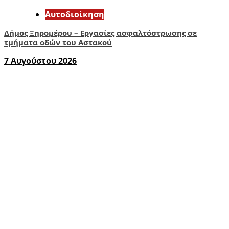
Αυτοδιοίκηση
Δήμος Ξηρομέρου – Εργασίες ασφαλτόστρωσης σε
τμήματα οδών του Αστακού
7 Αυγούστου 2026