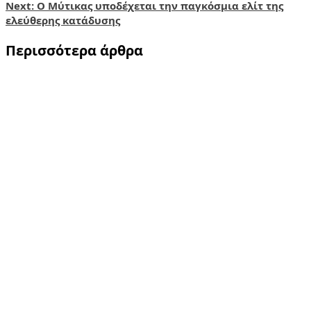
Next:
Ο Μύτικας υποδέχεται την παγκόσμια ελίτ της
ελεύθερης κατάδυσης
Περισσότερα άρθρα