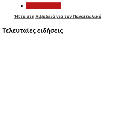
Παναιτωλικός
Ήττα στη Λιβαδειά για τον Παναιτωλικό
Τελευταίες ειδήσεις