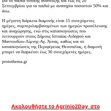
για τα παιδιά τυπικής ανάπτυξης και έως τις 20
Σεπτεμβρίου για τα παιδιά με αναπηρία ποσοστού 50% και
άνω.
Η μέγιστη διάρκεια διαμονής είναι 15 συνεχόμενες
ημέρες, συμπεριλαμβανομένων των ημερών προσέλευσης
και αναχώρησης, ενώ στις κατασκηνώσεις που
λειτουργούν στους Δήμους Ιστιαίας-Αιδηψού και
Μαντουδίου-Λίμνης-Αγ. Άννας, καθώς και σε
κατασκηνώσεις της Περιφέρειας Θεσσαλίας, η διαμονή
μπορεί να διαρκέσει έως 30 συνεχόμενες ημέρες.
protothema.gr
Ακολουθήστε το Agrinio2Day στο