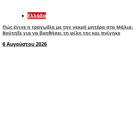
Ελλάδα
Πώς έγινε η τραγωδία με την νεκρή μητέρα στα Μάλια:
Βούτηξε για να βοηθήσει τη φίλη της και πνίγηκε
6 Αυγούστου 2026