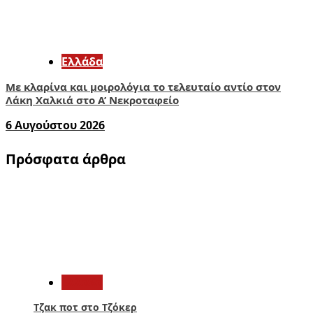
Ελλάδα
Με κλαρίνα και μοιρολόγια το τελευταίο αντίο στον
Λάκη Χαλκιά στο A’ Νεκροταφείο
6 Αυγούστου 2026
Πρόσφατα άρθρα
1
Ελλάδα
Τζακ ποτ στο Τζόκερ