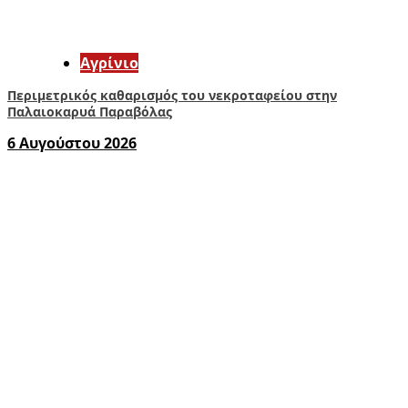
Aγρίνιο
Περιμετρικός καθαρισμός του νεκροταφείου στην
Παλαιοκαρυά Παραβόλας
6 Αυγούστου 2026