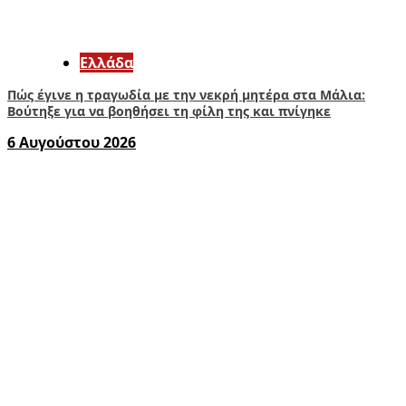
Ελλάδα
Πώς έγινε η τραγωδία με την νεκρή μητέρα στα Μάλια:
Βούτηξε για να βοηθήσει τη φίλη της και πνίγηκε
6 Αυγούστου 2026