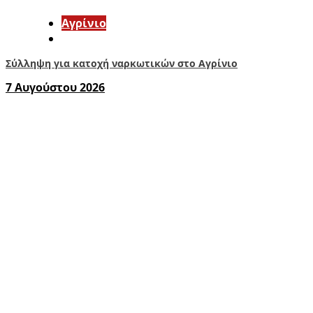
Aγρίνιο
Σύλληψη για κατοχή ναρκωτικών στο Αγρίνιο
7 Αυγούστου 2026