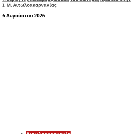
Ι. Μ. Αιτωλοακαρνανίας
6 Αυγούστου 2026
Αιτωλοακαρνανία