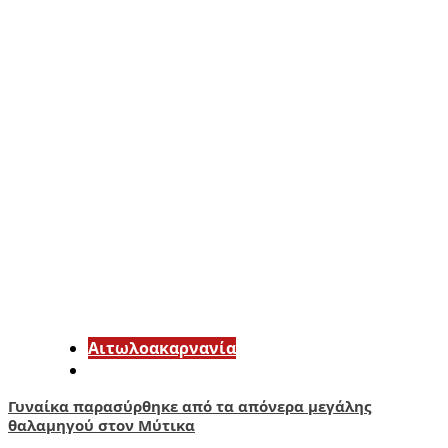
Αιτωλοακαρνανία
Γυναίκα παρασύρθηκε από τα απόνερα μεγάλης
θαλαμηγού στον Μύτικα