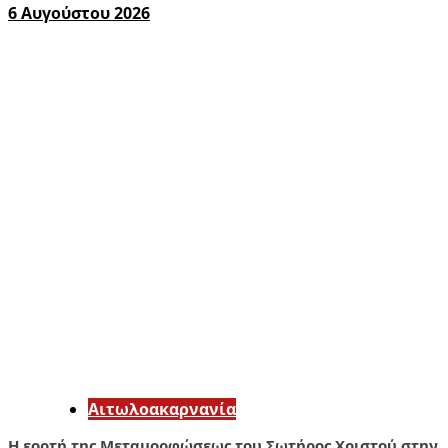
6 Αυγούστου 2026
Αιτωλοακαρνανία
Η εορτή της Μεταμορφώσεως του Σωτήρος Χριστού στην