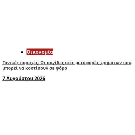
Οικονομία
Γονικές παροχές: Οι παγίδες στις μεταφορές χρημάτων που
μπορεί να κοστίσουν σε φόρο
7 Αυγούστου 2026