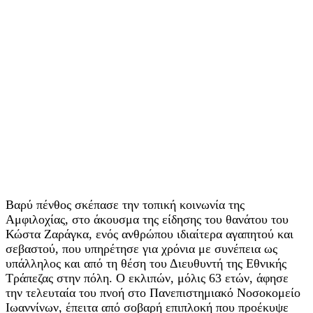
Βαρύ πένθος σκέπασε την τοπική κοινωνία της
Αμφιλοχίας, στο άκουσμα της είδησης του θανάτου του
Κώστα Ζαράγκα, ενός ανθρώπου ιδιαίτερα αγαπητού και
σεβαστού, που υπηρέτησε για χρόνια με συνέπεια ως
υπάλληλος και από τη θέση του Διευθυντή της Εθνικής
Τράπεζας στην πόλη. Ο εκλιπών, μόλις 63 ετών, άφησε
την τελευταία του πνοή στο Πανεπιστημιακό Νοσοκομείο
Ιωαννίνων, έπειτα από σοβαρή επιπλοκή που προέκυψε