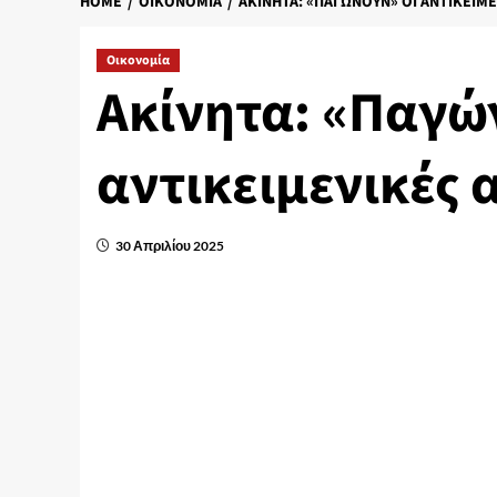
HOME
ΟΙΚΟΝΟΜΊΑ
ΑΚΊΝΗΤΑ: «ΠΑΓΏΝΟΥΝ» ΟΙ ΑΝΤΙΚΕΙΜΕ
Οικονομία
Ακίνητα: «Παγώ
αντικειμενικές α
30 Απριλίου 2025