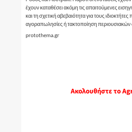
έχουν καταθέσει ακόμη τις απαιτούμενες εισηγ
και τη σχετική αβεβαιότητα για τους ιδιοκτήτ
αγοραπωλησίες ή τακτοποίηση περιουσιακών 
protothema.gr
Ακολουθήστε το Ag