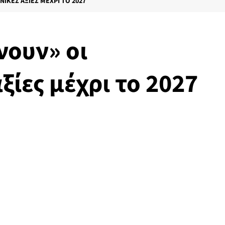
ΝΙΚΈΣ ΑΞΊΕΣ ΜΈΧΡΙ ΤΟ 2027
νουν» οι
ξίες μέχρι το 2027