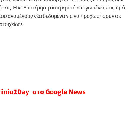
ήσεις. Η καθυστέρηση αυτή κρατά «παγωμένες» τις τιμές
ες που αναμένουν νέα δεδομένα για να προχωρήσουν σε
στοιχείων.
rinio2Day στο Google News