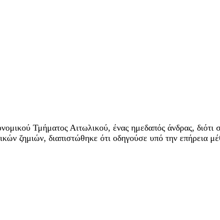
νομικού Τμήματος Αιτωλικού, ένας ημεδαπός άνδρας, διότι σ
ικών ζημιών, διαπιστώθηκε ότι οδηγούσε υπό την επήρεια μέ