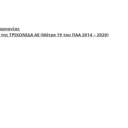
αρνανίας
ης ΤΡΙΧΩΝΙΔΑ ΑΕ (Μέτρο 19 του ΠΑΑ 2014 – 2020)