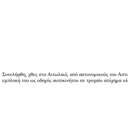
Συνελήφθη, χθες στο Αιτωλικό, από αστυνομικούς του Αστυ
εμπλοκή του ως οδηγός αυτοκινήτου σε τροχαίο ατύχημα υλ