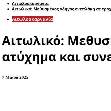
Αιτωλοακαρνανία
Αιτωλικό: Μεθυσμένος οδηγός ενεπλάκη σε τρο
Αιτωλοακαρνανία
Αιτωλικό: Μεθυσ
ατύχημα και συ
7 Μαΐου 2025