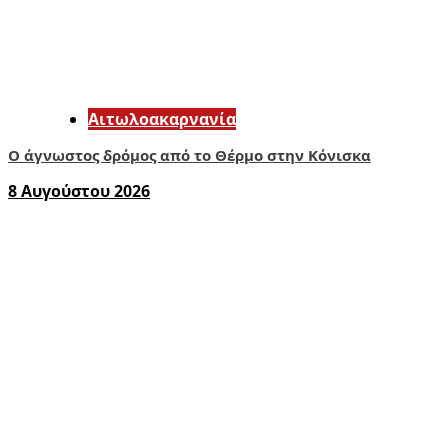
Αιτωλοακαρνανία
Ο άγνωστος δρόμος από το Θέρμο στην Κόνισκα
8 Αυγούστου 2026