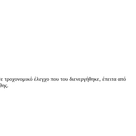
ε τροχονομικό έλεγχο που του διενεργήθηκε, έπειτα από
θης.