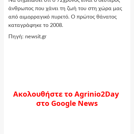
Να σημειωθεί ότι ο 72χρονος είναι ο δεύτερος
άνθρωπος που χάνει τη ζωή του στη χώρα μας
από αιμορραγικό πυρετό. Ο πρώτος θάνατος
καταγράφηκε το 2008.
Πηγή: newsit.gr
Ακολουθήστε το Agrinio2Day
στο Google News