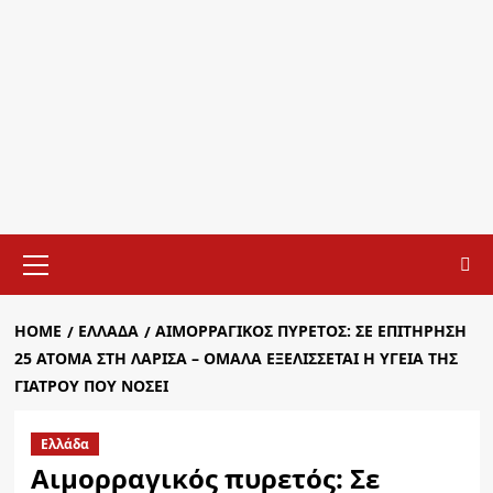
Primary
Menu
HOME
ΕΛΛΆΔΑ
ΑΙΜΟΡΡΑΓΙΚΌΣ ΠΥΡΕΤΌΣ: ΣΕ ΕΠΙΤΉΡΗΣΗ
25 ΆΤΟΜΑ ΣΤΗ ΛΆΡΙΣΑ – ΟΜΑΛΆ ΕΞΕΛΊΣΣΕΤΑΙ Η ΥΓΕΊΑ ΤΗΣ
ΓΙΑΤΡΟΎ ΠΟΥ ΝΟΣΕΊ
Ελλάδα
Αιμορραγικός πυρετός: Σε