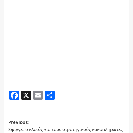
Facebook
X
Email
Share
Post
Previous:
Σφίγγει ο κλοιός για τους στρατηγικούς κακοπληρωτές