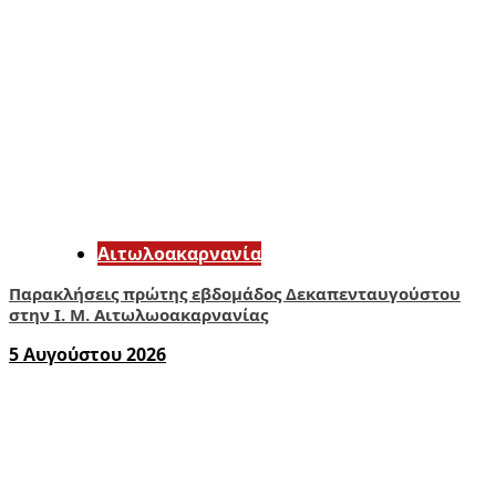
Αιτωλοακαρνανία
Παρακλήσεις πρώτης εβδομάδος Δεκαπενταυγούστου
στην Ι. Μ. Αιτωλωοακαρνανίας
5 Αυγούστου 2026