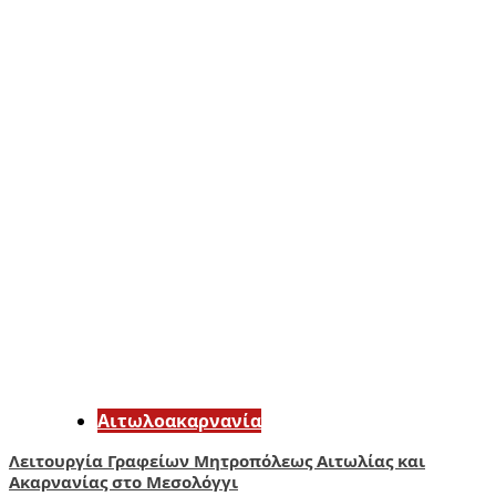
Αιτωλοακαρνανία
Λειτουργία Γραφείων Μητροπόλεως Αιτωλίας και
Ακαρνανίας στο Μεσολόγγι