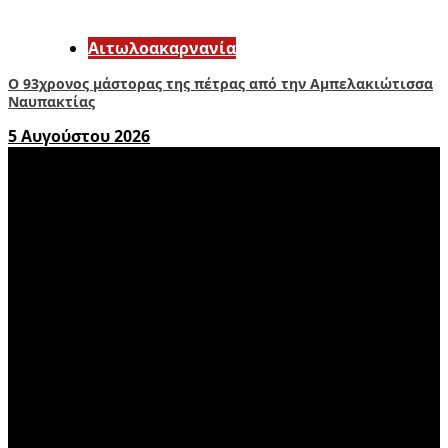
Αιτωλοακαρνανία
Ο 93χρονος μάστορας της πέτρας από την Αμπελακιώτισσα
Ναυπακτίας
5 Αυγούστου 2026