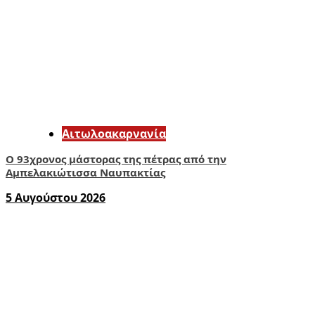
Αιτωλοακαρνανία
Ο 93χρονος μάστορας της πέτρας από την
Αμπελακιώτισσα Ναυπακτίας
5 Αυγούστου 2026