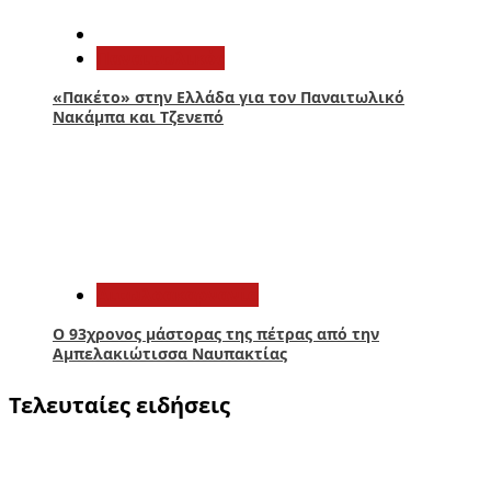
Παναιτωλικός
«Πακέτο» στην Ελλάδα για τον Παναιτωλικό
Νακάμπα και Τζενεπό
5
Αιτωλοακαρνανία
Ο 93χρονος μάστορας της πέτρας από την
Αμπελακιώτισσα Ναυπακτίας
Τελευταίες ειδήσεις