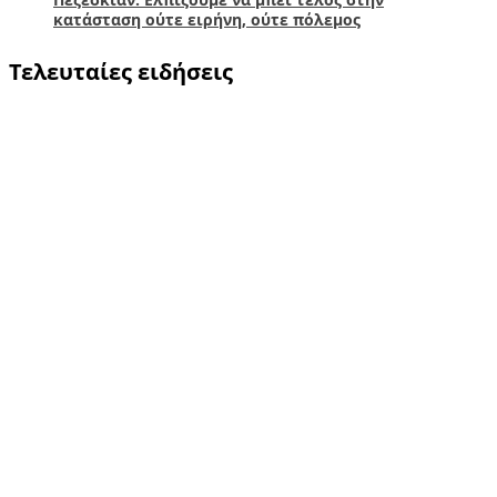
κατάσταση ούτε ειρήνη, ούτε πόλεμος
Τελευταίες ειδήσεις