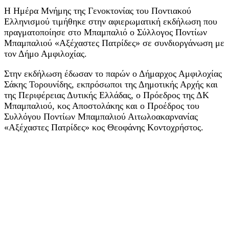
Η Ημέρα Μνήμης της Γενοκτονίας του Ποντιακού
Ελληνισμού τιμήθηκε στην αφιερωματική εκδήλωση που
πραγματοπoίησε στο Μπαμπαλιό ο Σύλλογος Ποντίων
Μπαμπαλιού «Αξέχαστες Πατρίδες» σε συνδιοργάνωση με
τον Δήμο Αμφιλοχίας.
Στην εκδήλωση έδωσαν το παρών ο Δήμαρχος Αμφιλοχίας
Σάκης Τορουνίδης, εκπρόσωποι της Δημοτικής Αρχής και
της Περιφέρειας Δυτικής Ελλάδας, ο Πρόεδρος της ΔΚ
Μπαμπαλιού, κος Αποστολάκης και ο Προέδρος του
Συλλόγου Ποντίων Μπαμπαλιού Αιτωλοακαρνανίας
«Αξέχαστες Πατρίδες» κος Θεοφάνης Κοντοχρήστος.