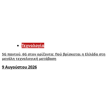
Τεχνολογία
5G παντού, 6G στον ορίζοντα: Πού βρίσκεται η Ελλάδα στη
μεγάλη τεχνολογική μετάβαση
9 Αυγούστου 2026