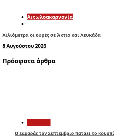
Αιτωλοακαρνανία
Χιλιόμετρα οι ουρές σε Άκτιο και Λευκάδα
8 Αυγούστου 2026
Πρόσφατα άρθρα
1
Πολιτική
Ο Σαμαράς τον Σεπτέμβριο πατάει το κουμπί