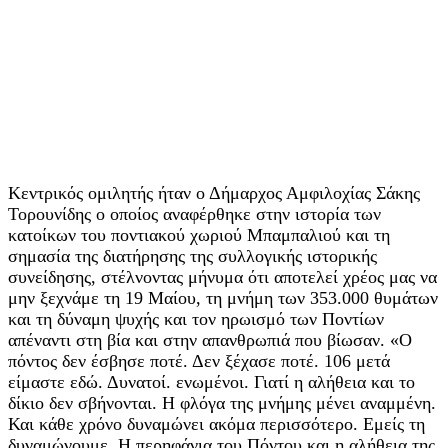
Κεντρικός ομιλητής ήταν ο Δήμαρχος Αμφιλοχίας Σάκης
Τορουνίδης ο οποίος αναφέρθηκε στην ιστορία των
κατοίκων του ποντιακού χωριού Μπαμπαλιού και τη
σημασία της διατήρησης της συλλογικής ιστορικής
συνείδησης, στέλνοντας μήνυμα ότι αποτελεί χρέος μας να
μην ξεχνάμε τη 19 Μαίου, τη μνήμη των 353.000 θυμάτων
και τη δύναμη ψυχής και τον ηρωισμό των Ποντίων
απέναντι στη βία και στην απανθρωπιά που βίωσαν. «Ο
πόντος δεν έσβησε ποτέ. Δεν ξέχασε ποτέ. 106 μετά
είμαστε εδώ. Δυνατοί. ενωμένοι. Γιατί η αλήθεια και το
δίκιο δεν σβήνονται. Η φλόγα της μνήμης μένει αναμμένη.
Και κάθε χρόνο δυναμώνει ακόμα περισσότερο. Εμείς τη
δυναμώνουμε. Η περηφάνια του Πόντου και η αλήθεια της