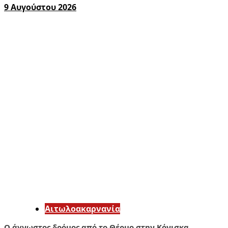
9 Αυγούστου 2026
Αιτωλοακαρνανία
Ο άγνωστος δρόμος από το Θέρμο στην Κόνισκα