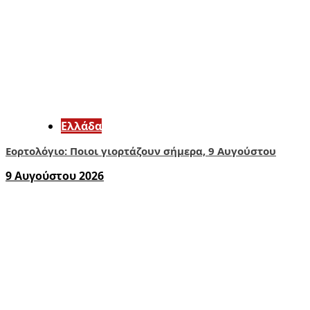
Ελλάδα
Εορτολόγιο: Ποιοι γιορτάζουν σήμερα, 9 Αυγούστου
9 Αυγούστου 2026