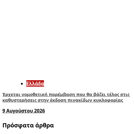
Ελλάδα
Έρχεται νομοθετική παρέμβαση που θα βάζει τέλος στις
καθυστερήσεις στην έκδοση πινακίδων κυκλοφορίας
9 Αυγούστου 2026
Πρόσφατα άρθρα