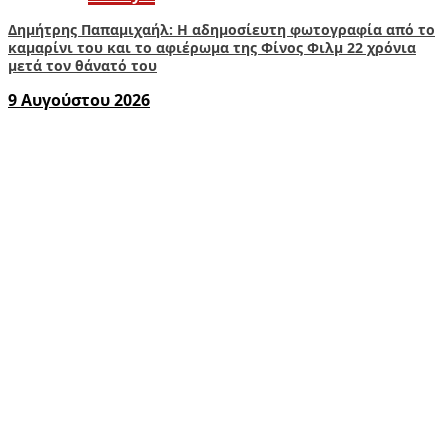
Δημήτρης Παπαμιχαήλ: Η αδημοσίευτη φωτογραφία από το
καμαρίνι του και το αφιέρωμα της Φίνος Φιλμ 22 χρόνια
μετά τον θάνατό του
9 Αυγούστου 2026