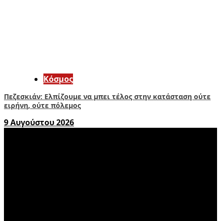
Κόσμος
Πεζεσκιάν: Ελπίζουμε να μπει τέλος στην κατάσταση ούτε
ειρήνη, ούτε πόλεμος
9 Αυγούστου 2026