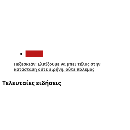
5
Κόσμος
Πεζεσκιάν: Ελπίζουμε να μπει τέλος στην
κατάσταση ούτε ειρήνη, ούτε πόλεμος
Τελευταίες ειδήσεις