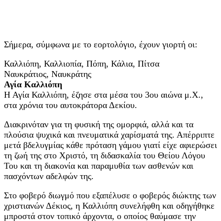
Σήμερα, σύμφωνα με το εορτολόγιο, έχουν γιορτή οι:
Καλλιόπη, Καλλιοπία, Πόπη, Κάλια, Πίτσα
Ναυκράτιος, Ναυκράτης
Αγία Καλλιόπη
Η Αγία Καλλιόπη, έζησε στα μέσα του 3ου αιώνα μ.Χ.,
στα χρόνια του αυτοκράτορα Δεκίου.
Διακρινόταν για τη φυσική της ομορφιά, αλλά και τα
πλούσια ψυχικά και πνευματικά χαρίσματά της. Απέρριπτε
μετά βδελυγμίας κάθε πρόταση γάμου γιατί είχε αφιερώσει
τη ζωή της στο Χριστό, τη διδασκαλία του Θείου Λόγου
Του και τη διακονία και παραμυθία των ασθενών και
πασχόντων αδελφών της.
Στο φοβερό διωγμό που εξαπέλυσε ο φοβερός διώκτης των
χριστιανών Δέκιος, η Καλλιόπη συνελήφθη και οδηγήθηκε
μπροστά στον τοπικό άρχοντα, ο οποίος θαύμασε την