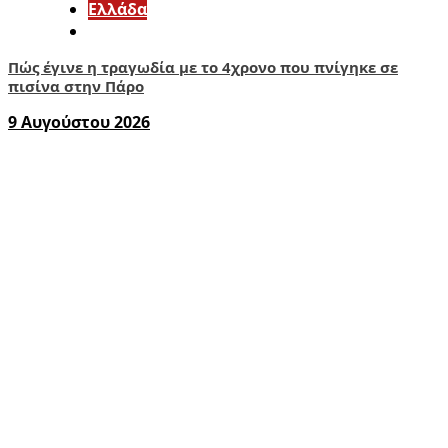
Ελλάδα
Πώς έγινε η τραγωδία με το 4χρονο που πνίγηκε σε
πισίνα στην Πάρο
9 Αυγούστου 2026