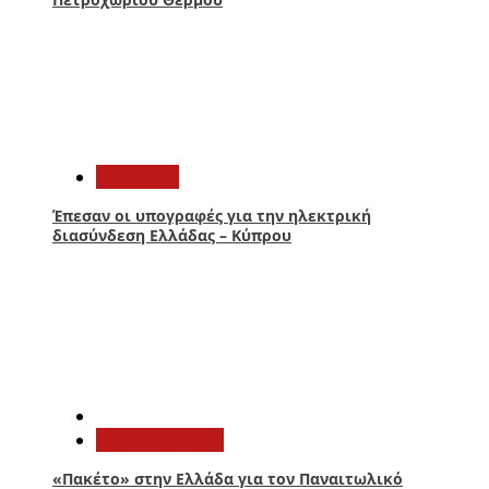
3
Πολιτική
Έπεσαν οι υπογραφές για την ηλεκτρική
διασύνδεση Ελλάδας – Κύπρου
4
Παναιτωλικός
«Πακέτο» στην Ελλάδα για τον Παναιτωλικό