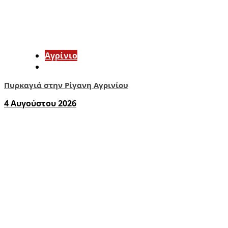
Aγρίνιο
Πυρκαγιά στην Ρίγανη Αγρινίου
4 Αυγούστου 2026