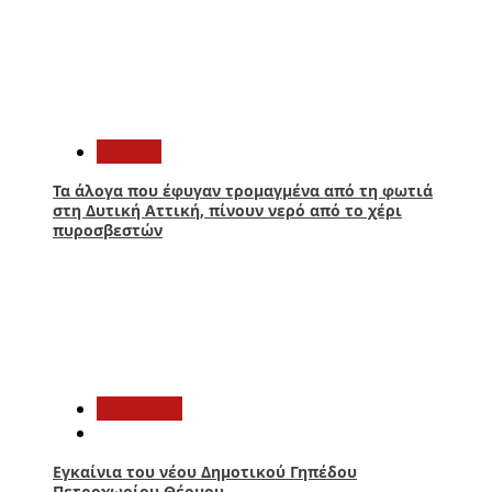
1
Ελλάδα
Τα άλογα που έφυγαν τρομαγμένα από τη φωτιά
στη Δυτική Αττική, πίνουν νερό από το χέρι
πυροσβεστών
2
Αθλητικά
Εγκαίνια του νέου Δημοτικού Γηπέδου
Πετροχωρίου Θέρμου