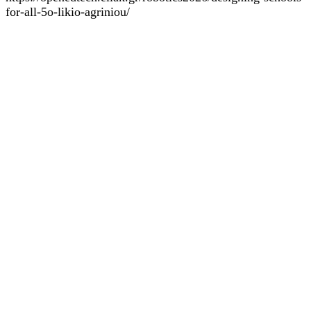
for-all-5o-likio-agriniou/