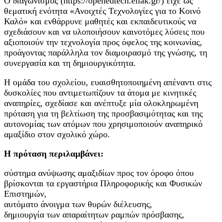
Ο διαγωνισμός (https://openedtech.ellak.gr/) είχε ως
θεματική ενότητα «Ανοιχτές Τεχνολογίες για το Κοινό
Καλό» και ενθάρρυνε μαθητές και εκπαιδευτικούς να
σχεδιάσουν και να υλοποιήσουν καινοτόμες λύσεις που
αξιοποιούν την τεχνολογία προς όφελος της κοινωνίας,
προάγοντας παράλληλα τον διαμοιρασμό της γνώσης, τη
συνεργασία και τη δημιουργικότητα.
Η ομάδα του σχολείου, ευαισθητοποιημένη απέναντι στις
δυσκολίες που αντιμετωπίζουν τα άτομα με κινητικές
αναπηρίες, σχεδίασε και ανέπτυξε μία ολοκληρωμένη
πρόταση για τη βελτίωση της προσβασιμότητας και της
αυτονομίας των ατόμων που χρησιμοποιούν αναπηρικό
αμαξίδιο στον σχολικό χώρο.
Η πρόταση περιλαμβάνει:
σύστημα ανύψωσης αμαξιδίων προς τον όροφο όπου
βρίσκονται τα εργαστήρια Πληροφορικής και Φυσικών
Επιστημών,
αυτόματο άνοιγμα των θυρών διέλευσης,
δημιουργία των απαραίτητων ραμπών πρόσβασης,