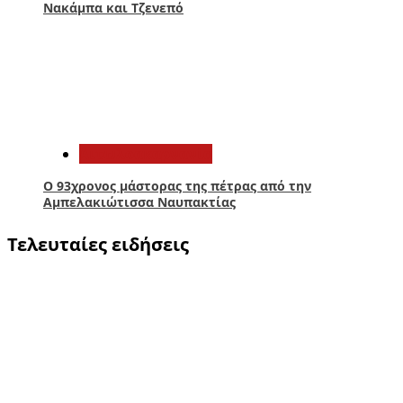
Νακάμπα και Τζενεπό
5
Αιτωλοακαρνανία
Ο 93χρονος μάστορας της πέτρας από την
Αμπελακιώτισσα Ναυπακτίας
Τελευταίες ειδήσεις