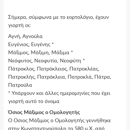
Σήμερα, σύμφωνα με το εορτολόγιο, έχουν
γιορτή οι:
Αγνή, Αγνούλα
Ευγένιος, Ευγένης *
Μάξιμος, Μάξιμη, Μάξιμα *
Νεόφυτος, Νεοφυτία, Νεοφύτη *
Πάτροκλος, Πατρόκλειος, Πατροκλέας,
Πατροκλής, Πατρόκλεια, Πατροκλά, Πάτρα,
Πατρούλα
* Υπάρχουν και άλλες ημερομηνίες που έχει
γιορτή αυτό το όνομα
Όσιος Μάξιμος ο Ομολογητής
Ο Όσιος Μάξιμος ο Ομολογητής γεννήθηκε
στην Κωνσταντινούπολη το 580 μ.Χ. από