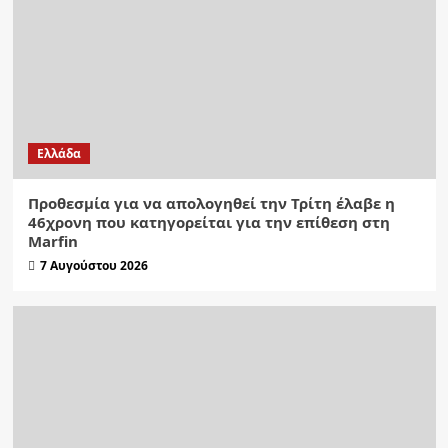
Ελλάδα
Προθεσμία για να απολογηθεί την Τρίτη έλαβε η
46χρονη που κατηγορείται για την επίθεση στη
Marfin
7 Αυγούστου 2026