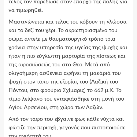
τέλος τον παρέδωσε στον έπαρχο της πόλης για
να τιμωρηθεί.
Μαστιγώνεται και τέλος του κόβουν τη γλώσσα
και το δεξί του χέρι. Το ακρωτηριασμένο του
σώμα άντεξε με θαυματουργικό τρόπο τρία
χρόνια στην υπηρεσία της υγείας της ψυχής και
ήταν η πιο εύγλωττη μαρτυρία της πίστεως και
της αφοσιώσεώς του στο Θεό. Μετά από
ολιγοήμερη ασθένεια αφήνει τη μακάριά του
ψυχή στον τόπο της εξορίας του (Λαζική του
Πόντου, στο φρούριο Σχίμαρις) το 662 μ.Χ. Το
τίμιο λείψανό του ενταφιάσθηκε στη μονή του
Αγίου Αρσενίου, στη χώρα των Λαζών.
Από τον τάφο του έβγαινε φως κάθε νύχτα και
φώτιζε την περιοχή, γεγονός που πιστοποιούσε
την αγιότητά του.