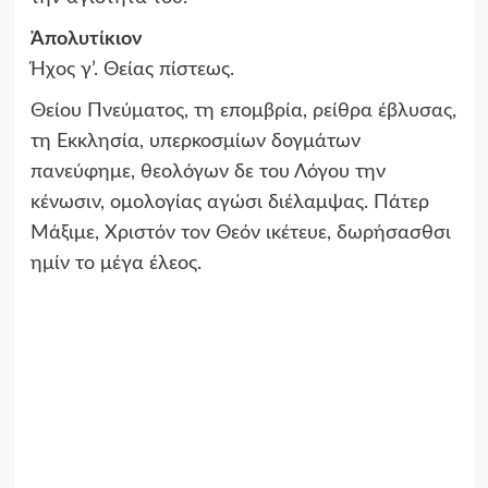
Ἀπολυτίκιον
Ήχος γ’. Θείας πίστεως.
Θείου Πνεύματος, τη επομβρία, ρείθρα έβλυσας,
τη Εκκλησία, υπερκοσμίων δογμάτων
πανεύφημε, θεολόγων δε του Λόγου την
κένωσιν, ομολογίας αγώσι διέλαμψας. Πάτερ
Μάξιμε, Χριστόν τον Θεόν ικέτευε, δωρήσασθσι
ημίν το μέγα έλεος.