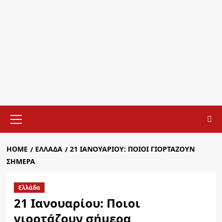
Primary
Menu
HOME
ΕΛΛΆΔΑ
21 ΙΑΝΟΥΑΡΊΟΥ: ΠΟΙΟΙ ΓΙΟΡΤΆΖΟΥΝ
ΣΉΜΕΡΑ
Ελλάδα
21 Ιανουαρίου: Ποιοι
γιορτάζουν σήμερα