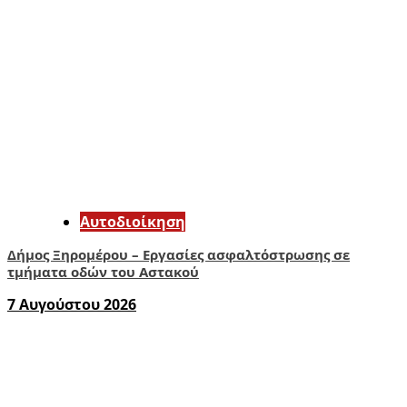
Αυτοδιοίκηση
Δήμος Ξηρομέρου – Εργασίες ασφαλτόστρωσης σε
τμήματα οδών του Αστακού
7 Αυγούστου 2026