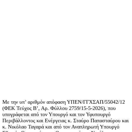
Με την υπ’ αριθμόν απόφαση ΥΠΕΝ/ΓΓΧΣΑΠ/55042/12
(ΦΕΚ Τεύχος Β’, Αρ. Φύλλου 2759/15-5-2026), που
υπογράφεται από τον Υπουργό και τον Υφυπουργό
Περιβάλλοντος και Ενέργειας κ. Σταύρο Παπασταύρου και
κ. Νικόλαο Ταγαρά και από τον Αναπληρωτή Υπουργό