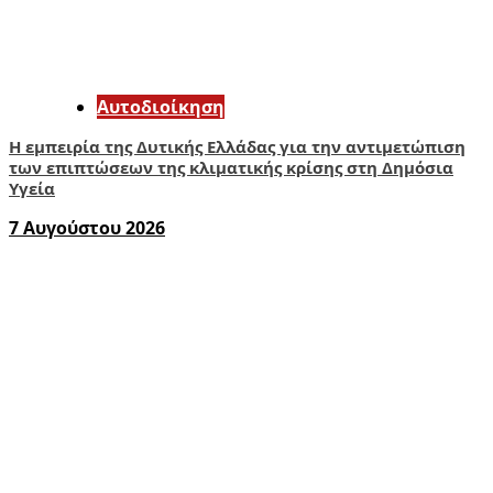
Αυτοδιοίκηση
Η εμπειρία της Δυτικής Ελλάδας για την αντιμετώπιση
των επιπτώσεων της κλιματικής κρίσης στη Δημόσια
Υγεία
7 Αυγούστου 2026