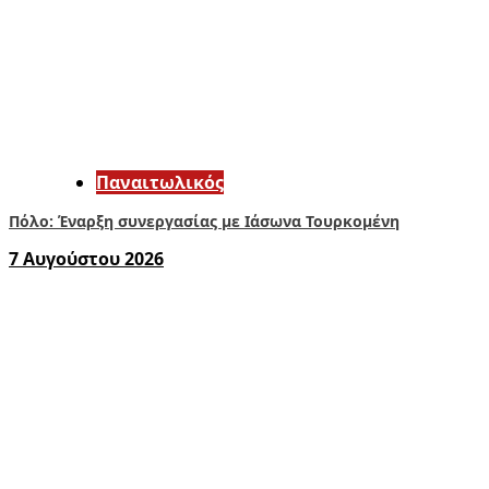
Παναιτωλικός
Πόλο: Έναρξη συνεργασίας με Ιάσωνα Τουρκομένη
7 Αυγούστου 2026