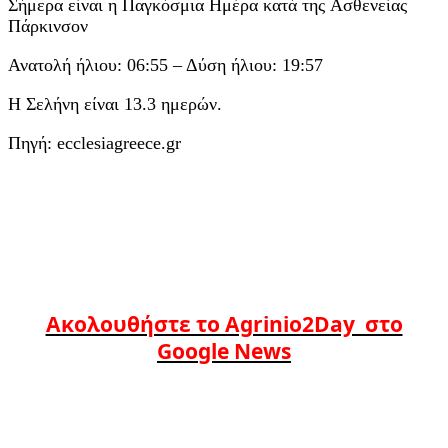
Σήμερα είναι η Παγκόσμια Ημέρα κατά της Aσθενείας
Πάρκινσον
Ανατολή ήλιου: 06:55 – Δύση ήλιου: 19:57
Η Σελήνη είναι 13.3 ημερών.
Πηγή: ecclesiagreece.gr
Ακολουθήστε το Agrinio2Day στο
Google News