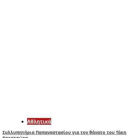
Αθλητικά
Συλλυπητήρια Παπαναστασίου για τον θάνατο του Τάκη
Καρατσώρη