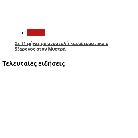
5
Ελλάδα
Σε 11 μήνες με αναστολή καταδικάστηκε ο
55χρονος στον Μυστρά
Τελευταίες ειδήσεις