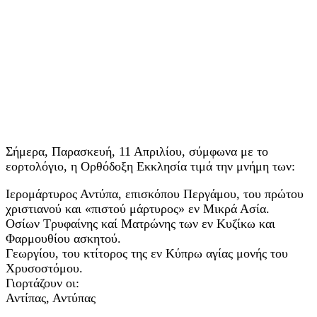
Σήμερα, Παρασκευή, 11 Απριλίου, σύμφωνα με το
εορτολόγιο, η Ορθόδοξη Εκκλησία τιμά την μνήμη των:
Ιερομάρτυρος Αντύπα, επισκόπου Περγάμου, του πρώτου
χριστιανού και «πιστού μάρτυρος» εν Μικρά Ασία.
Οσίων Τρυφαίνης καί Ματρώνης των εν Κυζίκω και
Φαρμουθίου ασκητού.
Γεωργίου, του κτίτορος της εν Κύπρω αγίας μονής του
Χρυσοστόμου.
Γιορτάζουν οι:
Αντίπας, Αντύπας