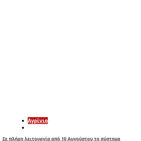
Aγρίνιο
Σε πλήρη λειτουργία από 10 Αυγούστου το σύστημα