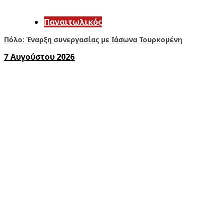
Παναιτωλικός
Πόλο: Έναρξη συνεργασίας με Ιάσωνα Τουρκομένη
7 Αυγούστου 2026