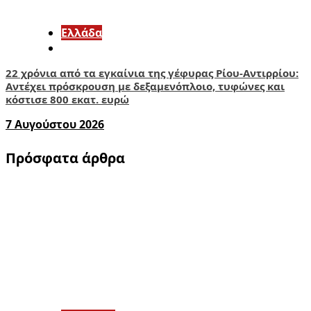
Ελλάδα
22 χρόνια από τα εγκαίνια της γέφυρας Ρίου-Αντιρρίου:
Αντέχει πρόσκρουση με δεξαμενόπλοιο, τυφώνες και
κόστισε 800 εκατ. ευρώ
7 Αυγούστου 2026
Πρόσφατα άρθρα
1