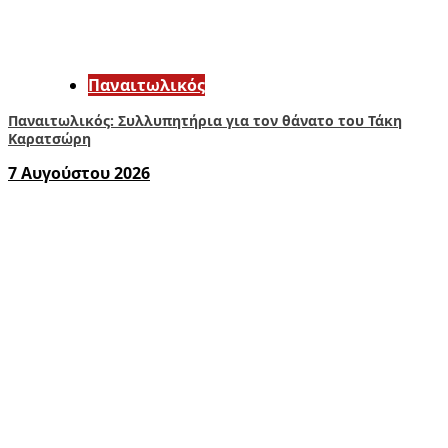
Παναιτωλικός
Παναιτωλικός: Συλλυπητήρια για τον θάνατο του Τάκη
Καρατσώρη
7 Αυγούστου 2026