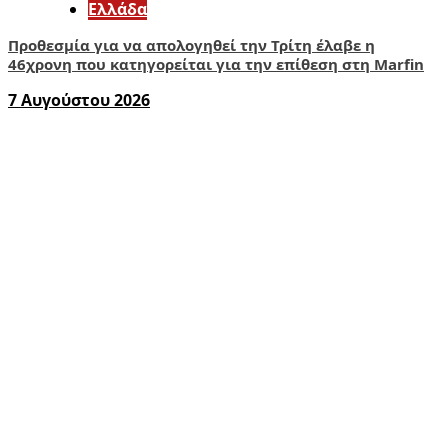
Ελλάδα
Προθεσμία για να απολογηθεί την Τρίτη έλαβε η
46χρονη που κατηγορείται για την επίθεση στη Marfin
7 Αυγούστου 2026