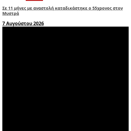
Σε 11 μήνες με αναστολή καταδικάστηκε ο 55χρονος στον
Μυστρά
7 Αυγούστου 2026