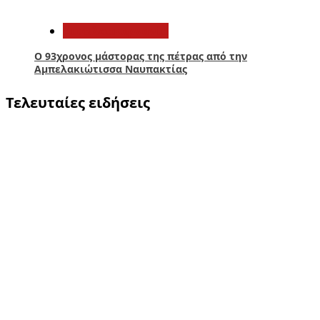
5
Αιτωλοακαρνανία
Ο 93χρονος μάστορας της πέτρας από την
Αμπελακιώτισσα Ναυπακτίας
Τελευταίες ειδήσεις