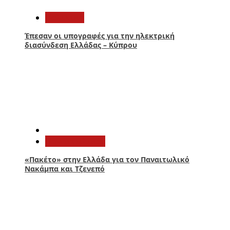
Πολιτική
Έπεσαν οι υπογραφές για την ηλεκτρική
διασύνδεση Ελλάδας – Κύπρου
4
Παναιτωλικός
«Πακέτο» στην Ελλάδα για τον Παναιτωλικό
Νακάμπα και Τζενεπό