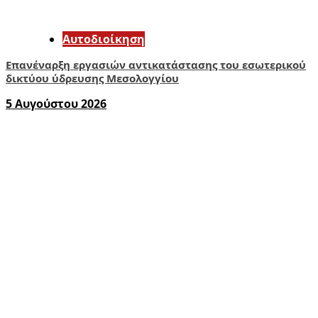
Αυτοδιοίκηση
Επανέναρξη εργασιών αντικατάστασης του εσωτερικού
δικτύου ύδρευσης Μεσολογγίου
5 Αυγούστου 2026