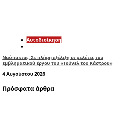
Αυτοδιοίκηση
Ναύπακτος: Σε πλήρη εξέλιξη οι μελέτες του
εμβληματικού έργου του «Τούνελ του Κάστρου»
4 Αυγούστου 2026
Πρόσφατα άρθρα
1