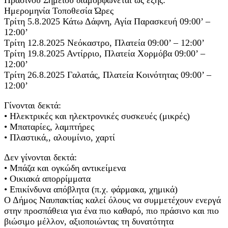
Ημερομηνία Τοποθεσία Ώρες
Τρίτη 5.8.2025 Κάτω Δάφνη, Αγία Παρασκευή 09:00’ –
12:00’
Τρίτη 12.8.2025 Νεόκαστρο, Πλατεία 09:00’ – 12:00’
Τρίτη 19.8.2025 Αντίρριο, Πλατεία Χορμόβα 09:00’ –
12:00’
Τρίτη 26.8.2025 Γαλατάς, Πλατεία Κοινότητας 09:00’ –
12:00’
Γίνονται δεκτά:
• Ηλεκτρικές και ηλεκτρονικές συσκευές (μικρές)
• Μπαταρίες, λαμπτήρες
• Πλαστικά,, αλουμίνιο, χαρτί
Δεν γίνονται δεκτά:
• Μπάζα και ογκώδη αντικείμενα
• Οικιακά απορρίμματα
• Επικίνδυνα απόβλητα (π.χ. φάρμακα, χημικά)
Ο Δήμος Ναυπακτίας καλεί όλους να συμμετέχουν ενεργά
στην προσπάθεια για ένα πιο καθαρό, πιο πράσινο και πιο
βιώσιμο μέλλον, αξιοποιώντας τη δυνατότητα