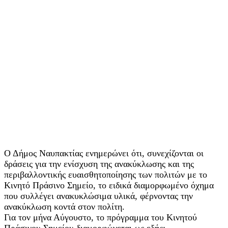
Ο Δήμος Ναυπακτίας ενημερώνει ότι, συνεχίζονται οι
δράσεις για την ενίσχυση της ανακύκλωσης και της
περιβαλλοντικής ευαισθητοποίησης των πολιτών με το
Κινητό Πράσινο Σημείο, το ειδικά διαμορφωμένο όχημα
που συλλέγει ανακυκλώσιμα υλικά, φέρνοντας την
ανακύκλωση κοντά στον πολίτη.
Για τον μήνα Αύγουστο, το πρόγραμμα του Κινητού
Πράσινου Σημείου διαμορφώνεται ως εξής: