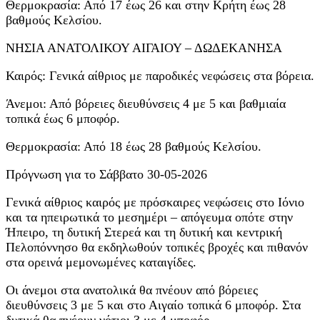
Θερμοκρασία: Από 17 έως 26 και στην Κρήτη έως 28
βαθμούς Κελσίου.
ΝΗΣΙΑ ΑΝΑΤΟΛΙΚΟΥ ΑΙΓΑΙΟΥ – ΔΩΔΕΚΑΝΗΣΑ
Καιρός: Γενικά αίθριος με παροδικές νεφώσεις στα βόρεια.
Άνεμοι: Από βόρειες διευθύνσεις 4 με 5 και βαθμιαία
τοπικά έως 6 μποφόρ.
Θερμοκρασία: Από 18 έως 28 βαθμούς Κελσίου.
Πρόγνωση για το Σάββατο 30-05-2026
Γενικά αίθριος καιρός με πρόσκαιρες νεφώσεις στο Ιόνιο
και τα ηπειρωτικά το μεσημέρι – απόγευμα οπότε στην
Ήπειρο, τη δυτική Στερεά και τη δυτική και κεντρική
Πελοπόννησο θα εκδηλωθούν τοπικές βροχές και πιθανόν
στα ορεινά μεμονωμένες καταιγίδες.
Οι άνεμοι στα ανατολικά θα πνέουν από βόρειες
διευθύνσεις 3 με 5 και στο Αιγαίο τοπικά 6 μποφόρ. Στα
δυτικά θα πνέουν νότιοι 3 με 4 μποφόρ.