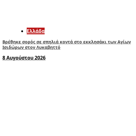
Ελλάδα
Βρέθηκε σορός σε σπηλιά κοντά στο εκκλησάκι των Αγίων
Ισιδώρων στον Λυκαβηττό
8 Αυγούστου 2026