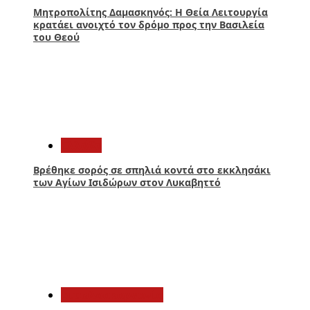
Μητροπολίτης Δαμασκηνός: Η Θεία Λειτουργία
κρατάει ανοιχτό τον δρόμο προς την Βασιλεία
του Θεού
2
Ελλάδα
Βρέθηκε σορός σε σπηλιά κοντά στο εκκλησάκι
των Αγίων Ισιδώρων στον Λυκαβηττό
3
Αιτωλοακαρνανία