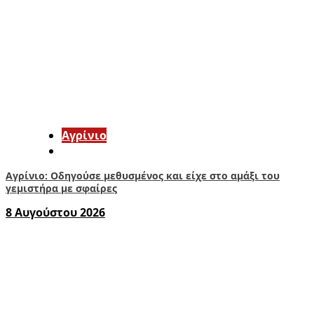
Aγρίνιο
Αγρίνιο: Οδηγούσε μεθυσμένος και είχε στο αμάξι του
γεμιστήρα με σφαίρες
8 Αυγούστου 2026