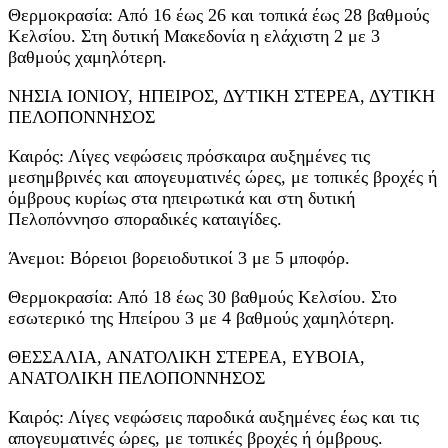
Θερμοκρασία: Από 16 έως 26 και τοπικά έως 28 βαθμούς
Κελσίου. Στη δυτική Μακεδονία η ελάχιστη 2 με 3
βαθμούς χαμηλότερη.
ΝΗΣΙΑ ΙΟΝΙΟΥ, ΗΠΕΙΡΟΣ, ΔΥΤΙΚΗ ΣΤΕΡΕΑ, ΔΥΤΙΚΗ
ΠΕΛΟΠΟΝΝΗΣΟΣ
Καιρός: Λίγες νεφώσεις πρόσκαιρα αυξημένες τις
μεσημβρινές και απογευματινές ώρες, με τοπικές βροχές ή
όμβρους κυρίως στα ηπειρωτικά και στη δυτική
Πελοπόννησο σποραδικές καταιγίδες.
Άνεμοι: Βόρειοι βορειοδυτικοί 3 με 5 μποφόρ.
Θερμοκρασία: Από 18 έως 30 βαθμούς Κελσίου. Στο
εσωτερικό της Ηπείρου 3 με 4 βαθμούς χαμηλότερη.
ΘΕΣΣΑΛΙΑ, ΑΝΑΤΟΛΙΚΗ ΣΤΕΡΕΑ, ΕΥΒΟΙΑ,
ΑΝΑΤΟΛΙΚΗ ΠΕΛΟΠΟΝΝΗΣΟΣ
Καιρός: Λίγες νεφώσεις παροδικά αυξημένες έως και τις
απογευματινές ώρες, με τοπικές βροχές ή όμβρους.