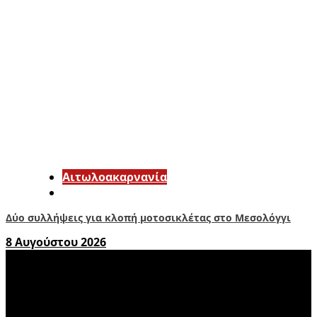
Αιτωλοακαρνανία
Δύο συλλήψεις για κλοπή μοτοσικλέτας στο Μεσολόγγι
8 Αυγούστου 2026