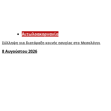
Αιτωλοακαρνανία
Σύλληψη για διατάραξη κοινής ησυχίας στο Μεσολόγγι
8 Αυγούστου 2026