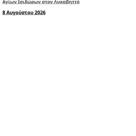
Αγίων Ισιδώρων στον Λυκαβηττό
8 Αυγούστου 2026