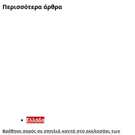
Περισσότερα άρθρα
Ελλάδα
Βρέθηκε σορός σε σπηλιά κοντά στο εκκλησάκι των