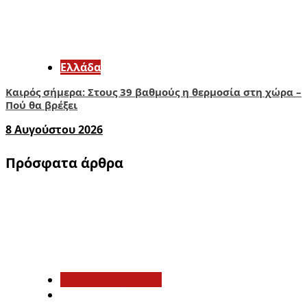
Ελλάδα
Καιρός σήμερα: Στους 39 βαθμούς η θερμοσία στη χώρα –
Πού θα βρέξει
8 Αυγούστου 2026
Πρόσφατα άρθρα
1
Αιτωλοακαρνανία