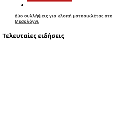
Δύο συλλήψεις για κλοπή μοτοσικλέτας στο
Μεσολόγγι
Τελευταίες ειδήσεις