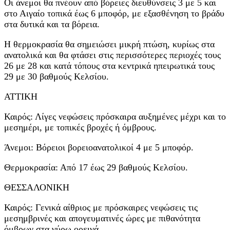
Οι άνεμοι θα πνέουν από βόρειες διευθύνσεις 3 με 5 και
στο Αιγαίο τοπικά έως 6 μποφόρ, με εξασθένηση το βράδυ
στα δυτικά και τα βόρεια.
Η θερμοκρασία θα σημειώσει μικρή πτώση, κυρίως στα
ανατολικά και θα φτάσει στις περισσότερες περιοχές τους
26 με 28 και κατά τόπους στα κεντρικά ηπειρωτικά τους
29 με 30 βαθμούς Κελσίου.
ΑΤΤΙΚΗ
Καιρός: Λίγες νεφώσεις πρόσκαιρα αυξημένες μέχρι και το
μεσημέρι, με τοπικές βροχές ή όμβρους.
Άνεμοι: Βόρειοι βορειοανατολικοί 4 με 5 μποφόρ.
Θερμοκρασία: Από 17 έως 29 βαθμούς Κελσίου.
ΘΕΣΣΑΛΟΝΙΚΗ
Καιρός: Γενικά αίθριος με πρόσκαιρες νεφώσεις τις
μεσημβρινές και απογευματινές ώρες με πιθανότητα
όμβρων στα γύρω ορεινά.